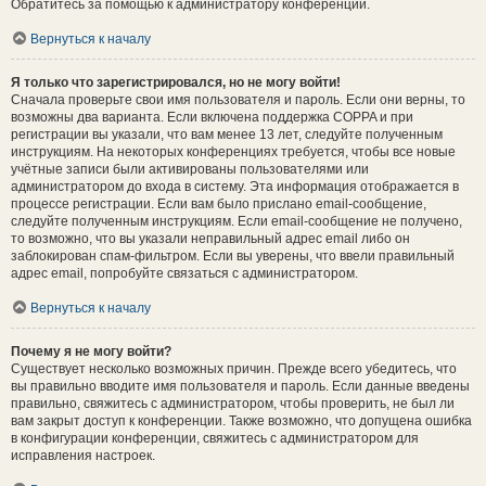
Обратитесь за помощью к администратору конференции.
Вернуться к началу
Я только что зарегистрировался, но не могу войти!
Сначала проверьте свои имя пользователя и пароль. Если они верны, то
возможны два варианта. Если включена поддержка COPPA и при
регистрации вы указали, что вам менее 13 лет, следуйте полученным
инструкциям. На некоторых конференциях требуется, чтобы все новые
учётные записи были активированы пользователями или
администратором до входа в систему. Эта информация отображается в
процессе регистрации. Если вам было прислано email-сообщение,
следуйте полученным инструкциям. Если email-сообщение не получено,
то возможно, что вы указали неправильный адрес email либо он
заблокирован спам-фильтром. Если вы уверены, что ввели правильный
адрес email, попробуйте связаться с администратором.
Вернуться к началу
Почему я не могу войти?
Существует несколько возможных причин. Прежде всего убедитесь, что
вы правильно вводите имя пользователя и пароль. Если данные введены
правильно, свяжитесь с администратором, чтобы проверить, не был ли
вам закрыт доступ к конференции. Также возможно, что допущена ошибка
в конфигурации конференции, свяжитесь с администратором для
исправления настроек.