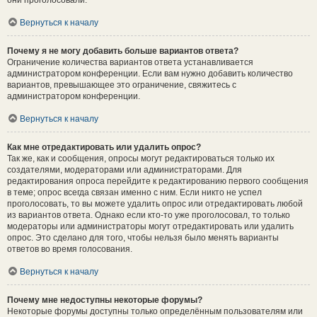
они проголосовали.
Вернуться к началу
Почему я не могу добавить больше вариантов ответа?
Ограничение количества вариантов ответа устанавливается
администратором конференции. Если вам нужно добавить количество
вариантов, превышающее это ограничение, свяжитесь с
администратором конференции.
Вернуться к началу
Как мне отредактировать или удалить опрос?
Так же, как и сообщения, опросы могут редактироваться только их
создателями, модераторами или администраторами. Для
редактирования опроса перейдите к редактированию первого сообщения
в теме; опрос всегда связан именно с ним. Если никто не успел
проголосовать, то вы можете удалить опрос или отредактировать любой
из вариантов ответа. Однако если кто-то уже проголосовал, то только
модераторы или администраторы могут отредактировать или удалить
опрос. Это сделано для того, чтобы нельзя было менять варианты
ответов во время голосования.
Вернуться к началу
Почему мне недоступны некоторые форумы?
Некоторые форумы доступны только определённым пользователям или