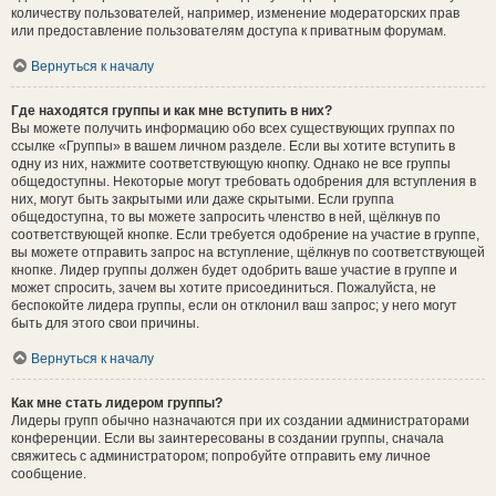
количеству пользователей, например, изменение модераторских прав
или предоставление пользователям доступа к приватным форумам.
Вернуться к началу
Где находятся группы и как мне вступить в них?
Вы можете получить информацию обо всех существующих группах по
ссылке «Группы» в вашем личном разделе. Если вы хотите вступить в
одну из них, нажмите соответствующую кнопку. Однако не все группы
общедоступны. Некоторые могут требовать одобрения для вступления в
них, могут быть закрытыми или даже скрытыми. Если группа
общедоступна, то вы можете запросить членство в ней, щёлкнув по
соответствующей кнопке. Если требуется одобрение на участие в группе,
вы можете отправить запрос на вступление, щёлкнув по соответствующей
кнопке. Лидер группы должен будет одобрить ваше участие в группе и
может спросить, зачем вы хотите присоединиться. Пожалуйста, не
беспокойте лидера группы, если он отклонил ваш запрос; у него могут
быть для этого свои причины.
Вернуться к началу
Как мне стать лидером группы?
Лидеры групп обычно назначаются при их создании администраторами
конференции. Если вы заинтересованы в создании группы, сначала
свяжитесь с администратором; попробуйте отправить ему личное
сообщение.