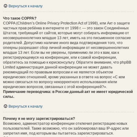
Вернуться к началу
Что такое COPPA?
COPPA (Children’s Online Privacy Protection Act of 1998), или Акт о защите
частных прав ребёнка в интернете от 1998 г. — это закон Соединённых
Штатов, требующий от сайтов, которые могут собирать информацию от
несовершеннолетних младше 13 лет, иметь на это письменное согласие
родителей. Допустимо наличие иного вида подтверждения того, что
опекуны разрешают сбор личной информации от несовершеннолетних
младше 13 лет. Если вы не уверены, применимо ли это к вам, как к
регистрирующемуся на конференции, или к самой конференции,
обратитесь за помощью к юрисконсульту. Обратите внимание, что phpBB
Limited администрация данной конференции не может давать
рекомендаций по правовым вопросам и не является объектом
юридических отношений, кроме указанных в ответе на вопрос «С кем
можно связаться по вопросу некорректного использования и/или
юридических вопросов, связанных с этой конференцией?».
Примечание переводчика: в России данный акт не имеет юридической
силы.
.
Вернуться к началу
Почему я не могу зарегистрироваться?
Возможно, администратор конференции отключил регистрацию новых
пользователей. Также возможно, что он заблокировал ваш IP-адрес или
запретил имя, под которым вы пытаетесь зарегистрироваться.