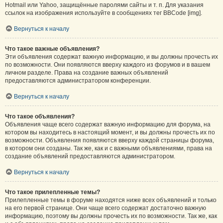
Hotmail или Yahoo, защищённые паролями сайты и т. п. Для указания
ссылок на изображения используйте в сообщениях тег BBCode [img].
Вернуться к началу
Что такое важные объявления?
Эти объявления содержат важную информацию, и вы должны прочесть их
по возможности. Они появляются вверху каждого из форумов и в вашем
личном разделе. Права на создание важных объявлений
предоставляются администратором конференции.
Вернуться к началу
Что такое объявления?
Объявления чаще всего содержат важную информацию для форума, на
котором вы находитесь в настоящий момент, и вы должны прочесть их по
возможности. Объявления появляются вверху каждой страницы форума,
в котором они созданы. Так же, как и с важными объявлениями, права на
создание объявлений предоставляются администратором.
Вернуться к началу
Что такое прилепленные темы?
Прилепленные темы в форуме находятся ниже всех объявлений и только
на его первой странице. Они чаще всего содержат достаточно важную
информацию, поэтому вы должны прочесть их по возможности. Так же, как