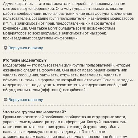
Администраторы — это пользователи, наделённые высшим уровнем
контроля над конференцией. Они могут управлять всеми аспектами
работы конференции, включая разграничение прав доступа, отключение
пользователей, создание групп пользователей, назначение модераторов
и т. п., в зависимости от прав, предоставленных им создателем
конференции. Они также могут обладать всеми возможностями
модераторов во всех форумах, в зависимости от настроек,
произведённых создателем конференции.
Вернуться к началу
Кто такие модераторы?
Модераторы — это пользователи (или группы пользователей), которые
ежедневно следят за форумами. Они имеют право редактировать или
удалять сообщения, закрывать, открывать, перемещать, удалять и
объединять темы на форуме, за который они отвечают. Основные задачи
модераторов — не допускать несоответствия содержания сообщений
обсуждаемым темам (оффтопик), оскорблений.
Вернуться к началу
Что такое группы пользователей?
Группы пользователей разбивают сообщество на структурные части,
управляемые администратором конференции. Каждый пользователь
может состоять в нескольких группах, и каждой группе могут быть
назначены индивидуальные права доступа. Это облегчает
администраторам назначение прав доступа одновременно большому