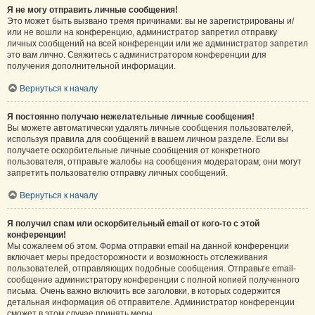
Я не могу отправить личные сообщения!
Это может быть вызвано тремя причинами: вы не зарегистрированы и/
или не вошли на конференцию, администратор запретил отправку
личных сообщений на всей конференции или же администратор запретил
это вам лично. Свяжитесь с администратором конференции для
получения дополнительной информации.
Вернуться к началу
Я постоянно получаю нежелательные личные сообщения!
Вы можете автоматически удалять личные сообщения пользователей,
используя правила для сообщений в вашем личном разделе. Если вы
получаете оскорбительные личные сообщения от конкретного
пользователя, отправьте жалобы на сообщения модераторам; они могут
запретить пользователю отправку личных сообщений.
Вернуться к началу
Я получил спам или оскорбительный email от кого-то с этой
конференции!
Мы сожалеем об этом. Форма отправки email на данной конференции
включает меры предосторожности и возможность отслеживания
пользователей, отправляющих подобные сообщения. Отправьте email-
сообщение администратору конференции с полной копией полученного
письма. Очень важно включить все заголовки, в которых содержится
детальная информация об отправителе. Администратор конференции
сможет в этом случае принять меры.