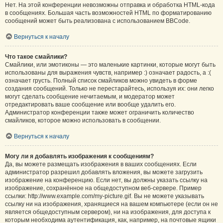
Нет. На этой конференции невозможны отправка и обработка HTML-кода
в сообщениях. Большая часть возможностей HTML по форматированию
сообщений может быть реализована с использованием BBCode.
Вернуться к началу
Что такое смайлики?
Смайлики, или эмотиконы — это маленькие картинки, которые могут быть
использованы для выражения чувств, например :) означает радость, а :(
означает грусть. Полный список смайликов можно увидеть в форме
создания сообщений. Только не перестарайтесь, используя их: они легко
могут сделать сообщение нечитаемым, и модератор может
отредактировать ваше сообщение или вообще удалить его.
Администратор конференции также может ограничить количество
смайликов, которое можно использовать в сообщении.
Вернуться к началу
Могу ли я добавлять изображения к сообщениям?
Да, вы можете размещать изображения в ваших сообщениях. Если
администратор разрешил добавлять вложения, вы можете загрузить
изображение на конференцию. Если нет, вы должны указать ссылку на
изображение, сохранённое на общедоступном веб-сервере. Пример
ссылки: http://www.example.com/my-picture.gif. Вы не можете указывать
ссылку ни на изображения, хранящиеся на вашем компьютере (если он не
является общедоступным сервером), ни на изображения, для доступа к
которым необходима аутентификация, как, например, на почтовые ящики