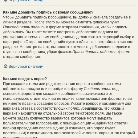
Вернуться к началу
Как мне добавить подпись к своему сообщению?
Чтобы добавить подпись к сообщению, вы должны сначала создать её в
личном разделе. После этого вы можете отметить флажком пункт
Присоединить подпись
в форме отправки сообщения, чтобы подпись
добавилась. Вы также можете настроить добавление подписи по
умолчанию ко всем вашим сообщениям, сделав соответствующий выбор в
параграфе «Отправка сообщений» пункта «Личные настройки» в личном
разделе. Несмотря на это, вы сможете отменить добавление подписи в
отдельных сообщениях, убрав флажок
Присоединить подпись
в форме
отправки сообщения.
Вернуться к началу
Как мне создать опрос?
При создании темы или редактировании первого сообщения темы
щёлкните на вкладке или перейдите в форму
Создать опрос
под
основной формой для создания сообщения, в зависимости от
используемого стиля; если вы не видите такой вкладки или формы, то вы
не имеете прав на создание опросов. Укажите вопрос и как минимум два
варианта ответа в соответствующих полях, убедившись, что каждый
вариант находится на отдельной строке текстового поля. Вы также
можете задать количество вариантов, которые могут выбрать
пользователи при голосовании, с помощью опции «Вариантов ответа»,
период проведения опроса в днях (0 означает, что опрос будет
постоянным) и возможность пользователей изменять вариант, за который