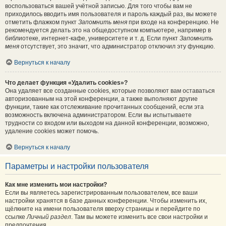
воспользоваться вашей учётной записью. Для того чтобы вам не
приходилось вводить имя пользователя и пароль каждый раз, вы можете
отметить флажком пункт
Запомнить меня
при входе на конференцию. Не
рекомендуется делать это на общедоступном компьютере, например в
библиотеке, интернет-кафе, университете и т. д. Если пункт
Запомнить
меня
отсутствует, это значит, что администратор отключил эту функцию.
Вернуться к началу
Что делает функция «Удалить cookies»?
Она удаляет все созданные cookies, которые позволяют вам оставаться
авторизованным на этой конференции, а также выполняют другие
функции, такие как отслеживание прочитанных сообщений, если эта
возможность включена администратором. Если вы испытываете
трудности со входом или выходом на данной конференции, возможно,
удаление cookies может помочь.
Вернуться к началу
Параметры и настройки пользователя
Как мне изменить мои настройки?
Если вы являетесь зарегистрированным пользователем, все ваши
настройки хранятся в базе данных конференции. Чтобы изменить их,
щёлкните на имени пользователя вверху страницы и перейдите по
ссылке
Личный раздел
. Там вы можете изменить все свои настройки и
предпочтения.