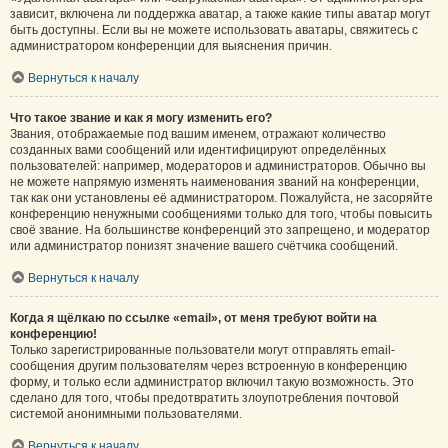
зависит, включена ли поддержка аватар, а также какие типы аватар могут
быть доступны. Если вы не можете использовать аватары, свяжитесь с
администратором конференции для выяснения причин.
Вернуться к началу
Что такое звание и как я могу изменить его?
Звания, отображаемые под вашим именем, отражают количество
созданных вами сообщений или идентифицируют определённых
пользователей: например, модераторов и администраторов. Обычно вы
не можете напрямую изменять наименования званий на конференции,
так как они установлены её администратором. Пожалуйста, не засоряйте
конференцию ненужными сообщениями только для того, чтобы повысить
своё звание. На большинстве конференций это запрещено, и модератор
или администратор понизят значение вашего счётчика сообщений.
Вернуться к началу
Когда я щёлкаю по ссылке «email», от меня требуют войти на
конференцию!
Только зарегистрированные пользователи могут отправлять email-
сообщения другим пользователям через встроенную в конференцию
форму, и только если администратор включил такую возможность. Это
сделано для того, чтобы предотвратить злоупотребления почтовой
системой анонимными пользователями.
Вернуться к началу