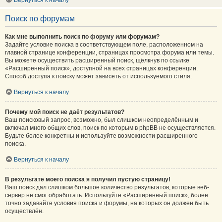
Вернуться к началу
Поиск по форумам
Как мне выполнить поиск по форуму или форумам?
Задайте условие поиска в соответствующем поле, расположенном на
главной странице конференции, страницах просмотра форума или темы.
Вы можете осуществить расширенный поиск, щёлкнув по ссылке
«Расширенный поиск», доступной на всех страницах конференции.
Способ доступа к поиску может зависеть от используемого стиля.
Вернуться к началу
Почему мой поиск не даёт результатов?
Ваш поисковый запрос, возможно, был слишком неопределённым и
включал много общих слов, поиск по которым в phpBB не осуществляется.
Будьте более конкретны и используйте возможности расширенного
поиска.
Вернуться к началу
В результате моего поиска я получил пустую страницу!
Ваш поиск дал слишком большое количество результатов, которые веб-
сервер не смог обработать. Используйте «Расширенный поиск», более
точно задавайте условия поиска и форумы, на которых он должен быть
осуществлён.