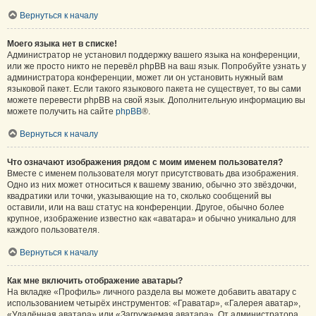
Вернуться к началу
Моего языка нет в списке!
Администратор не установил поддержку вашего языка на конференции,
или же просто никто не перевёл phpBB на ваш язык. Попробуйте узнать у
администратора конференции, может ли он установить нужный вам
языковой пакет. Если такого языкового пакета не существует, то вы сами
можете перевести phpBB на свой язык. Дополнительную информацию вы
можете получить на сайте
phpBB
®.
Вернуться к началу
Что означают изображения рядом с моим именем пользователя?
Вместе с именем пользователя могут присутствовать два изображения.
Одно из них может относиться к вашему званию, обычно это звёздочки,
квадратики или точки, указывающие на то, сколько сообщений вы
оставили, или на ваш статус на конференции. Другое, обычно более
крупное, изображение известно как «аватара» и обычно уникально для
каждого пользователя.
Вернуться к началу
Как мне включить отображение аватары?
На вкладке «Профиль» личного раздела вы можете добавить аватару с
использованием четырёх инструментов: «Граватар», «Галерея аватар»,
«Удалённая аватара» или «Загружаемая аватара». От администратора