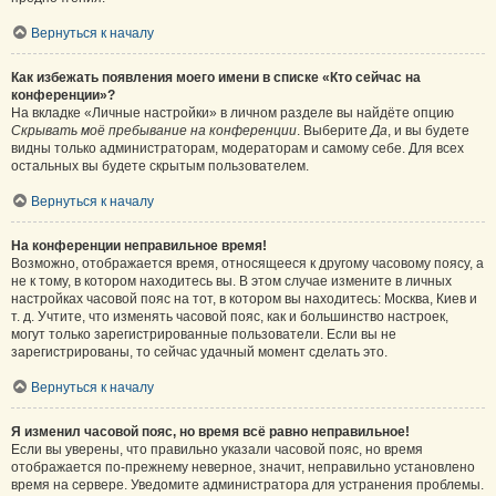
Вернуться к началу
Как избежать появления моего имени в списке «Кто сейчас на
конференции»?
На вкладке «Личные настройки» в личном разделе вы найдёте опцию
Скрывать моё пребывание на конференции
. Выберите
Да
, и вы будете
видны только администраторам, модераторам и самому себе. Для всех
остальных вы будете скрытым пользователем.
Вернуться к началу
На конференции неправильное время!
Возможно, отображается время, относящееся к другому часовому поясу, а
не к тому, в котором находитесь вы. В этом случае измените в личных
настройках часовой пояс на тот, в котором вы находитесь: Москва, Киев и
т. д. Учтите, что изменять часовой пояс, как и большинство настроек,
могут только зарегистрированные пользователи. Если вы не
зарегистрированы, то сейчас удачный момент сделать это.
Вернуться к началу
Я изменил часовой пояс, но время всё равно неправильное!
Если вы уверены, что правильно указали часовой пояс, но время
отображается по-прежнему неверное, значит, неправильно установлено
время на сервере. Уведомите администратора для устранения проблемы.