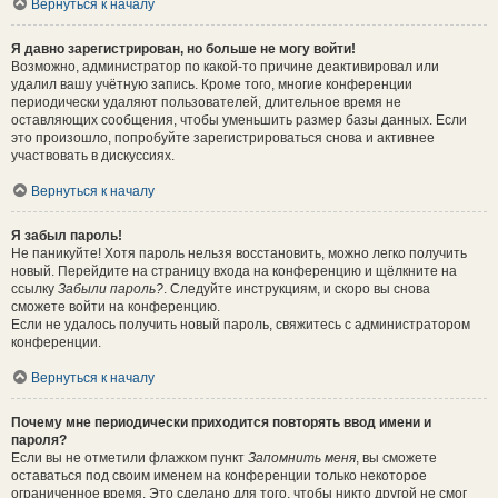
Вернуться к началу
Я давно зарегистрирован, но больше не могу войти!
Возможно, администратор по какой-то причине деактивировал или
удалил вашу учётную запись. Кроме того, многие конференции
периодически удаляют пользователей, длительное время не
оставляющих сообщения, чтобы уменьшить размер базы данных. Если
это произошло, попробуйте зарегистрироваться снова и активнее
участвовать в дискуссиях.
Вернуться к началу
Я забыл пароль!
Не паникуйте! Хотя пароль нельзя восстановить, можно легко получить
новый. Перейдите на страницу входа на конференцию и щёлкните на
ссылку
Забыли пароль?
. Следуйте инструкциям, и скоро вы снова
сможете войти на конференцию.
Если не удалось получить новый пароль, свяжитесь с администратором
конференции.
Вернуться к началу
Почему мне периодически приходится повторять ввод имени и
пароля?
Если вы не отметили флажком пункт
Запомнить меня
, вы сможете
оставаться под своим именем на конференции только некоторое
ограниченное время. Это сделано для того, чтобы никто другой не смог