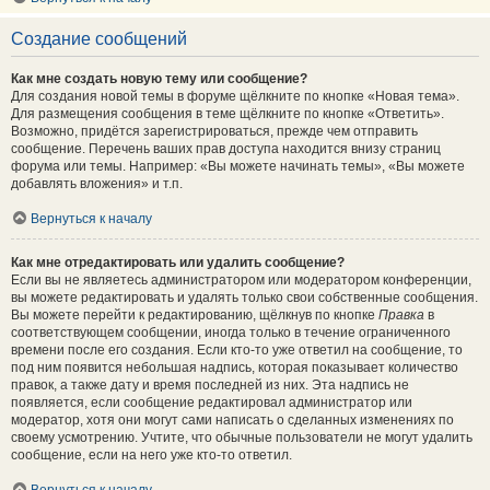
Создание сообщений
Как мне создать новую тему или сообщение?
Для создания новой темы в форуме щёлкните по кнопке «Новая тема».
Для размещения сообщения в теме щёлкните по кнопке «Ответить».
Возможно, придётся зарегистрироваться, прежде чем отправить
сообщение. Перечень ваших прав доступа находится внизу страниц
форума или темы. Например: «Вы можете начинать темы», «Вы можете
добавлять вложения» и т.п.
Вернуться к началу
Как мне отредактировать или удалить сообщение?
Если вы не являетесь администратором или модератором конференции,
вы можете редактировать и удалять только свои собственные сообщения.
Вы можете перейти к редактированию, щёлкнув по кнопке
Правка
в
соответствующем сообщении, иногда только в течение ограниченного
времени после его создания. Если кто-то уже ответил на сообщение, то
под ним появится небольшая надпись, которая показывает количество
правок, а также дату и время последней из них. Эта надпись не
появляется, если сообщение редактировал администратор или
модератор, хотя они могут сами написать о сделанных изменениях по
своему усмотрению. Учтите, что обычные пользователи не могут удалить
сообщение, если на него уже кто-то ответил.