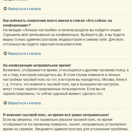
Вернуться к началу
Как избежать появления моего имени в списке «Кто сейчас на
конференции»?
На вкладке «Личные настройки» в личном разделе вы найдёте опцию
Скрывать моё пребывание на конференции
. Выберите
Да
, и вы будете
видны только администраторам, модераторам и самому себе. Для всех
остальных вы будете скрытым пользователем.
Вернуться к началу
На конференции неправильное время!
Возможно, отображается время, относящееся к другому часовому поясу, а
не к тому, в котором находитесь вы. В этом случае измените в личных
настройках часовой пояс на тот, в котором вы находитесь: Москва, Киев и
т. д. Учтите, что изменять часовой пояс, как и большинство настроек,
могут только зарегистрированные пользователи. Если вы не
зарегистрированы, то сейчас удачный момент сделать это.
Вернуться к началу
Я изменил часовой пояс, но время всё равно неправильное!
Если вы уверены, что правильно указали часовой пояс, но время
отображается по-прежнему неверное, значит, неправильно установлено
время на сервере. Уведомите администратора для устранения проблемы.