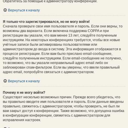
Обратитесь за помощью к администратору конференции.
Вернуться к началу
Я только что зарегистрировался, но не могу войти!
Сначала проверьте свои имя пользователя и пароль. Если они верны, то
возможны два варианта. Если включена поддержка COPPA и при
регистрации вы указали, что вам менее 13 лет, следуйте полученным
инструкциям. На некоторых конференциях требуется, чтобы все новые
учётные записи были активированы пользователями или
администратором до входа в систему. Эта информация отображается в
процессе регистрации. Если вам было прислано email-сообщение,
следуйте полученным инструкциям. Если email-сообщение не получено,
то возможно, что вы указали неправильный адрес email либо он
заблокирован спам-фильтром. Если вы уверены, что ввели правильный
адрес email, попробуйте связаться с администратором.
Вернуться к началу
Почему я не могу войти?
Существует несколько возможных причин. Прежде всего убедитесь, что
вы правильно вводите имя пользователя и пароль. Если данные введены
правильно, свяжитесь с администратором, чтобы проверить, не был ли
вам закрыт доступ к конференции. Также возможно, что допущена ошибка
в конфигурации конференции, свяжитесь с администратором для
исправления настроек.