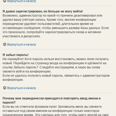
Вернуться к началу
Я давно зарегистрирован, но больше не могу войти!
Возможно, администратор по какой-то причине деактивировал или
удалил вашу учётную запись. Кроме того, многие конференции
периодически удаляют пользователей, длительное время не
оставляющих сообщения, чтобы уменьшить размер базы данных. Если
это произошло, попробуйте зарегистрироваться снова и активнее
участвовать в дискуссиях.
Вернуться к началу
Я забыл пароль!
Не паникуйте! Хотя пароль нельзя восстановить, можно легко получить
новый. Перейдите на страницу входа на конференцию и щёлкните на
ссылку
Забыли пароль?
. Следуйте инструкциям, и скоро вы снова
сможете войти на конференцию.
Если не удалось получить новый пароль, свяжитесь с администратором
конференции.
Вернуться к началу
Почему мне периодически приходится повторять ввод имени и
пароля?
Если вы не отметили флажком пункт
Запомнить меня
, вы сможете
оставаться под своим именем на конференции только некоторое
ограниченное время. Это сделано для того, чтобы никто другой не смог