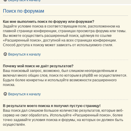
Вернуться к началу
Поиск по форумам
Как мне выполнить поиск по форуму или форумам?
Задайте условие поиска в соответствующем поле, расположенном на
главной странице конференции, страницах просмотра форума или темы.
Вы можете осуществить расширенный поиск, щёлкнув по ссылке
«Расширенный поиск», доступной на всех страницах конференции.
Способ доступа к поиску может зависеть от используемого стиля.
Вернуться к началу
Почему мой поиск не даёт результатов?
Ваш поисковый запрос, возможно, был слишком неопределённым и
включал много общих слов, поиск по которым в phpBB не осуществляется.
Будьте более конкретны и используйте возможности расширенного
поиска.
Вернуться к началу
В результате моего поиска я получил пустую страницу!
Ваш поиск дал слишком большое количество результатов, которые веб-
сервер не смог обработать. Используйте «Расширенный поиск», более
точно задавайте условия поиска и форумы, на которых он должен быть
осуществлён.