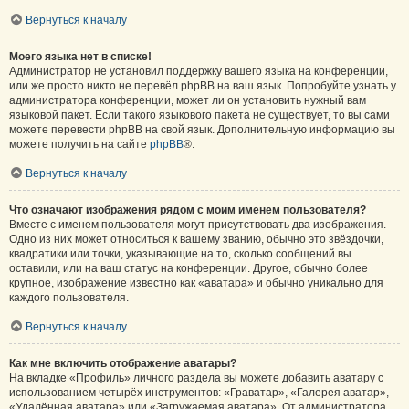
Вернуться к началу
Моего языка нет в списке!
Администратор не установил поддержку вашего языка на конференции,
или же просто никто не перевёл phpBB на ваш язык. Попробуйте узнать у
администратора конференции, может ли он установить нужный вам
языковой пакет. Если такого языкового пакета не существует, то вы сами
можете перевести phpBB на свой язык. Дополнительную информацию вы
можете получить на сайте
phpBB
®.
Вернуться к началу
Что означают изображения рядом с моим именем пользователя?
Вместе с именем пользователя могут присутствовать два изображения.
Одно из них может относиться к вашему званию, обычно это звёздочки,
квадратики или точки, указывающие на то, сколько сообщений вы
оставили, или на ваш статус на конференции. Другое, обычно более
крупное, изображение известно как «аватара» и обычно уникально для
каждого пользователя.
Вернуться к началу
Как мне включить отображение аватары?
На вкладке «Профиль» личного раздела вы можете добавить аватару с
использованием четырёх инструментов: «Граватар», «Галерея аватар»,
«Удалённая аватара» или «Загружаемая аватара». От администратора