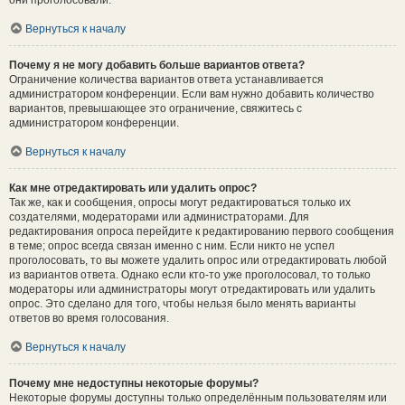
они проголосовали.
Вернуться к началу
Почему я не могу добавить больше вариантов ответа?
Ограничение количества вариантов ответа устанавливается
администратором конференции. Если вам нужно добавить количество
вариантов, превышающее это ограничение, свяжитесь с
администратором конференции.
Вернуться к началу
Как мне отредактировать или удалить опрос?
Так же, как и сообщения, опросы могут редактироваться только их
создателями, модераторами или администраторами. Для
редактирования опроса перейдите к редактированию первого сообщения
в теме; опрос всегда связан именно с ним. Если никто не успел
проголосовать, то вы можете удалить опрос или отредактировать любой
из вариантов ответа. Однако если кто-то уже проголосовал, то только
модераторы или администраторы могут отредактировать или удалить
опрос. Это сделано для того, чтобы нельзя было менять варианты
ответов во время голосования.
Вернуться к началу
Почему мне недоступны некоторые форумы?
Некоторые форумы доступны только определённым пользователям или