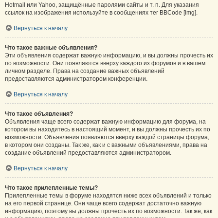
Hotmail или Yahoo, защищённые паролями сайты и т. п. Для указания
ссылок на изображения используйте в сообщениях тег BBCode [img].
Вернуться к началу
Что такое важные объявления?
Эти объявления содержат важную информацию, и вы должны прочесть их
по возможности. Они появляются вверху каждого из форумов и в вашем
личном разделе. Права на создание важных объявлений
предоставляются администратором конференции.
Вернуться к началу
Что такое объявления?
Объявления чаще всего содержат важную информацию для форума, на
котором вы находитесь в настоящий момент, и вы должны прочесть их по
возможности. Объявления появляются вверху каждой страницы форума,
в котором они созданы. Так же, как и с важными объявлениями, права на
создание объявлений предоставляются администратором.
Вернуться к началу
Что такое прилепленные темы?
Прилепленные темы в форуме находятся ниже всех объявлений и только
на его первой странице. Они чаще всего содержат достаточно важную
информацию, поэтому вы должны прочесть их по возможности. Так же, как