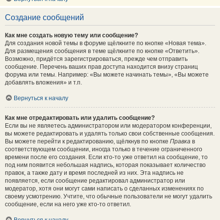
Создание сообщений
Как мне создать новую тему или сообщение?
Для создания новой темы в форуме щёлкните по кнопке «Новая тема».
Для размещения сообщения в теме щёлкните по кнопке «Ответить».
Возможно, придётся зарегистрироваться, прежде чем отправить
сообщение. Перечень ваших прав доступа находится внизу страниц
форума или темы. Например: «Вы можете начинать темы», «Вы можете
добавлять вложения» и т.п.
Вернуться к началу
Как мне отредактировать или удалить сообщение?
Если вы не являетесь администратором или модератором конференции,
вы можете редактировать и удалять только свои собственные сообщения.
Вы можете перейти к редактированию, щёлкнув по кнопке
Правка
в
соответствующем сообщении, иногда только в течение ограниченного
времени после его создания. Если кто-то уже ответил на сообщение, то
под ним появится небольшая надпись, которая показывает количество
правок, а также дату и время последней из них. Эта надпись не
появляется, если сообщение редактировал администратор или
модератор, хотя они могут сами написать о сделанных изменениях по
своему усмотрению. Учтите, что обычные пользователи не могут удалить
сообщение, если на него уже кто-то ответил.