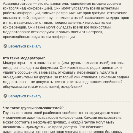
Администраторы — это пользователи, наделённые высшим уровнем
контроля над конференцией. Они могут управлять всеми аспектами
работы конференции, включая разграничение прав доступа, отключение
пользователей, создание групп пользователей, назначение модераторов
и т. п., в зависимости от прав, предоставленных им создателем
конференции. Они также могут обладать всеми возможностями
модераторов во всех форумах, в зависимости от настроек,
произведённых создателем конференции.
Вернуться к началу
Кто такие модераторы?
Модераторы — это пользователи (или группы пользователей), которые
ежедневно следят за форумами. Они имеют право редактировать или
удалять сообщения, закрывать, открывать, перемещать, удалять и
объединять темы на форуме, за который они отвечают. Основные задачи
модераторов — не допускать несоответствия содержания сообщений
обсуждаемым темам (оффтопик), оскорблений.
Вернуться к началу
Что такое группы пользователей?
Группы пользователей разбивают сообщество на структурные части,
управляемые администратором конференции. Каждый пользователь
может состоять в нескольких группах, и каждой группе могут быть
назначены индивидуальные права доступа. Это облегчает
администраторам назначение прав доступа одновременно большому