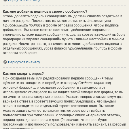
Вернуться к началу
Как мне добавить подпись к своему сообщению?
Чтобы добавить подпись к сообщению, вы должны сначала создать её в
личном разделе. После этого вы можете отметить флажком пункт
Присоединить подпись
в форме отправки сообщения, чтобы подпись
добавилась. Вы также можете настроить добавление подписи по
умолчанию ко всем вашим сообщениям, сделав соответствующий выбор в
параграфе «Отправка сообщений» пункта «Личные настройки» в личном
разделе. Несмотря на это, вы сможете отменить добавление подписи в
отдельных сообщениях, убрав флажок
Присоединить подпись
в форме
отправки сообщения.
Вернуться к началу
Как мне создать опрос?
При создании темы или редактировании первого сообщения темы
щёлкните на вкладке или перейдите в форму
Создать опрос
под
основной формой для создания сообщения, в зависимости от
используемого стиля; если вы не видите такой вкладки или формы, то вы
не имеете прав на создание опросов. Укажите вопрос и как минимум два
варианта ответа в соответствующих полях, убедившись, что каждый
вариант находится на отдельной строке текстового поля. Вы также
можете задать количество вариантов, которые могут выбрать
пользователи при голосовании, с помощью опции «Вариантов ответа»,
период проведения опроса в днях (0 означает, что опрос будет
постоянным) и возможность пользователей изменять вариант, за который