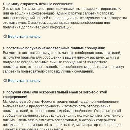
Я не могу отправить личные сообщения!
Это может быть вызвано тремя причинами: вы не зарегистрированы и/
или не вошли на конференцию, администратор запретил отправку
личных сообщений на всей конференции или же администратор запретил
это вам лично. Свяжитесь с администратором конференции для
получения дополнительной информации.
Вернуться к началу
Я постоянно получаю нежелательные личные сообщения!
Вы можете автоматически удалять личные сообщения пользователей,
используя правила для сообщений в вашем личном разделе. Если вы
получаете оскорбительные личные сообщения от конкретного
пользователя, отправьте жалобы на сообщения модераторам; они могут
запретить пользователю отправку личных сообщений.
Вернуться к началу
Я получил спам или оскорбительный email от кого-то с этой
конференции!
Мы сожалеем об этом. Форма отправки email на данной конференции
включает меры предосторожности и возможность отслеживания
пользователей, отправляющих подобные сообщения. Отправьте email-
сообщение администратору конференции с полной копией полученного
письма. Очень важно включить все заголовки, в которых содержится
детальная информация об отправителе. Администратор конференции
сможет в этом случае принять меры.