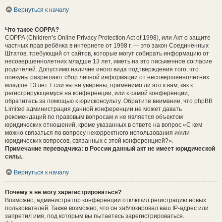
Вернуться к началу
Что такое COPPA?
COPPA (Children’s Online Privacy Protection Act of 1998), или Акт о защите
частных прав ребёнка в интернете от 1998 г. — это закон Соединённых
Штатов, требующий от сайтов, которые могут собирать информацию от
несовершеннолетних младше 13 лет, иметь на это письменное согласие
родителей. Допустимо наличие иного вида подтверждения того, что
опекуны разрешают сбор личной информации от несовершеннолетних
младше 13 лет. Если вы не уверены, применимо ли это к вам, как к
регистрирующемуся на конференции, или к самой конференции,
обратитесь за помощью к юрисконсульту. Обратите внимание, что phpBB
Limited администрация данной конференции не может давать
рекомендаций по правовым вопросам и не является объектом
юридических отношений, кроме указанных в ответе на вопрос «С кем
можно связаться по вопросу некорректного использования и/или
юридических вопросов, связанных с этой конференцией?».
Примечание переводчика: в России данный акт не имеет юридической
силы.
.
Вернуться к началу
Почему я не могу зарегистрироваться?
Возможно, администратор конференции отключил регистрацию новых
пользователей. Также возможно, что он заблокировал ваш IP-адрес или
запретил имя, под которым вы пытаетесь зарегистрироваться.