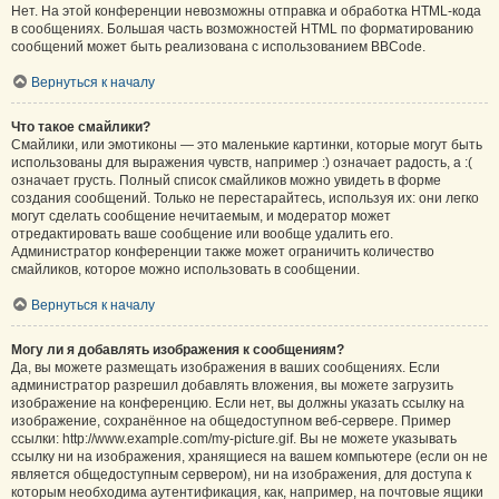
Нет. На этой конференции невозможны отправка и обработка HTML-кода
в сообщениях. Большая часть возможностей HTML по форматированию
сообщений может быть реализована с использованием BBCode.
Вернуться к началу
Что такое смайлики?
Смайлики, или эмотиконы — это маленькие картинки, которые могут быть
использованы для выражения чувств, например :) означает радость, а :(
означает грусть. Полный список смайликов можно увидеть в форме
создания сообщений. Только не перестарайтесь, используя их: они легко
могут сделать сообщение нечитаемым, и модератор может
отредактировать ваше сообщение или вообще удалить его.
Администратор конференции также может ограничить количество
смайликов, которое можно использовать в сообщении.
Вернуться к началу
Могу ли я добавлять изображения к сообщениям?
Да, вы можете размещать изображения в ваших сообщениях. Если
администратор разрешил добавлять вложения, вы можете загрузить
изображение на конференцию. Если нет, вы должны указать ссылку на
изображение, сохранённое на общедоступном веб-сервере. Пример
ссылки: http://www.example.com/my-picture.gif. Вы не можете указывать
ссылку ни на изображения, хранящиеся на вашем компьютере (если он не
является общедоступным сервером), ни на изображения, для доступа к
которым необходима аутентификация, как, например, на почтовые ящики