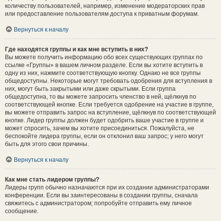
количеству пользователей, например, изменение модераторских прав
или предоставление пользователям доступа к приватным форумам.
Вернуться к началу
Где находятся группы и как мне вступить в них?
Вы можете получить информацию обо всех существующих группах по
ссылке «Группы» в вашем личном разделе. Если вы хотите вступить в
одну из них, нажмите соответствующую кнопку. Однако не все группы
общедоступны. Некоторые могут требовать одобрения для вступления в
них, могут быть закрытыми или даже скрытыми. Если группа
общедоступна, то вы можете запросить членство в ней, щёлкнув по
соответствующей кнопке. Если требуется одобрение на участие в группе,
вы можете отправить запрос на вступление, щёлкнув по соответствующей
кнопке. Лидер группы должен будет одобрить ваше участие в группе и
может спросить, зачем вы хотите присоединиться. Пожалуйста, не
беспокойте лидера группы, если он отклонил ваш запрос; у него могут
быть для этого свои причины.
Вернуться к началу
Как мне стать лидером группы?
Лидеры групп обычно назначаются при их создании администраторами
конференции. Если вы заинтересованы в создании группы, сначала
свяжитесь с администратором; попробуйте отправить ему личное
сообщение.