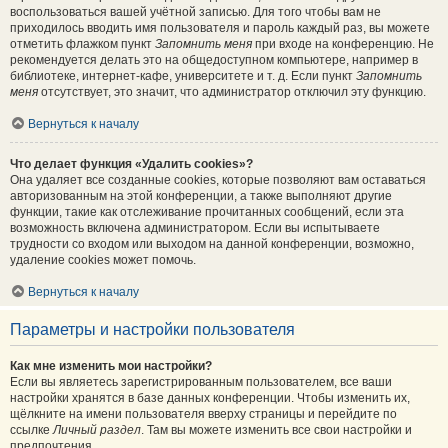
воспользоваться вашей учётной записью. Для того чтобы вам не
приходилось вводить имя пользователя и пароль каждый раз, вы можете
отметить флажком пункт
Запомнить меня
при входе на конференцию. Не
рекомендуется делать это на общедоступном компьютере, например в
библиотеке, интернет-кафе, университете и т. д. Если пункт
Запомнить
меня
отсутствует, это значит, что администратор отключил эту функцию.
Вернуться к началу
Что делает функция «Удалить cookies»?
Она удаляет все созданные cookies, которые позволяют вам оставаться
авторизованным на этой конференции, а также выполняют другие
функции, такие как отслеживание прочитанных сообщений, если эта
возможность включена администратором. Если вы испытываете
трудности со входом или выходом на данной конференции, возможно,
удаление cookies может помочь.
Вернуться к началу
Параметры и настройки пользователя
Как мне изменить мои настройки?
Если вы являетесь зарегистрированным пользователем, все ваши
настройки хранятся в базе данных конференции. Чтобы изменить их,
щёлкните на имени пользователя вверху страницы и перейдите по
ссылке
Личный раздел
. Там вы можете изменить все свои настройки и
предпочтения.