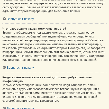
зависит, включена ли поддержка аватар, а также какие типы аватар могут
быть доступны. Если вы не можете использовать аватары, свяжитесь с
администратором конференции для выяснения причин.
Вернуться к началу
Что такое звание и как я могу изменить его?
Звания, отображаемые под вашим именем, отражают количество
созданных вами сообщений или идентифицируют определённых
пользователей: например, модераторов и администраторов. Обычно вы
не можете напрямую изменять наименования званий на конференции,
так как они установлены её администратором. Пожалуйста, не засоряйте
конференцию ненужными сообщениями только для того, чтобы повысить
своё звание. На большинстве конференций это запрещено, и модератор
или администратор понизят значение вашего счётчика сообщений.
Вернуться к началу
Когда я щёлкаю по ссылке «email», от меня требуют войти на
конференцию!
Только зарегистрированные пользователи могут отправлять email-
сообщения другим пользователям через встроенную в конференцию
форму, и только если администратор включил такую возможность. Это
сделано для того, чтобы предотвратить злоупотребления почтовой
системой анонимными пользователями.
Вернуться к началу