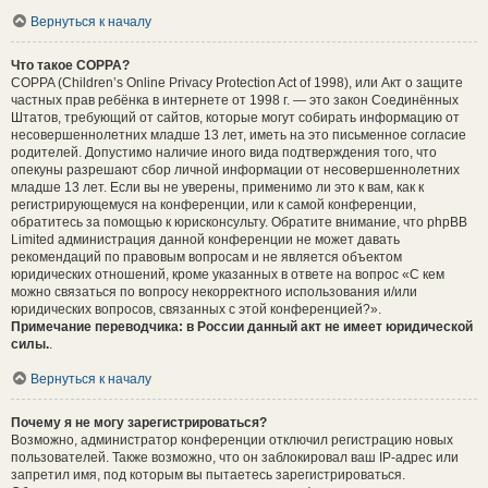
Вернуться к началу
Что такое COPPA?
COPPA (Children’s Online Privacy Protection Act of 1998), или Акт о защите
частных прав ребёнка в интернете от 1998 г. — это закон Соединённых
Штатов, требующий от сайтов, которые могут собирать информацию от
несовершеннолетних младше 13 лет, иметь на это письменное согласие
родителей. Допустимо наличие иного вида подтверждения того, что
опекуны разрешают сбор личной информации от несовершеннолетних
младше 13 лет. Если вы не уверены, применимо ли это к вам, как к
регистрирующемуся на конференции, или к самой конференции,
обратитесь за помощью к юрисконсульту. Обратите внимание, что phpBB
Limited администрация данной конференции не может давать
рекомендаций по правовым вопросам и не является объектом
юридических отношений, кроме указанных в ответе на вопрос «С кем
можно связаться по вопросу некорректного использования и/или
юридических вопросов, связанных с этой конференцией?».
Примечание переводчика: в России данный акт не имеет юридической
силы.
.
Вернуться к началу
Почему я не могу зарегистрироваться?
Возможно, администратор конференции отключил регистрацию новых
пользователей. Также возможно, что он заблокировал ваш IP-адрес или
запретил имя, под которым вы пытаетесь зарегистрироваться.