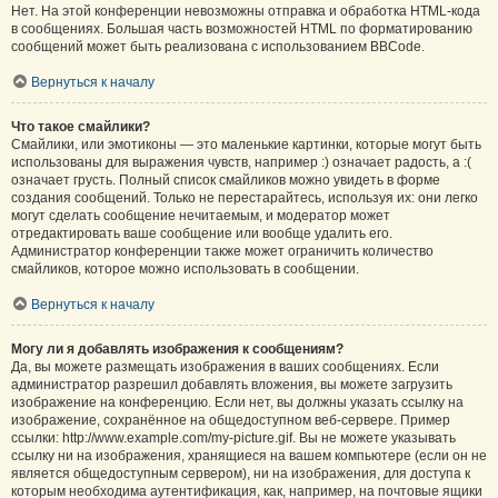
Нет. На этой конференции невозможны отправка и обработка HTML-кода
в сообщениях. Большая часть возможностей HTML по форматированию
сообщений может быть реализована с использованием BBCode.
Вернуться к началу
Что такое смайлики?
Смайлики, или эмотиконы — это маленькие картинки, которые могут быть
использованы для выражения чувств, например :) означает радость, а :(
означает грусть. Полный список смайликов можно увидеть в форме
создания сообщений. Только не перестарайтесь, используя их: они легко
могут сделать сообщение нечитаемым, и модератор может
отредактировать ваше сообщение или вообще удалить его.
Администратор конференции также может ограничить количество
смайликов, которое можно использовать в сообщении.
Вернуться к началу
Могу ли я добавлять изображения к сообщениям?
Да, вы можете размещать изображения в ваших сообщениях. Если
администратор разрешил добавлять вложения, вы можете загрузить
изображение на конференцию. Если нет, вы должны указать ссылку на
изображение, сохранённое на общедоступном веб-сервере. Пример
ссылки: http://www.example.com/my-picture.gif. Вы не можете указывать
ссылку ни на изображения, хранящиеся на вашем компьютере (если он не
является общедоступным сервером), ни на изображения, для доступа к
которым необходима аутентификация, как, например, на почтовые ящики