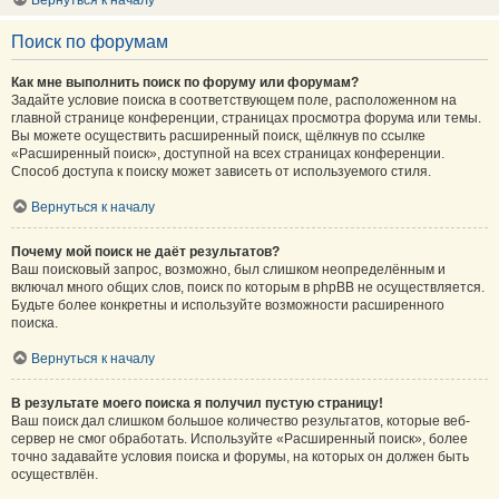
Вернуться к началу
Поиск по форумам
Как мне выполнить поиск по форуму или форумам?
Задайте условие поиска в соответствующем поле, расположенном на
главной странице конференции, страницах просмотра форума или темы.
Вы можете осуществить расширенный поиск, щёлкнув по ссылке
«Расширенный поиск», доступной на всех страницах конференции.
Способ доступа к поиску может зависеть от используемого стиля.
Вернуться к началу
Почему мой поиск не даёт результатов?
Ваш поисковый запрос, возможно, был слишком неопределённым и
включал много общих слов, поиск по которым в phpBB не осуществляется.
Будьте более конкретны и используйте возможности расширенного
поиска.
Вернуться к началу
В результате моего поиска я получил пустую страницу!
Ваш поиск дал слишком большое количество результатов, которые веб-
сервер не смог обработать. Используйте «Расширенный поиск», более
точно задавайте условия поиска и форумы, на которых он должен быть
осуществлён.