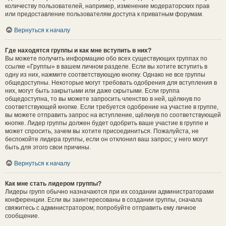
количеству пользователей, например, изменение модераторских прав
или предоставление пользователям доступа к приватным форумам.
Вернуться к началу
Где находятся группы и как мне вступить в них?
Вы можете получить информацию обо всех существующих группах по
ссылке «Группы» в вашем личном разделе. Если вы хотите вступить в
одну из них, нажмите соответствующую кнопку. Однако не все группы
общедоступны. Некоторые могут требовать одобрения для вступления в
них, могут быть закрытыми или даже скрытыми. Если группа
общедоступна, то вы можете запросить членство в ней, щёлкнув по
соответствующей кнопке. Если требуется одобрение на участие в группе,
вы можете отправить запрос на вступление, щёлкнув по соответствующей
кнопке. Лидер группы должен будет одобрить ваше участие в группе и
может спросить, зачем вы хотите присоединиться. Пожалуйста, не
беспокойте лидера группы, если он отклонил ваш запрос; у него могут
быть для этого свои причины.
Вернуться к началу
Как мне стать лидером группы?
Лидеры групп обычно назначаются при их создании администраторами
конференции. Если вы заинтересованы в создании группы, сначала
свяжитесь с администратором; попробуйте отправить ему личное
сообщение.