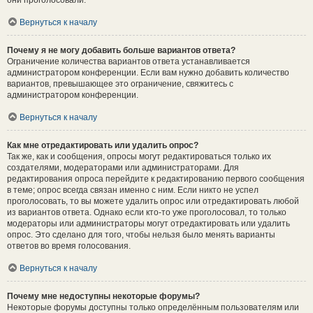
они проголосовали.
Вернуться к началу
Почему я не могу добавить больше вариантов ответа?
Ограничение количества вариантов ответа устанавливается
администратором конференции. Если вам нужно добавить количество
вариантов, превышающее это ограничение, свяжитесь с
администратором конференции.
Вернуться к началу
Как мне отредактировать или удалить опрос?
Так же, как и сообщения, опросы могут редактироваться только их
создателями, модераторами или администраторами. Для
редактирования опроса перейдите к редактированию первого сообщения
в теме; опрос всегда связан именно с ним. Если никто не успел
проголосовать, то вы можете удалить опрос или отредактировать любой
из вариантов ответа. Однако если кто-то уже проголосовал, то только
модераторы или администраторы могут отредактировать или удалить
опрос. Это сделано для того, чтобы нельзя было менять варианты
ответов во время голосования.
Вернуться к началу
Почему мне недоступны некоторые форумы?
Некоторые форумы доступны только определённым пользователям или