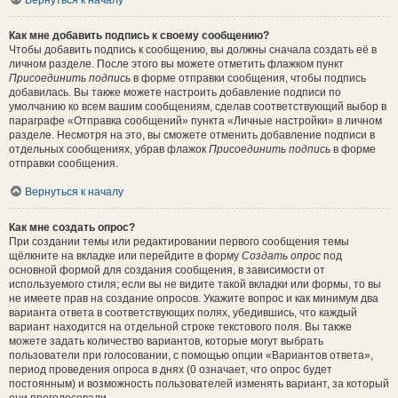
Вернуться к началу
Как мне добавить подпись к своему сообщению?
Чтобы добавить подпись к сообщению, вы должны сначала создать её в
личном разделе. После этого вы можете отметить флажком пункт
Присоединить подпись
в форме отправки сообщения, чтобы подпись
добавилась. Вы также можете настроить добавление подписи по
умолчанию ко всем вашим сообщениям, сделав соответствующий выбор в
параграфе «Отправка сообщений» пункта «Личные настройки» в личном
разделе. Несмотря на это, вы сможете отменить добавление подписи в
отдельных сообщениях, убрав флажок
Присоединить подпись
в форме
отправки сообщения.
Вернуться к началу
Как мне создать опрос?
При создании темы или редактировании первого сообщения темы
щёлкните на вкладке или перейдите в форму
Создать опрос
под
основной формой для создания сообщения, в зависимости от
используемого стиля; если вы не видите такой вкладки или формы, то вы
не имеете прав на создание опросов. Укажите вопрос и как минимум два
варианта ответа в соответствующих полях, убедившись, что каждый
вариант находится на отдельной строке текстового поля. Вы также
можете задать количество вариантов, которые могут выбрать
пользователи при голосовании, с помощью опции «Вариантов ответа»,
период проведения опроса в днях (0 означает, что опрос будет
постоянным) и возможность пользователей изменять вариант, за который