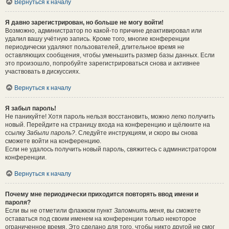
Вернуться к началу
Я давно зарегистрирован, но больше не могу войти!
Возможно, администратор по какой-то причине деактивировал или
удалил вашу учётную запись. Кроме того, многие конференции
периодически удаляют пользователей, длительное время не
оставляющих сообщения, чтобы уменьшить размер базы данных. Если
это произошло, попробуйте зарегистрироваться снова и активнее
участвовать в дискуссиях.
Вернуться к началу
Я забыл пароль!
Не паникуйте! Хотя пароль нельзя восстановить, можно легко получить
новый. Перейдите на страницу входа на конференцию и щёлкните на
ссылку
Забыли пароль?
. Следуйте инструкциям, и скоро вы снова
сможете войти на конференцию.
Если не удалось получить новый пароль, свяжитесь с администратором
конференции.
Вернуться к началу
Почему мне периодически приходится повторять ввод имени и
пароля?
Если вы не отметили флажком пункт
Запомнить меня
, вы сможете
оставаться под своим именем на конференции только некоторое
ограниченное время. Это сделано для того, чтобы никто другой не смог