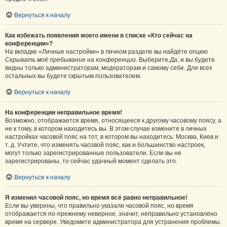
Вернуться к началу
Как избежать появления моего имени в списке «Кто сейчас на
конференции»?
На вкладке «Личные настройки» в личном разделе вы найдёте опцию
Скрывать моё пребывание на конференции
. Выберите
Да
, и вы будете
видны только администраторам, модераторам и самому себе. Для всех
остальных вы будете скрытым пользователем.
Вернуться к началу
На конференции неправильное время!
Возможно, отображается время, относящееся к другому часовому поясу, а
не к тому, в котором находитесь вы. В этом случае измените в личных
настройках часовой пояс на тот, в котором вы находитесь: Москва, Киев и
т. д. Учтите, что изменять часовой пояс, как и большинство настроек,
могут только зарегистрированные пользователи. Если вы не
зарегистрированы, то сейчас удачный момент сделать это.
Вернуться к началу
Я изменил часовой пояс, но время всё равно неправильное!
Если вы уверены, что правильно указали часовой пояс, но время
отображается по-прежнему неверное, значит, неправильно установлено
время на сервере. Уведомите администратора для устранения проблемы.