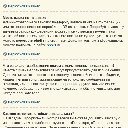
Вернуться к началу
Моего языка нет в списке!
Администратор не установил поддержку вашего языка на конференции,
или же просто никто не перевёл phpBB на ваш язык. Попробуйте узнать у
администратора конференции, может ли он установить нужный вам
языковой пакет. Если такого языкового пакета не существует, то вы сами
можете перевести phpBB на свой язык. Дополнительную информацию вы
можете получить на сайте
phpBB
®.
Вернуться к началу
Что означают изображения рядом с моим именем пользователя?
Вместе с именем пользователя могут присутствовать два изображения.
Одно из них может относиться к вашему званию, обычно это звёздочки,
квадратики или точки, указывающие на то, сколько сообщений вы
оставили, или на ваш статус на конференции. Другое, обычно более
крупное, изображение известно как «аватара» и обычно уникально для
каждого пользователя.
Вернуться к началу
Как мне включить отображение аватары?
На вкладке «Профиль» личного раздела вы можете добавить аватару с
использованием четырёх инструментов: «Граватар», «Галерея аватар»,
«Удалённая аватара» или «Загружаемая аватара». От администратора