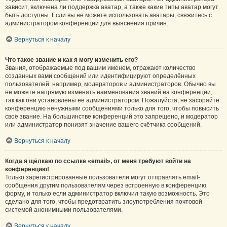
зависит, включена ли поддержка аватар, а также какие типы аватар могут
быть доступны. Если вы не можете использовать аватары, свяжитесь с
администратором конференции для выяснения причин.
Вернуться к началу
Что такое звание и как я могу изменить его?
Звания, отображаемые под вашим именем, отражают количество
созданных вами сообщений или идентифицируют определённых
пользователей: например, модераторов и администраторов. Обычно вы
не можете напрямую изменять наименования званий на конференции,
так как они установлены её администратором. Пожалуйста, не засоряйте
конференцию ненужными сообщениями только для того, чтобы повысить
своё звание. На большинстве конференций это запрещено, и модератор
или администратор понизят значение вашего счётчика сообщений.
Вернуться к началу
Когда я щёлкаю по ссылке «email», от меня требуют войти на
конференцию!
Только зарегистрированные пользователи могут отправлять email-
сообщения другим пользователям через встроенную в конференцию
форму, и только если администратор включил такую возможность. Это
сделано для того, чтобы предотвратить злоупотребления почтовой
системой анонимными пользователями.
Вернуться к началу