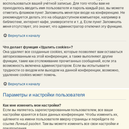
воспользоваться вашей учётной записью. Для того чтобы вам не
приходилось вводить имя пользователя и пароль каждый раз, вы можете
отметить флажком пункт
Запомнить меня
при входе на конференцию. Не
рекомендуется делать это на общедоступном компьютере, например в
библиотеке, интернет-кафе, университете и т. д. Если пункт
Запомнить
меня
отсутствует, это значит, что администратор отключил эту функцию.
Вернуться к началу
Что делает функция «Удалить cookies»?
Она удаляет все созданные cookies, которые позволяют вам оставаться
авторизованным на этой конференции, а также выполняют другие
функции, такие как отслеживание прочитанных сообщений, если эта
возможность включена администратором. Если вы испытываете
трудности со входом или выходом на данной конференции, возможно,
удаление cookies может помочь.
Вернуться к началу
Параметры и настройки пользователя
Как мне изменить мои настройки?
Если вы являетесь зарегистрированным пользователем, все ваши
настройки хранятся в базе данных конференции. Чтобы изменить их,
щёлкните на имени пользователя вверху страницы и перейдите по
ссылке
Личный раздел
. Там вы можете изменить все свои настройки и
предпочтения.