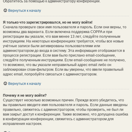
Обратитесь за помощью к администратору конференции.
Вернуться к началу
Я только что зарегистрировался, но не могу войти!
Сначала проверьте свои имя пользователя и пароль. Если они верны, то
возможны два варианта. Если включена поддержка COPPA и при
регистрации вы указали, что вам менее 13 лет, следуйте полученным
инструкциям. На некоторых конференциях требуется, чтобы все новые
учётные записи были активированы пользователями или
администратором до входа в систему. Эта информация отображается в
процессе регистрации. Если вам было прислано email-сообщение,
следуйте полученным инструкциям. Если email-сообщение не получено,
то возможно, что вы указали неправильный адрес email либо он
заблокирован спам-фильтром. Если вы уверены, что ввели правильный
адрес email, попробуйте связаться с администратором.
Вернуться к началу
Почему я не могу войти?
Существует несколько возможных причин. Прежде всего убедитесь, что
вы правильно вводите имя пользователя и пароль. Если данные введены
правильно, свяжитесь с администратором, чтобы проверить, не был ли
вам закрыт доступ к конференции. Также возможно, что допущена ошибка
в конфигурации конференции, свяжитесь с администратором для
исправления настроек.