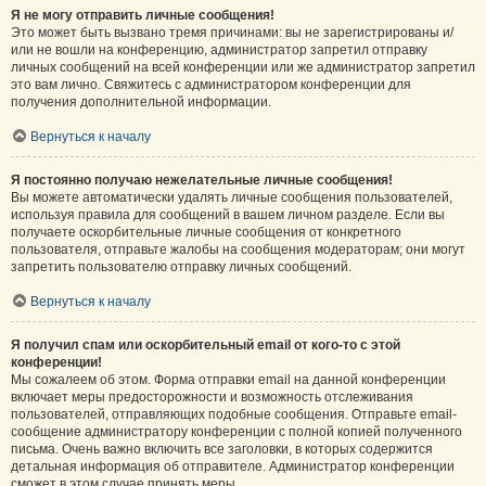
Я не могу отправить личные сообщения!
Это может быть вызвано тремя причинами: вы не зарегистрированы и/
или не вошли на конференцию, администратор запретил отправку
личных сообщений на всей конференции или же администратор запретил
это вам лично. Свяжитесь с администратором конференции для
получения дополнительной информации.
Вернуться к началу
Я постоянно получаю нежелательные личные сообщения!
Вы можете автоматически удалять личные сообщения пользователей,
используя правила для сообщений в вашем личном разделе. Если вы
получаете оскорбительные личные сообщения от конкретного
пользователя, отправьте жалобы на сообщения модераторам; они могут
запретить пользователю отправку личных сообщений.
Вернуться к началу
Я получил спам или оскорбительный email от кого-то с этой
конференции!
Мы сожалеем об этом. Форма отправки email на данной конференции
включает меры предосторожности и возможность отслеживания
пользователей, отправляющих подобные сообщения. Отправьте email-
сообщение администратору конференции с полной копией полученного
письма. Очень важно включить все заголовки, в которых содержится
детальная информация об отправителе. Администратор конференции
сможет в этом случае принять меры.