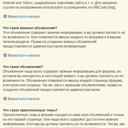
Hotmail или Yahoo, защищённые паролями сайты и т. п. Для указания
ссылок на изображения используйте в сообщениях тег BBCode [img].
Вернуться к началу
Что такое важные объявления?
Эти объявления содержат важную информацию, и вы должны прочесть их
по возможности. Они появляются вверху каждого из форумов и в вашем
личном разделе. Права на создание важных объявлений
предоставляются администратором конференции.
Вернуться к началу
Что такое объявления?
Объявления чаще всего содержат важную информацию для форума, на
котором вы находитесь в настоящий момент, и вы должны прочесть их по
возможности. Объявления появляются вверху каждой страницы форума,
в котором они созданы. Так же, как и с важными объявлениями, права на
создание объявлений предоставляются администратором.
Вернуться к началу
Что такое прилепленные темы?
Прилепленные темы в форуме находятся ниже всех объявлений и только
на его первой странице. Они чаще всего содержат достаточно важную
информацию, поэтому вы должны прочесть их по возможности. Так же, как