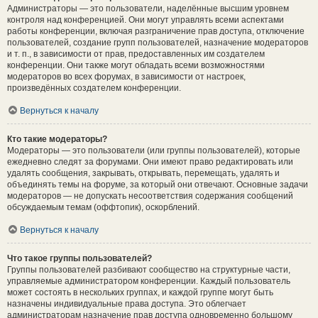
Администраторы — это пользователи, наделённые высшим уровнем
контроля над конференцией. Они могут управлять всеми аспектами
работы конференции, включая разграничение прав доступа, отключение
пользователей, создание групп пользователей, назначение модераторов
и т. п., в зависимости от прав, предоставленных им создателем
конференции. Они также могут обладать всеми возможностями
модераторов во всех форумах, в зависимости от настроек,
произведённых создателем конференции.
Вернуться к началу
Кто такие модераторы?
Модераторы — это пользователи (или группы пользователей), которые
ежедневно следят за форумами. Они имеют право редактировать или
удалять сообщения, закрывать, открывать, перемещать, удалять и
объединять темы на форуме, за который они отвечают. Основные задачи
модераторов — не допускать несоответствия содержания сообщений
обсуждаемым темам (оффтопик), оскорблений.
Вернуться к началу
Что такое группы пользователей?
Группы пользователей разбивают сообщество на структурные части,
управляемые администратором конференции. Каждый пользователь
может состоять в нескольких группах, и каждой группе могут быть
назначены индивидуальные права доступа. Это облегчает
администраторам назначение прав доступа одновременно большому