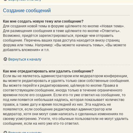
Создание сообщений
Как мне создать новую тему или сообщение?
Для создания новой темы в форуме щёлкните по кнопке «Новая тема».
Для размещения сообщения в теме щёлкните по кнопке «Ответить».
Возможно, придётся зарегистрироваться, прежде чем отправить
сообщение. Перечень ваших прав доступа находится внизу страниц
форума или темы. Например: «Вы можете начинать темы», «Вы можете
добавлять вложения» и т.п.
Вернуться к началу
Как мне отредактировать или удалить сообщение?
Если вы не являетесь администратором или модератором конференции,
вы можете редактировать и удалять только свои собственные сообщения.
Вы можете перейти к редактированию, щёлкнув по кнопке
Правка
в
соответствующем сообщении, иногда только в течение ограниченного
времени после его создания. Если кто-то уже ответил на сообщение, то
под ним появится небольшая надпись, которая показывает количество
правок, а также дату и время последней из них. Эта надпись не
появляется, если сообщение редактировал администратор или
модератор, хотя они могут сами написать о сделанных изменениях по
своему усмотрению. Учтите, что обычные пользователи не могут удалить
сообщение, если на него уже кто-то ответил.