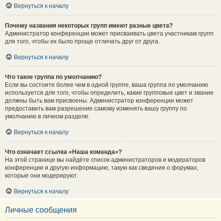
Вернуться к началу
Почему названия некоторых групп имеют разные цвета?
Администратор конференции может присваивать цвета участникам групп
для того, чтобы их было проще отличать друг от друга.
Вернуться к началу
Что такое группа по умолчанию?
Если вы состоите более чем в одной группе, ваша группа по умолчанию
используется для того, чтобы определить, какие групповые цвет и звание
должны быть вам присвоены. Администратор конференции может
предоставить вам разрешение самому изменять вашу группу по
умолчанию в личном разделе.
Вернуться к началу
Что означает ссылка «Наша команда»?
На этой странице вы найдёте список администраторов и модераторов
конференции и другую информацию, такую как сведения о форумах,
которые они модерируют.
Вернуться к началу
Личные сообщения