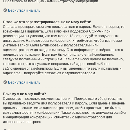
Обратитесь за помощью к администратору конференции.
Вернуться к началу
Я только что зарегистрировался, но не могу войти!
Сначала проверьте свои имя пользователя и пароль. Если они верны, то
возможны два варианта. Если включена поддержка COPPA и при
регистрации вы указали, что вам менее 13 лет, следуйте полученным
инструкциям. На некоторых конференциях требуется, чтобы все новые
учётные записи были активированы пользователями или
администратором до входа в систему. Эта информация отображается в
процессе регистрации. Если вам было прислано email-сообщение,
следуйте полученным инструкциям. Если email-сообщение не получено,
то возможно, что вы указали неправильный адрес email либо он
заблокирован спам-фильтром. Если вы уверены, что ввели правильный
адрес email, попробуйте связаться с администратором.
Вернуться к началу
Почему я не могу войти?
Существует несколько возможных причин. Прежде всего убедитесь, что
вы правильно вводите имя пользователя и пароль. Если данные введены
правильно, свяжитесь с администратором, чтобы проверить, не был ли
вам закрыт доступ к конференции. Также возможно, что допущена ошибка
в конфигурации конференции, свяжитесь с администратором для
исправления настроек.