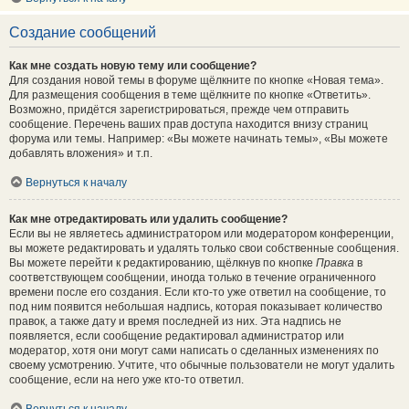
Создание сообщений
Как мне создать новую тему или сообщение?
Для создания новой темы в форуме щёлкните по кнопке «Новая тема».
Для размещения сообщения в теме щёлкните по кнопке «Ответить».
Возможно, придётся зарегистрироваться, прежде чем отправить
сообщение. Перечень ваших прав доступа находится внизу страниц
форума или темы. Например: «Вы можете начинать темы», «Вы можете
добавлять вложения» и т.п.
Вернуться к началу
Как мне отредактировать или удалить сообщение?
Если вы не являетесь администратором или модератором конференции,
вы можете редактировать и удалять только свои собственные сообщения.
Вы можете перейти к редактированию, щёлкнув по кнопке
Правка
в
соответствующем сообщении, иногда только в течение ограниченного
времени после его создания. Если кто-то уже ответил на сообщение, то
под ним появится небольшая надпись, которая показывает количество
правок, а также дату и время последней из них. Эта надпись не
появляется, если сообщение редактировал администратор или
модератор, хотя они могут сами написать о сделанных изменениях по
своему усмотрению. Учтите, что обычные пользователи не могут удалить
сообщение, если на него уже кто-то ответил.