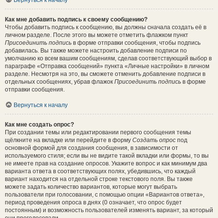
Вернуться к началу
Как мне добавить подпись к своему сообщению?
Чтобы добавить подпись к сообщению, вы должны сначала создать её в
личном разделе. После этого вы можете отметить флажком пункт
Присоединить подпись
в форме отправки сообщения, чтобы подпись
добавилась. Вы также можете настроить добавление подписи по
умолчанию ко всем вашим сообщениям, сделав соответствующий выбор в
параграфе «Отправка сообщений» пункта «Личные настройки» в личном
разделе. Несмотря на это, вы сможете отменить добавление подписи в
отдельных сообщениях, убрав флажок
Присоединить подпись
в форме
отправки сообщения.
Вернуться к началу
Как мне создать опрос?
При создании темы или редактировании первого сообщения темы
щёлкните на вкладке или перейдите в форму
Создать опрос
под
основной формой для создания сообщения, в зависимости от
используемого стиля; если вы не видите такой вкладки или формы, то вы
не имеете прав на создание опросов. Укажите вопрос и как минимум два
варианта ответа в соответствующих полях, убедившись, что каждый
вариант находится на отдельной строке текстового поля. Вы также
можете задать количество вариантов, которые могут выбрать
пользователи при голосовании, с помощью опции «Вариантов ответа»,
период проведения опроса в днях (0 означает, что опрос будет
постоянным) и возможность пользователей изменять вариант, за который