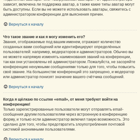
зависит, включена ли поддержка аватар, а также какие типы аватар могут
быть доступны. Если вы не можете использовать аватары, свяжитесь с
администратором конференции для выяснения причин.
Вернуться к началу
Что такое звание и как я могу изменить его?
Звания, отображаемые под вашим именем, отражают количество
созданных вами сообщений или идентифицируют определённых
пользователей: например, модераторов и администраторов. Обычно вы
не можете напрямую изменять наименования званий на конференции,
так как они установлены её администратором. Пожалуйста, не засоряйте
конференцию ненужными сообщениями только для того, чтобы повысить
своё звание. На большинстве конференций это запрещено, и модератор
или администратор понизят значение вашего счётчика сообщений.
Вернуться к началу
Когда я щёлкаю по ссылке «email», от меня требуют войти на
конференцию!
Только зарегистрированные пользователи могут отправлять email-
сообщения другим пользователям через встроенную в конференцию
форму, и только если администратор включил такую возможность. Это
сделано для того, чтобы предотвратить злоупотребления почтовой
системой анонимными пользователями.
Вернуться к началу