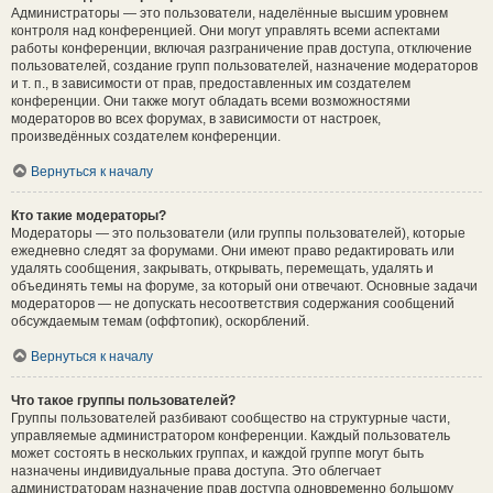
Администраторы — это пользователи, наделённые высшим уровнем
контроля над конференцией. Они могут управлять всеми аспектами
работы конференции, включая разграничение прав доступа, отключение
пользователей, создание групп пользователей, назначение модераторов
и т. п., в зависимости от прав, предоставленных им создателем
конференции. Они также могут обладать всеми возможностями
модераторов во всех форумах, в зависимости от настроек,
произведённых создателем конференции.
Вернуться к началу
Кто такие модераторы?
Модераторы — это пользователи (или группы пользователей), которые
ежедневно следят за форумами. Они имеют право редактировать или
удалять сообщения, закрывать, открывать, перемещать, удалять и
объединять темы на форуме, за который они отвечают. Основные задачи
модераторов — не допускать несоответствия содержания сообщений
обсуждаемым темам (оффтопик), оскорблений.
Вернуться к началу
Что такое группы пользователей?
Группы пользователей разбивают сообщество на структурные части,
управляемые администратором конференции. Каждый пользователь
может состоять в нескольких группах, и каждой группе могут быть
назначены индивидуальные права доступа. Это облегчает
администраторам назначение прав доступа одновременно большому