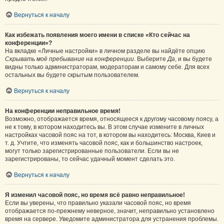
Вернуться к началу
Как избежать появления моего имени в списке «Кто сейчас на
конференции»?
На вкладке «Личные настройки» в личном разделе вы найдёте опцию
Скрывать моё пребывание на конференции
. Выберите
Да
, и вы будете
видны только администраторам, модераторам и самому себе. Для всех
остальных вы будете скрытым пользователем.
Вернуться к началу
На конференции неправильное время!
Возможно, отображается время, относящееся к другому часовому поясу, а
не к тому, в котором находитесь вы. В этом случае измените в личных
настройках часовой пояс на тот, в котором вы находитесь: Москва, Киев и
т. д. Учтите, что изменять часовой пояс, как и большинство настроек,
могут только зарегистрированные пользователи. Если вы не
зарегистрированы, то сейчас удачный момент сделать это.
Вернуться к началу
Я изменил часовой пояс, но время всё равно неправильное!
Если вы уверены, что правильно указали часовой пояс, но время
отображается по-прежнему неверное, значит, неправильно установлено
время на сервере. Уведомите администратора для устранения проблемы.