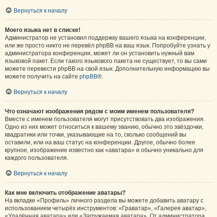
Вернуться к началу
Моего языка нет в списке!
Администратор не установил поддержку вашего языка на конференции,
или же просто никто не перевёл phpBB на ваш язык. Попробуйте узнать у
администратора конференции, может ли он установить нужный вам
языковой пакет. Если такого языкового пакета не существует, то вы сами
можете перевести phpBB на свой язык. Дополнительную информацию вы
можете получить на сайте
phpBB
®.
Вернуться к началу
Что означают изображения рядом с моим именем пользователя?
Вместе с именем пользователя могут присутствовать два изображения.
Одно из них может относиться к вашему званию, обычно это звёздочки,
квадратики или точки, указывающие на то, сколько сообщений вы
оставили, или на ваш статус на конференции. Другое, обычно более
крупное, изображение известно как «аватара» и обычно уникально для
каждого пользователя.
Вернуться к началу
Как мне включить отображение аватары?
На вкладке «Профиль» личного раздела вы можете добавить аватару с
использованием четырёх инструментов: «Граватар», «Галерея аватар»,
«Удалённая аватара» или «Загружаемая аватара». От администратора