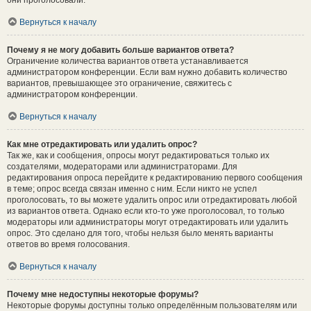
они проголосовали.
Вернуться к началу
Почему я не могу добавить больше вариантов ответа?
Ограничение количества вариантов ответа устанавливается
администратором конференции. Если вам нужно добавить количество
вариантов, превышающее это ограничение, свяжитесь с
администратором конференции.
Вернуться к началу
Как мне отредактировать или удалить опрос?
Так же, как и сообщения, опросы могут редактироваться только их
создателями, модераторами или администраторами. Для
редактирования опроса перейдите к редактированию первого сообщения
в теме; опрос всегда связан именно с ним. Если никто не успел
проголосовать, то вы можете удалить опрос или отредактировать любой
из вариантов ответа. Однако если кто-то уже проголосовал, то только
модераторы или администраторы могут отредактировать или удалить
опрос. Это сделано для того, чтобы нельзя было менять варианты
ответов во время голосования.
Вернуться к началу
Почему мне недоступны некоторые форумы?
Некоторые форумы доступны только определённым пользователям или