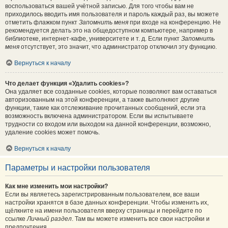
воспользоваться вашей учётной записью. Для того чтобы вам не
приходилось вводить имя пользователя и пароль каждый раз, вы можете
отметить флажком пункт
Запомнить меня
при входе на конференцию. Не
рекомендуется делать это на общедоступном компьютере, например в
библиотеке, интернет-кафе, университете и т. д. Если пункт
Запомнить
меня
отсутствует, это значит, что администратор отключил эту функцию.
Вернуться к началу
Что делает функция «Удалить cookies»?
Она удаляет все созданные cookies, которые позволяют вам оставаться
авторизованным на этой конференции, а также выполняют другие
функции, такие как отслеживание прочитанных сообщений, если эта
возможность включена администратором. Если вы испытываете
трудности со входом или выходом на данной конференции, возможно,
удаление cookies может помочь.
Вернуться к началу
Параметры и настройки пользователя
Как мне изменить мои настройки?
Если вы являетесь зарегистрированным пользователем, все ваши
настройки хранятся в базе данных конференции. Чтобы изменить их,
щёлкните на имени пользователя вверху страницы и перейдите по
ссылке
Личный раздел
. Там вы можете изменить все свои настройки и
предпочтения.