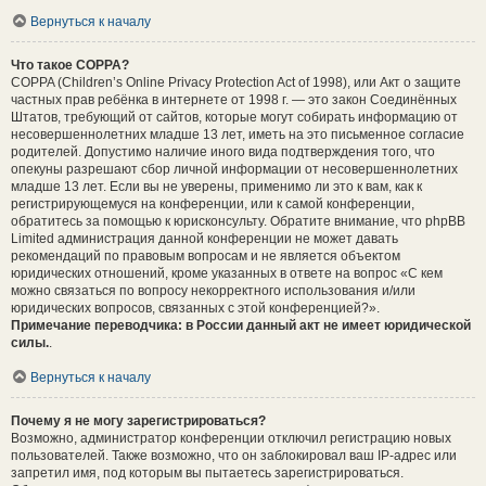
Вернуться к началу
Что такое COPPA?
COPPA (Children’s Online Privacy Protection Act of 1998), или Акт о защите
частных прав ребёнка в интернете от 1998 г. — это закон Соединённых
Штатов, требующий от сайтов, которые могут собирать информацию от
несовершеннолетних младше 13 лет, иметь на это письменное согласие
родителей. Допустимо наличие иного вида подтверждения того, что
опекуны разрешают сбор личной информации от несовершеннолетних
младше 13 лет. Если вы не уверены, применимо ли это к вам, как к
регистрирующемуся на конференции, или к самой конференции,
обратитесь за помощью к юрисконсульту. Обратите внимание, что phpBB
Limited администрация данной конференции не может давать
рекомендаций по правовым вопросам и не является объектом
юридических отношений, кроме указанных в ответе на вопрос «С кем
можно связаться по вопросу некорректного использования и/или
юридических вопросов, связанных с этой конференцией?».
Примечание переводчика: в России данный акт не имеет юридической
силы.
.
Вернуться к началу
Почему я не могу зарегистрироваться?
Возможно, администратор конференции отключил регистрацию новых
пользователей. Также возможно, что он заблокировал ваш IP-адрес или
запретил имя, под которым вы пытаетесь зарегистрироваться.