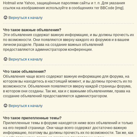
Hotmail или Yahoo, защищённые паролями сайты и т. п. Для указания
ссылок на изображения используйте в сообщениях тег BBCode [img].
Вернуться к началу
Что такое важные объявления?
Эти объявления содержат важную информацию, и вы должны прочесть их
по возможности. Они появляются вверху каждого из форумов и в вашем
личном разделе. Права на создание важных объявлений
предоставляются администратором конференции.
Вернуться к началу
Что такое объявления?
Объявления чаще всего содержат важную информацию для форума, на
котором вы находитесь в настоящий момент, и вы должны прочесть их по
возможности. Объявления появляются вверху каждой страницы форума,
в котором они созданы. Так же, как и с важными объявлениями, права на
создание объявлений предоставляются администратором.
Вернуться к началу
Что такое прилепленные темы?
Прилепленные темы в форуме находятся ниже всех объявлений и только
на его первой странице. Они чаще всего содержат достаточно важную
информацию, поэтому вы должны прочесть их по возможности. Так же, как