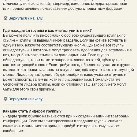
количеству пользователей, например, изменение модераторских прав
или предоставление пользователям доступа к приватным форумам.
Вернуться к началу
Где находятся группы и как мне вступить в них?
Вы можете получить информацию обо всех существующих группах по
ссылке «Группы» в вашем личном разделе. Если вы хотите вступить в
одну из них, нажмите соответствующую кнопку. Однако не все группы
общедоступны. Некоторые могут требовать одобрения для вступления в
них, могут быть закрытыми или даже скрытыми. Если группа
общедоступна, то вы можете запросить членство в ней, щёлкнув по
соответствующей кнопке. Если требуется одобрение на участие в группе,
вы можете отправить запрос на вступление, щёлкнув по соответствующей
кнопке. Лидер группы должен будет одобрить ваше участие в группе и
может спросить, зачем вы хотите присоединиться. Пожалуйста, не
беспокойте лидера группы, если он отклонил ваш запрос; у него могут
быть для этого свои причины.
Вернуться к началу
Как мне стать лидером группы?
Лидеры групп обычно назначаются при их создании администраторами
конференции. Если вы заинтересованы в создании группы, сначала
свяжитесь с администратором; попробуйте отправить ему личное
сообщение.