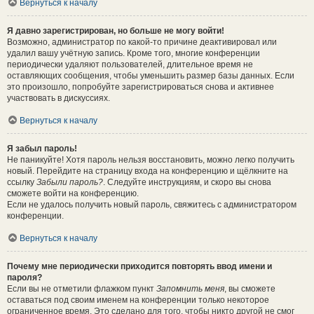
Вернуться к началу
Я давно зарегистрирован, но больше не могу войти!
Возможно, администратор по какой-то причине деактивировал или
удалил вашу учётную запись. Кроме того, многие конференции
периодически удаляют пользователей, длительное время не
оставляющих сообщения, чтобы уменьшить размер базы данных. Если
это произошло, попробуйте зарегистрироваться снова и активнее
участвовать в дискуссиях.
Вернуться к началу
Я забыл пароль!
Не паникуйте! Хотя пароль нельзя восстановить, можно легко получить
новый. Перейдите на страницу входа на конференцию и щёлкните на
ссылку
Забыли пароль?
. Следуйте инструкциям, и скоро вы снова
сможете войти на конференцию.
Если не удалось получить новый пароль, свяжитесь с администратором
конференции.
Вернуться к началу
Почему мне периодически приходится повторять ввод имени и
пароля?
Если вы не отметили флажком пункт
Запомнить меня
, вы сможете
оставаться под своим именем на конференции только некоторое
ограниченное время. Это сделано для того, чтобы никто другой не смог