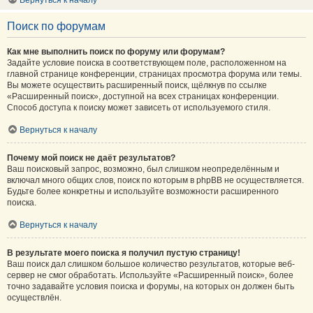
Вернуться к началу
Поиск по форумам
Как мне выполнить поиск по форуму или форумам?
Задайте условие поиска в соответствующем поле, расположенном на
главной странице конференции, страницах просмотра форума или темы.
Вы можете осуществить расширенный поиск, щёлкнув по ссылке
«Расширенный поиск», доступной на всех страницах конференции.
Способ доступа к поиску может зависеть от используемого стиля.
Вернуться к началу
Почему мой поиск не даёт результатов?
Ваш поисковый запрос, возможно, был слишком неопределённым и
включал много общих слов, поиск по которым в phpBB не осуществляется.
Будьте более конкретны и используйте возможности расширенного
поиска.
Вернуться к началу
В результате моего поиска я получил пустую страницу!
Ваш поиск дал слишком большое количество результатов, которые веб-
сервер не смог обработать. Используйте «Расширенный поиск», более
точно задавайте условия поиска и форумы, на которых он должен быть
осуществлён.