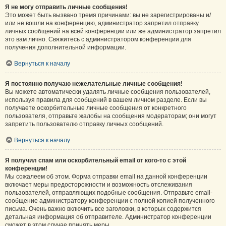
Я не могу отправить личные сообщения!
Это может быть вызвано тремя причинами: вы не зарегистрированы и/
или не вошли на конференцию, администратор запретил отправку
личных сообщений на всей конференции или же администратор запретил
это вам лично. Свяжитесь с администратором конференции для
получения дополнительной информации.
Вернуться к началу
Я постоянно получаю нежелательные личные сообщения!
Вы можете автоматически удалять личные сообщения пользователей,
используя правила для сообщений в вашем личном разделе. Если вы
получаете оскорбительные личные сообщения от конкретного
пользователя, отправьте жалобы на сообщения модераторам; они могут
запретить пользователю отправку личных сообщений.
Вернуться к началу
Я получил спам или оскорбительный email от кого-то с этой
конференции!
Мы сожалеем об этом. Форма отправки email на данной конференции
включает меры предосторожности и возможность отслеживания
пользователей, отправляющих подобные сообщения. Отправьте email-
сообщение администратору конференции с полной копией полученного
письма. Очень важно включить все заголовки, в которых содержится
детальная информация об отправителе. Администратор конференции
сможет в этом случае принять меры.