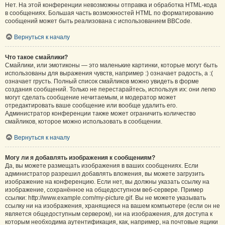
Нет. На этой конференции невозможны отправка и обработка HTML-кода
в сообщениях. Большая часть возможностей HTML по форматированию
сообщений может быть реализована с использованием BBCode.
Вернуться к началу
Что такое смайлики?
Смайлики, или эмотиконы — это маленькие картинки, которые могут быть
использованы для выражения чувств, например :) означает радость, а :(
означает грусть. Полный список смайликов можно увидеть в форме
создания сообщений. Только не перестарайтесь, используя их: они легко
могут сделать сообщение нечитаемым, и модератор может
отредактировать ваше сообщение или вообще удалить его.
Администратор конференции также может ограничить количество
смайликов, которое можно использовать в сообщении.
Вернуться к началу
Могу ли я добавлять изображения к сообщениям?
Да, вы можете размещать изображения в ваших сообщениях. Если
администратор разрешил добавлять вложения, вы можете загрузить
изображение на конференцию. Если нет, вы должны указать ссылку на
изображение, сохранённое на общедоступном веб-сервере. Пример
ссылки: http://www.example.com/my-picture.gif. Вы не можете указывать
ссылку ни на изображения, хранящиеся на вашем компьютере (если он не
является общедоступным сервером), ни на изображения, для доступа к
которым необходима аутентификация, как, например, на почтовые ящики