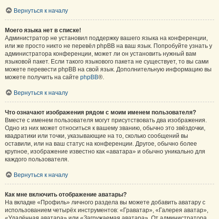
Вернуться к началу
Моего языка нет в списке!
Администратор не установил поддержку вашего языка на конференции,
или же просто никто не перевёл phpBB на ваш язык. Попробуйте узнать у
администратора конференции, может ли он установить нужный вам
языковой пакет. Если такого языкового пакета не существует, то вы сами
можете перевести phpBB на свой язык. Дополнительную информацию вы
можете получить на сайте
phpBB
®.
Вернуться к началу
Что означают изображения рядом с моим именем пользователя?
Вместе с именем пользователя могут присутствовать два изображения.
Одно из них может относиться к вашему званию, обычно это звёздочки,
квадратики или точки, указывающие на то, сколько сообщений вы
оставили, или на ваш статус на конференции. Другое, обычно более
крупное, изображение известно как «аватара» и обычно уникально для
каждого пользователя.
Вернуться к началу
Как мне включить отображение аватары?
На вкладке «Профиль» личного раздела вы можете добавить аватару с
использованием четырёх инструментов: «Граватар», «Галерея аватар»,
«Удалённая аватара» или «Загружаемая аватара». От администратора