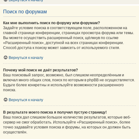
Вернуться к началу
Поиск по форумам
Как мне выполнить поиск по форуму или форумам?
Задайте условие поиска в соответствующем поле, расположенном на
главной странице конференции, страницах просмотра форума или темы.
Вы можете осуществить расширенный поиск, щёлкнув по ссылке
«Расширенный поиск», доступной на всех страницах конференции.
Способ доступа к поиску может зависеть от используемого стиля.
Вернуться к началу
Почему мой поиск не даёт результатов?
Ваш поисковый запрос, возможно, был слишком неопределённым и
включал много общих слов, поиск по которым в phpBB не осуществляется.
Будьте более конкретны и используйте возможности расширенного
поиска.
Вернуться к началу
В результате моего поиска я получил пустую страницу!
Ваш поиск дал слишком большое количество результатов, которые веб-
сервер не смог обработать. Используйте «Расширенный поиск», более
точно задавайте условия поиска и форумы, на которых он должен быть
осуществлён.