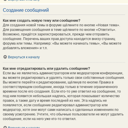
Создание сообщений
Как мне создать новую тему или сообщение?
Для создания новой темы в форуме щёлкните по кнопке «Новая тема».
Для размещения сообщения в теме щёлкните по кнопке «Ответить».
Возможно, придётся зарегистрироваться, прежде чем отправить
сообщение. Перечень ваших прав доступа находится внизу страниц
форума или темы. Например: «Вы можете начинать темы», «Вы можете
добавлять вложения» и т.п.
Вернуться к началу
Как мне отредактировать или удалить сообщение?
Если вы не являетесь администратором или модератором конференции,
вы можете редактировать и удалять только свои собственные сообщения.
Вы можете перейти к редактированию, щёлкнув по кнопке
Правка
в
соответствующем сообщении, иногда только в течение ограниченного
времени после его создания. Если кто-то уже ответил на сообщение, то
под ним появится небольшая надпись, которая показывает количество
правок, а также дату и время последней из них. Эта надпись не
появляется, если сообщение редактировал администратор или
модератор, хотя они могут сами написать о сделанных изменениях по
своему усмотрению. Учтите, что обычные пользователи не могут удалить
сообщение, если на него уже кто-то ответил.