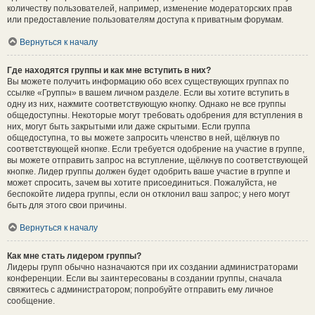
количеству пользователей, например, изменение модераторских прав
или предоставление пользователям доступа к приватным форумам.
Вернуться к началу
Где находятся группы и как мне вступить в них?
Вы можете получить информацию обо всех существующих группах по
ссылке «Группы» в вашем личном разделе. Если вы хотите вступить в
одну из них, нажмите соответствующую кнопку. Однако не все группы
общедоступны. Некоторые могут требовать одобрения для вступления в
них, могут быть закрытыми или даже скрытыми. Если группа
общедоступна, то вы можете запросить членство в ней, щёлкнув по
соответствующей кнопке. Если требуется одобрение на участие в группе,
вы можете отправить запрос на вступление, щёлкнув по соответствующей
кнопке. Лидер группы должен будет одобрить ваше участие в группе и
может спросить, зачем вы хотите присоединиться. Пожалуйста, не
беспокойте лидера группы, если он отклонил ваш запрос; у него могут
быть для этого свои причины.
Вернуться к началу
Как мне стать лидером группы?
Лидеры групп обычно назначаются при их создании администраторами
конференции. Если вы заинтересованы в создании группы, сначала
свяжитесь с администратором; попробуйте отправить ему личное
сообщение.