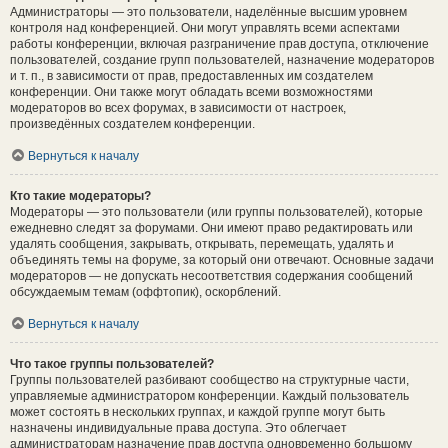
Администраторы — это пользователи, наделённые высшим уровнем
контроля над конференцией. Они могут управлять всеми аспектами
работы конференции, включая разграничение прав доступа, отключение
пользователей, создание групп пользователей, назначение модераторов
и т. п., в зависимости от прав, предоставленных им создателем
конференции. Они также могут обладать всеми возможностями
модераторов во всех форумах, в зависимости от настроек,
произведённых создателем конференции.
Вернуться к началу
Кто такие модераторы?
Модераторы — это пользователи (или группы пользователей), которые
ежедневно следят за форумами. Они имеют право редактировать или
удалять сообщения, закрывать, открывать, перемещать, удалять и
объединять темы на форуме, за который они отвечают. Основные задачи
модераторов — не допускать несоответствия содержания сообщений
обсуждаемым темам (оффтопик), оскорблений.
Вернуться к началу
Что такое группы пользователей?
Группы пользователей разбивают сообщество на структурные части,
управляемые администратором конференции. Каждый пользователь
может состоять в нескольких группах, и каждой группе могут быть
назначены индивидуальные права доступа. Это облегчает
администраторам назначение прав доступа одновременно большому