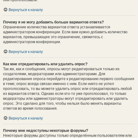
они проголосовали.
Вернуться к началу
Почему я не могу добавить больше вариантов ответа?
Ограничение количества вариантов ответа устанавливается
администратором конференции. Если вам нужно добавить количество
вариантов, превышающее это ограничение, свяжитесь с
администратором конференции.
Вернуться к началу
Как мне отредактировать или удалить опрос?
Так же, как и сообщения, опросы могут редактироваться только их
создателями, модераторами или администраторами. Для
редактирования опроса перейдите к редактированию первого сообщения
в теме; опрос всегда связан именно с ним. Если никто не успел
проголосовать, то вы можете удалить опрос или отредактировать любой
из вариантов ответа. Однако если кто-то уже проголосовал, то только
модераторы или администраторы могут отредактировать или удалить
опрос. Это сделано для того, чтобы нельзя было менять варианты
ответов во время голосования.
Вернуться к началу
Почему мне недоступны некоторые форумы?
Некоторые форумы доступны только определённым пользователям или