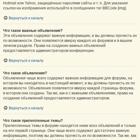
Hotmail или Yahoo, защищённые паролями сайты и т. п. Для указания
ссылок на изображения используйте в сообщениях тег BBCode [img].
Вернуться к началу
Что такое важные объявления?
Эти объявления содержат важную информацию, и вы должны прочесть их
по возможности. Они появляются вверху каждого из форумов и в вашем
личном разделе. Права на создание важных объявлений
предоставляются администратором конференции.
Вернуться к началу
Что такое объявления?
Объявления чаще всего содержат важную информацию для форума, на
котором вы находитесь в настоящий момент, и вы должны прочесть их по
возможности. Объявления появляются вверху каждой страницы форума,
в котором они созданы. Так же, как и с важными объявлениями, права на
создание объявлений предоставляются администратором.
Вернуться к началу
Что такое прилепленные темы?
Прилепленные темы в форуме находятся ниже всех объявлений и только
на его первой странице. Они чаще всего содержат достаточно важную
информацию, поэтому вы должны прочесть их по возможности. Так же, как