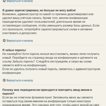
Вернуться к началу
Я давно зарегистрирован, но больше не могу войти!
Возможно, администратор по какой-то причине деактивировал или
удалил вашу учётную запись. Кроме того, многие конференции
периодически удаляют пользователей, длительное время не
оставляющих сообщения, чтобы уменьшить размер базы данных. Если
это произошло, попробуйте зарегистрироваться снова и активнее
участвовать в дискуссиях.
Вернуться к началу
Я забыл пароль!
Не паникуйте! Хотя пароль нельзя восстановить, можно легко получить
новый. Перейдите на страницу входа на конференцию и щёлкните на
ссылку
Забыли пароль?
. Следуйте инструкциям, и скоро вы снова
сможете войти на конференцию.
Если не удалось получить новый пароль, свяжитесь с администратором
конференции.
Вернуться к началу
Почему мне периодически приходится повторять ввод имени и
пароля?
Если вы не отметили флажком пункт
Запомнить меня
, вы сможете
оставаться под своим именем на конференции только некоторое
ограниченное время. Это сделано для того, чтобы никто другой не смог