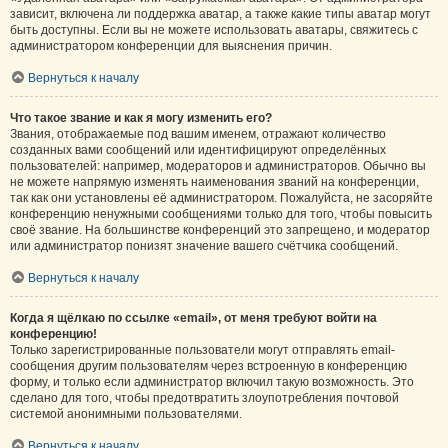
зависит, включена ли поддержка аватар, а также какие типы аватар могут
быть доступны. Если вы не можете использовать аватары, свяжитесь с
администратором конференции для выяснения причин.
Вернуться к началу
Что такое звание и как я могу изменить его?
Звания, отображаемые под вашим именем, отражают количество
созданных вами сообщений или идентифицируют определённых
пользователей: например, модераторов и администраторов. Обычно вы
не можете напрямую изменять наименования званий на конференции,
так как они установлены её администратором. Пожалуйста, не засоряйте
конференцию ненужными сообщениями только для того, чтобы повысить
своё звание. На большинстве конференций это запрещено, и модератор
или администратор понизят значение вашего счётчика сообщений.
Вернуться к началу
Когда я щёлкаю по ссылке «email», от меня требуют войти на
конференцию!
Только зарегистрированные пользователи могут отправлять email-
сообщения другим пользователям через встроенную в конференцию
форму, и только если администратор включил такую возможность. Это
сделано для того, чтобы предотвратить злоупотребления почтовой
системой анонимными пользователями.
Вернуться к началу