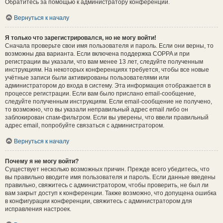
Обратитесь за помощью к администратору конференции.
Вернуться к началу
Я только что зарегистрировался, но не могу войти!
Сначала проверьте свои имя пользователя и пароль. Если они верны, то
возможны два варианта. Если включена поддержка COPPA и при
регистрации вы указали, что вам менее 13 лет, следуйте полученным
инструкциям. На некоторых конференциях требуется, чтобы все новые
учётные записи были активированы пользователями или
администратором до входа в систему. Эта информация отображается в
процессе регистрации. Если вам было прислано email-сообщение,
следуйте полученным инструкциям. Если email-сообщение не получено,
то возможно, что вы указали неправильный адрес email либо он
заблокирован спам-фильтром. Если вы уверены, что ввели правильный
адрес email, попробуйте связаться с администратором.
Вернуться к началу
Почему я не могу войти?
Существует несколько возможных причин. Прежде всего убедитесь, что
вы правильно вводите имя пользователя и пароль. Если данные введены
правильно, свяжитесь с администратором, чтобы проверить, не был ли
вам закрыт доступ к конференции. Также возможно, что допущена ошибка
в конфигурации конференции, свяжитесь с администратором для
исправления настроек.