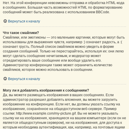
Нет. На этой конференции невозможны отправка и обработка HTML-кода
в сообщениях. Большая часть возможностей HTML по форматированию
сообщений может быть реализована с использованием BBCode.
Вернуться к началу
Что такое смайлики?
Смайлики, или эмотиконы — это маленькие картинки, которые могут быть
использованы для выражения чувств, например :) означает радость, а :(
означает грусть. Полный список смайликов можно увидеть в форме
создания сообщений. Только не перестарайтесь, используя их: они легко
могут сделать сообщение нечитаемым, и модератор может
отредактировать ваше сообщение или вообще удалить его.
Администратор конференции также может ограничить количество
смайликов, которое можно использовать в сообщении.
Вернуться к началу
Могу ли я добавлять изображения к сообщениям?
Да, вы можете размещать изображения в ваших сообщениях. Если
администратор разрешил добавлять вложения, вы можете загрузить
изображение на конференцию. Если нет, вы должны указать ссылку на
изображение, сохранённое на общедоступном веб-сервере. Пример
ссылки: http://www.example.com/my-picture.gif. Вы не можете указывать
ссылку ни на изображения, хранящиеся на вашем компьютере (если он не
является общедоступным сервером), ни на изображения, для доступа к
которым необходима аутентификация, как, например, на почтовые ящики