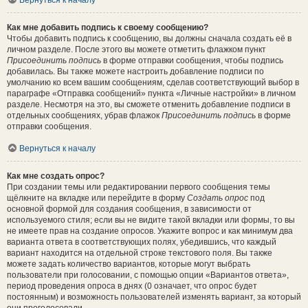
Вернуться к началу
Как мне добавить подпись к своему сообщению?
Чтобы добавить подпись к сообщению, вы должны сначала создать её в
личном разделе. После этого вы можете отметить флажком пункт
Присоединить подпись
в форме отправки сообщения, чтобы подпись
добавилась. Вы также можете настроить добавление подписи по
умолчанию ко всем вашим сообщениям, сделав соответствующий выбор в
параграфе «Отправка сообщений» пункта «Личные настройки» в личном
разделе. Несмотря на это, вы сможете отменить добавление подписи в
отдельных сообщениях, убрав флажок
Присоединить подпись
в форме
отправки сообщения.
Вернуться к началу
Как мне создать опрос?
При создании темы или редактировании первого сообщения темы
щёлкните на вкладке или перейдите в форму
Создать опрос
под
основной формой для создания сообщения, в зависимости от
используемого стиля; если вы не видите такой вкладки или формы, то вы
не имеете прав на создание опросов. Укажите вопрос и как минимум два
варианта ответа в соответствующих полях, убедившись, что каждый
вариант находится на отдельной строке текстового поля. Вы также
можете задать количество вариантов, которые могут выбрать
пользователи при голосовании, с помощью опции «Вариантов ответа»,
период проведения опроса в днях (0 означает, что опрос будет
постоянным) и возможность пользователей изменять вариант, за который