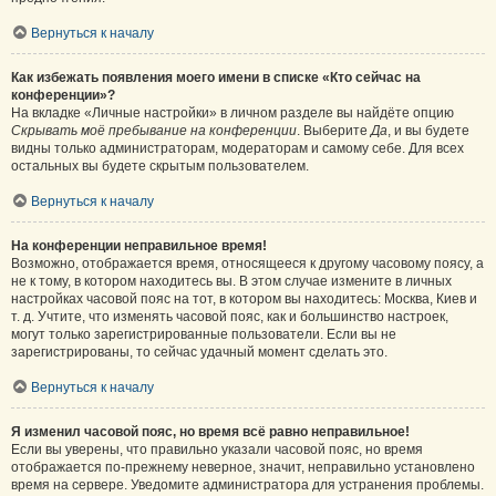
Вернуться к началу
Как избежать появления моего имени в списке «Кто сейчас на
конференции»?
На вкладке «Личные настройки» в личном разделе вы найдёте опцию
Скрывать моё пребывание на конференции
. Выберите
Да
, и вы будете
видны только администраторам, модераторам и самому себе. Для всех
остальных вы будете скрытым пользователем.
Вернуться к началу
На конференции неправильное время!
Возможно, отображается время, относящееся к другому часовому поясу, а
не к тому, в котором находитесь вы. В этом случае измените в личных
настройках часовой пояс на тот, в котором вы находитесь: Москва, Киев и
т. д. Учтите, что изменять часовой пояс, как и большинство настроек,
могут только зарегистрированные пользователи. Если вы не
зарегистрированы, то сейчас удачный момент сделать это.
Вернуться к началу
Я изменил часовой пояс, но время всё равно неправильное!
Если вы уверены, что правильно указали часовой пояс, но время
отображается по-прежнему неверное, значит, неправильно установлено
время на сервере. Уведомите администратора для устранения проблемы.