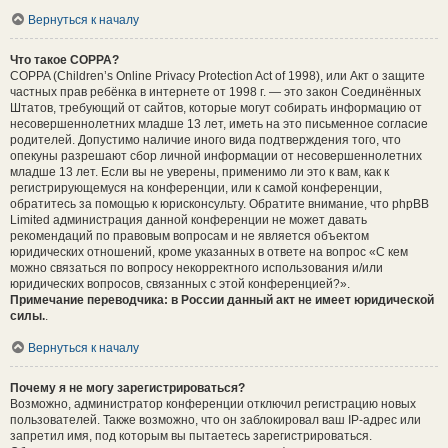
Вернуться к началу
Что такое COPPA?
COPPA (Children’s Online Privacy Protection Act of 1998), или Акт о защите
частных прав ребёнка в интернете от 1998 г. — это закон Соединённых
Штатов, требующий от сайтов, которые могут собирать информацию от
несовершеннолетних младше 13 лет, иметь на это письменное согласие
родителей. Допустимо наличие иного вида подтверждения того, что
опекуны разрешают сбор личной информации от несовершеннолетних
младше 13 лет. Если вы не уверены, применимо ли это к вам, как к
регистрирующемуся на конференции, или к самой конференции,
обратитесь за помощью к юрисконсульту. Обратите внимание, что phpBB
Limited администрация данной конференции не может давать
рекомендаций по правовым вопросам и не является объектом
юридических отношений, кроме указанных в ответе на вопрос «С кем
можно связаться по вопросу некорректного использования и/или
юридических вопросов, связанных с этой конференцией?».
Примечание переводчика: в России данный акт не имеет юридической
силы.
.
Вернуться к началу
Почему я не могу зарегистрироваться?
Возможно, администратор конференции отключил регистрацию новых
пользователей. Также возможно, что он заблокировал ваш IP-адрес или
запретил имя, под которым вы пытаетесь зарегистрироваться.