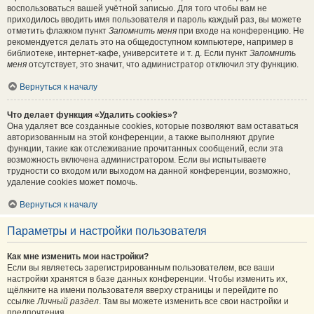
воспользоваться вашей учётной записью. Для того чтобы вам не
приходилось вводить имя пользователя и пароль каждый раз, вы можете
отметить флажком пункт
Запомнить меня
при входе на конференцию. Не
рекомендуется делать это на общедоступном компьютере, например в
библиотеке, интернет-кафе, университете и т. д. Если пункт
Запомнить
меня
отсутствует, это значит, что администратор отключил эту функцию.
Вернуться к началу
Что делает функция «Удалить cookies»?
Она удаляет все созданные cookies, которые позволяют вам оставаться
авторизованным на этой конференции, а также выполняют другие
функции, такие как отслеживание прочитанных сообщений, если эта
возможность включена администратором. Если вы испытываете
трудности со входом или выходом на данной конференции, возможно,
удаление cookies может помочь.
Вернуться к началу
Параметры и настройки пользователя
Как мне изменить мои настройки?
Если вы являетесь зарегистрированным пользователем, все ваши
настройки хранятся в базе данных конференции. Чтобы изменить их,
щёлкните на имени пользователя вверху страницы и перейдите по
ссылке
Личный раздел
. Там вы можете изменить все свои настройки и
предпочтения.