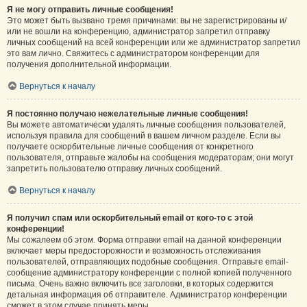
Я не могу отправить личные сообщения!
Это может быть вызвано тремя причинами: вы не зарегистрированы и/
или не вошли на конференцию, администратор запретил отправку
личных сообщений на всей конференции или же администратор запретил
это вам лично. Свяжитесь с администратором конференции для
получения дополнительной информации.
Вернуться к началу
Я постоянно получаю нежелательные личные сообщения!
Вы можете автоматически удалять личные сообщения пользователей,
используя правила для сообщений в вашем личном разделе. Если вы
получаете оскорбительные личные сообщения от конкретного
пользователя, отправьте жалобы на сообщения модераторам; они могут
запретить пользователю отправку личных сообщений.
Вернуться к началу
Я получил спам или оскорбительный email от кого-то с этой
конференции!
Мы сожалеем об этом. Форма отправки email на данной конференции
включает меры предосторожности и возможность отслеживания
пользователей, отправляющих подобные сообщения. Отправьте email-
сообщение администратору конференции с полной копией полученного
письма. Очень важно включить все заголовки, в которых содержится
детальная информация об отправителе. Администратор конференции
сможет в этом случае принять меры.