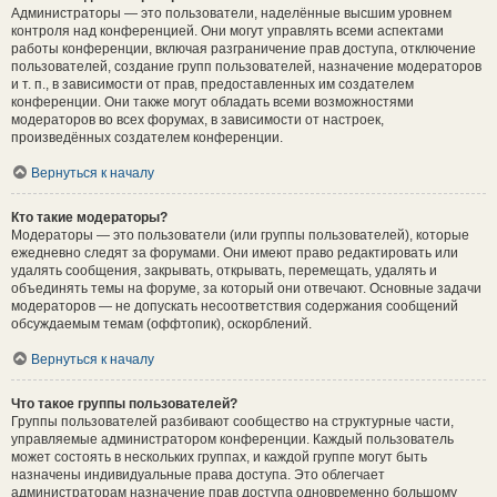
Администраторы — это пользователи, наделённые высшим уровнем
контроля над конференцией. Они могут управлять всеми аспектами
работы конференции, включая разграничение прав доступа, отключение
пользователей, создание групп пользователей, назначение модераторов
и т. п., в зависимости от прав, предоставленных им создателем
конференции. Они также могут обладать всеми возможностями
модераторов во всех форумах, в зависимости от настроек,
произведённых создателем конференции.
Вернуться к началу
Кто такие модераторы?
Модераторы — это пользователи (или группы пользователей), которые
ежедневно следят за форумами. Они имеют право редактировать или
удалять сообщения, закрывать, открывать, перемещать, удалять и
объединять темы на форуме, за который они отвечают. Основные задачи
модераторов — не допускать несоответствия содержания сообщений
обсуждаемым темам (оффтопик), оскорблений.
Вернуться к началу
Что такое группы пользователей?
Группы пользователей разбивают сообщество на структурные части,
управляемые администратором конференции. Каждый пользователь
может состоять в нескольких группах, и каждой группе могут быть
назначены индивидуальные права доступа. Это облегчает
администраторам назначение прав доступа одновременно большому