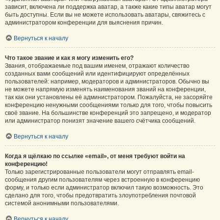
зависит, включена ли поддержка аватар, а также какие типы аватар могут
быть доступны. Если вы не можете использовать аватары, свяжитесь с
администратором конференции для выяснения причин.
Вернуться к началу
Что такое звание и как я могу изменить его?
Звания, отображаемые под вашим именем, отражают количество
созданных вами сообщений или идентифицируют определённых
пользователей: например, модераторов и администраторов. Обычно вы
не можете напрямую изменять наименования званий на конференции,
так как они установлены её администратором. Пожалуйста, не засоряйте
конференцию ненужными сообщениями только для того, чтобы повысить
своё звание. На большинстве конференций это запрещено, и модератор
или администратор понизят значение вашего счётчика сообщений.
Вернуться к началу
Когда я щёлкаю по ссылке «email», от меня требуют войти на
конференцию!
Только зарегистрированные пользователи могут отправлять email-
сообщения другим пользователям через встроенную в конференцию
форму, и только если администратор включил такую возможность. Это
сделано для того, чтобы предотвратить злоупотребления почтовой
системой анонимными пользователями.
Вернуться к началу