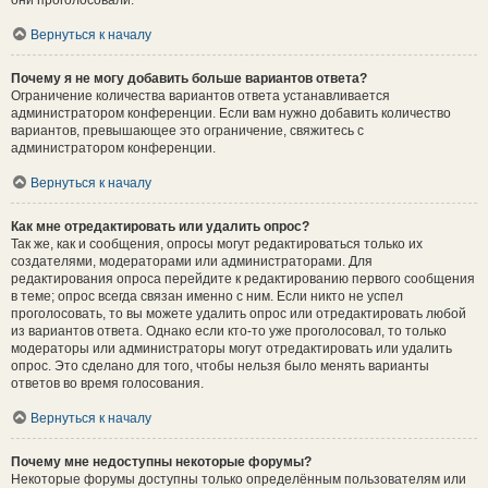
они проголосовали.
Вернуться к началу
Почему я не могу добавить больше вариантов ответа?
Ограничение количества вариантов ответа устанавливается
администратором конференции. Если вам нужно добавить количество
вариантов, превышающее это ограничение, свяжитесь с
администратором конференции.
Вернуться к началу
Как мне отредактировать или удалить опрос?
Так же, как и сообщения, опросы могут редактироваться только их
создателями, модераторами или администраторами. Для
редактирования опроса перейдите к редактированию первого сообщения
в теме; опрос всегда связан именно с ним. Если никто не успел
проголосовать, то вы можете удалить опрос или отредактировать любой
из вариантов ответа. Однако если кто-то уже проголосовал, то только
модераторы или администраторы могут отредактировать или удалить
опрос. Это сделано для того, чтобы нельзя было менять варианты
ответов во время голосования.
Вернуться к началу
Почему мне недоступны некоторые форумы?
Некоторые форумы доступны только определённым пользователям или