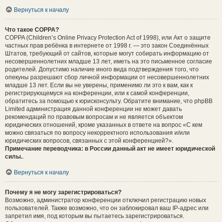
Вернуться к началу
Что такое COPPA?
COPPA (Children’s Online Privacy Protection Act of 1998), или Акт о защите
частных прав ребёнка в интернете от 1998 г. — это закон Соединённых
Штатов, требующий от сайтов, которые могут собирать информацию от
несовершеннолетних младше 13 лет, иметь на это письменное согласие
родителей. Допустимо наличие иного вида подтверждения того, что
опекуны разрешают сбор личной информации от несовершеннолетних
младше 13 лет. Если вы не уверены, применимо ли это к вам, как к
регистрирующемуся на конференции, или к самой конференции,
обратитесь за помощью к юрисконсульту. Обратите внимание, что phpBB
Limited администрация данной конференции не может давать
рекомендаций по правовым вопросам и не является объектом
юридических отношений, кроме указанных в ответе на вопрос «С кем
можно связаться по вопросу некорректного использования и/или
юридических вопросов, связанных с этой конференцией?».
Примечание переводчика: в России данный акт не имеет юридической
силы.
.
Вернуться к началу
Почему я не могу зарегистрироваться?
Возможно, администратор конференции отключил регистрацию новых
пользователей. Также возможно, что он заблокировал ваш IP-адрес или
запретил имя, под которым вы пытаетесь зарегистрироваться.