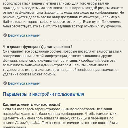
воспользоваться вашей учётной записью. Для того чтобы вам не
приходилось вводить имя пользователя и пароль каждый раз, вы можете
отметить флажком пункт
Запомнить меня
при входе на конференцию. Не
рекомендуется делать это на общедоступном компьютере, например в
библиотеке, интернет-кафе, университете и т. д. Если пункт
Запомнить
меня
отсутствует, это значит, что администратор отключил эту функцию.
Вернуться к началу
Что делает функция «Удалить cookies»?
Она удаляет все созданные cookies, которые позволяют вам оставаться
авторизованным на этой конференции, а также выполняют другие
функции, такие как отслеживание прочитанных сообщений, если эта
возможность включена администратором. Если вы испытываете
трудности со входом или выходом на данной конференции, возможно,
удаление cookies может помочь.
Вернуться к началу
Параметры и настройки пользователя
Как мне изменить мои настройки?
Если вы являетесь зарегистрированным пользователем, все ваши
настройки хранятся в базе данных конференции. Чтобы изменить их,
щёлкните на имени пользователя вверху страницы и перейдите по
ссылке
Личный раздел
. Там вы можете изменить все свои настройки и
предпочтения.