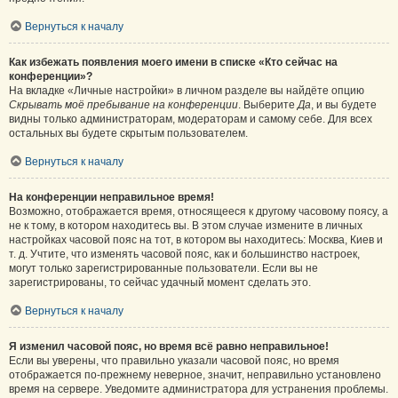
Вернуться к началу
Как избежать появления моего имени в списке «Кто сейчас на
конференции»?
На вкладке «Личные настройки» в личном разделе вы найдёте опцию
Скрывать моё пребывание на конференции
. Выберите
Да
, и вы будете
видны только администраторам, модераторам и самому себе. Для всех
остальных вы будете скрытым пользователем.
Вернуться к началу
На конференции неправильное время!
Возможно, отображается время, относящееся к другому часовому поясу, а
не к тому, в котором находитесь вы. В этом случае измените в личных
настройках часовой пояс на тот, в котором вы находитесь: Москва, Киев и
т. д. Учтите, что изменять часовой пояс, как и большинство настроек,
могут только зарегистрированные пользователи. Если вы не
зарегистрированы, то сейчас удачный момент сделать это.
Вернуться к началу
Я изменил часовой пояс, но время всё равно неправильное!
Если вы уверены, что правильно указали часовой пояс, но время
отображается по-прежнему неверное, значит, неправильно установлено
время на сервере. Уведомите администратора для устранения проблемы.