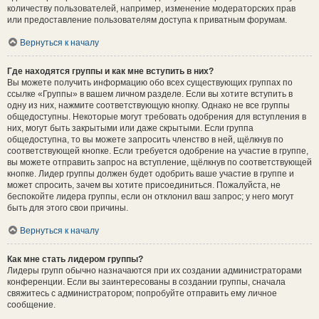
количеству пользователей, например, изменение модераторских прав
или предоставление пользователям доступа к приватным форумам.
Вернуться к началу
Где находятся группы и как мне вступить в них?
Вы можете получить информацию обо всех существующих группах по
ссылке «Группы» в вашем личном разделе. Если вы хотите вступить в
одну из них, нажмите соответствующую кнопку. Однако не все группы
общедоступны. Некоторые могут требовать одобрения для вступления в
них, могут быть закрытыми или даже скрытыми. Если группа
общедоступна, то вы можете запросить членство в ней, щёлкнув по
соответствующей кнопке. Если требуется одобрение на участие в группе,
вы можете отправить запрос на вступление, щёлкнув по соответствующей
кнопке. Лидер группы должен будет одобрить ваше участие в группе и
может спросить, зачем вы хотите присоединиться. Пожалуйста, не
беспокойте лидера группы, если он отклонил ваш запрос; у него могут
быть для этого свои причины.
Вернуться к началу
Как мне стать лидером группы?
Лидеры групп обычно назначаются при их создании администраторами
конференции. Если вы заинтересованы в создании группы, сначала
свяжитесь с администратором; попробуйте отправить ему личное
сообщение.