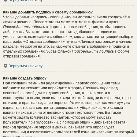
Вернуться к началу
Как мне добавить подпись к своему сообщению?
Чтобы добавить подпись к сообщению, вы должны сначала создать её в
личном разделе. После этого вы можете отметить флажком пункт
Присоединить подпись
в форме отправки сообщения, чтобы подпись
добавилась. Вы также можете настроить добавление подписи по
умолчанию ко всем вашим сообщениям, сделав соответствующий выбор в
параграфе «Отправка сообщений» пункта «Личные настройки» в личном
разделе. Несмотря на это, вы сможете отменить добавление подписи в
отдельных сообщениях, убрав флажок
Присоединить подпись
в форме
отправки сообщения.
Вернуться к началу
Как мне создать опрос?
При создании темы или редактировании первого сообщения темы
щёлкните на вкладке или перейдите в форму
Создать опрос
под
основной формой для создания сообщения, в зависимости от
используемого стиля; если вы не видите такой вкладки или формы, то вы
не имеете прав на создание опросов. Укажите вопрос и как минимум два
варианта ответа в соответствующих полях, убедившись, что каждый
вариант находится на отдельной строке текстового поля. Вы также
можете задать количество вариантов, которые могут выбрать
пользователи при голосовании, с помощью опции «Вариантов ответа»,
период проведения опроса в днях (0 означает, что опрос будет
постоянным) и возможность пользователей изменять вариант, за который