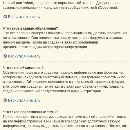
Hotmail или Yahoo, защищённые паролями сайты и т. п. Для указания
ссылок на изображения используйте в сообщениях тег BBCode [img].
Вернуться к началу
Что такое важные объявления?
Эти объявления содержат важную информацию, и вы должны прочесть их
по возможности. Они появляются вверху каждого из форумов и в вашем
личном разделе. Права на создание важных объявлений
предоставляются администратором конференции.
Вернуться к началу
Что такое объявления?
Объявления чаще всего содержат важную информацию для форума, на
котором вы находитесь в настоящий момент, и вы должны прочесть их по
возможности. Объявления появляются вверху каждой страницы форума,
в котором они созданы. Так же, как и с важными объявлениями, права на
создание объявлений предоставляются администратором.
Вернуться к началу
Что такое прилепленные темы?
Прилепленные темы в форуме находятся ниже всех объявлений и только
на его первой странице. Они чаще всего содержат достаточно важную
информацию, поэтому вы должны прочесть их по возможности. Так же, как