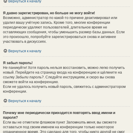
Вернуться к началу
Я давно зарегистрирован, но больше не могу войти!
Возможно, администратор по какой-то причине деактивировал или
удалил вашу учётную запись. Кроме того, многие конференции
периодически удаляют пользователей, длительное время не
оставляющих сообщения, чтобы уменьшить размер базы данных. Если
это произошло, попробуйте зарегистрироваться снова и активнее
участвовать в дискуссиях.
Вернуться к началу
Я забыл пароль!
Не паникуйте! Хотя пароль нельзя восстановить, можно легко получить
новый. Перейдите на страницу входа на конференцию и щёлкните на
ссылку
Забыли пароль?
. Следуйте инструкциям, и скоро вы снова
сможете войти на конференцию.
Если не удалось получить новый пароль, свяжитесь с администратором
конференции.
Вернуться к началу
Почему мне периодически приходится повторять ввод имени и
пароля?
Если вы не отметили флажком пункт
Запомнить меня
, вы сможете
оставаться под своим именем на конференции только некоторое
ограниченное время. Это сделано для того, чтобы никто другой не смог