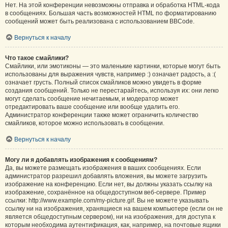
Нет. На этой конференции невозможны отправка и обработка HTML-кода
в сообщениях. Большая часть возможностей HTML по форматированию
сообщений может быть реализована с использованием BBCode.
Вернуться к началу
Что такое смайлики?
Смайлики, или эмотиконы — это маленькие картинки, которые могут быть
использованы для выражения чувств, например :) означает радость, а :(
означает грусть. Полный список смайликов можно увидеть в форме
создания сообщений. Только не перестарайтесь, используя их: они легко
могут сделать сообщение нечитаемым, и модератор может
отредактировать ваше сообщение или вообще удалить его.
Администратор конференции также может ограничить количество
смайликов, которое можно использовать в сообщении.
Вернуться к началу
Могу ли я добавлять изображения к сообщениям?
Да, вы можете размещать изображения в ваших сообщениях. Если
администратор разрешил добавлять вложения, вы можете загрузить
изображение на конференцию. Если нет, вы должны указать ссылку на
изображение, сохранённое на общедоступном веб-сервере. Пример
ссылки: http://www.example.com/my-picture.gif. Вы не можете указывать
ссылку ни на изображения, хранящиеся на вашем компьютере (если он не
является общедоступным сервером), ни на изображения, для доступа к
которым необходима аутентификация, как, например, на почтовые ящики