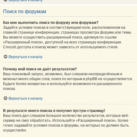
Вернуться к началу
Поиск по форумам
Как мне выполнить поиск по форуму или форумам?
Задайте условие поиска в соответствующем поле, расположенном на
главной странице конференции, страницах просмотра форума или темы.
Вы можете осуществить расширенный поиск, щёлкнув по ссылке
«Расширенный поиск», доступной на всех страницах конференции.
Способ доступа к поиску может зависеть от используемого стиля.
Вернуться к началу
Почему мой поиск не даёт результатов?
Ваш поисковый запрос, возможно, был слишком неопределённым и
включал много общих слов, поиск по которым в phpBB не осуществляется.
Будьте более конкретны и используйте возможности расширенного
поиска.
Вернуться к началу
В результате моего поиска я получил пустую страницу!
Ваш поиск дал слишком большое количество результатов, которые веб-
сервер не смог обработать. Используйте «Расширенный поиск», более
точно задавайте условия поиска и форумы, на которых он должен быть
осуществлён.