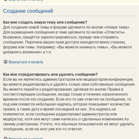
Создание сообщений
Как мне создать новую тему или сообщение?
Для создания новой темы в форуме щёлкните по кнопке «Новая тема».
Для размещения сообщения в теме щёлкните по кнопке «Ответить».
Возможно, придётся зарегистрироваться, прежде чем отправить
сообщение. Перечень ваших прав доступа находится внизу страниц
форума или темы. Например: «Вы можете начинать темы», «Вы можете
добавлять вложения» и т.п.
Вернуться к началу
Как мне отредактировать или удалить сообщение?
Если вы не являетесь администратором или модератором конференции,
вы можете редактировать и удалять только свои собственные сообщения.
Вы можете перейти к редактированию, щёлкнув по кнопке
Правка
в
соответствующем сообщении, иногда только в течение ограниченного
времени после его создания. Если кто-то уже ответил на сообщение, то
под ним появится небольшая надпись, которая показывает количество
правок, а также дату и время последней из них. Эта надпись не
появляется, если сообщение редактировал администратор или
модератор, хотя они могут сами написать о сделанных изменениях по
своему усмотрению. Учтите, что обычные пользователи не могут удалить
сообщение, если на него уже кто-то ответил.