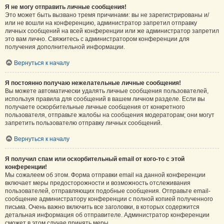
Я не могу отправить личные сообщения!
Это может быть вызвано тремя причинами: вы не зарегистрированы и/
или не вошли на конференцию, администратор запретил отправку
личных сообщений на всей конференции или же администратор запретил
это вам лично. Свяжитесь с администратором конференции для
получения дополнительной информации.
Вернуться к началу
Я постоянно получаю нежелательные личные сообщения!
Вы можете автоматически удалять личные сообщения пользователей,
используя правила для сообщений в вашем личном разделе. Если вы
получаете оскорбительные личные сообщения от конкретного
пользователя, отправьте жалобы на сообщения модераторам; они могут
запретить пользователю отправку личных сообщений.
Вернуться к началу
Я получил спам или оскорбительный email от кого-то с этой
конференции!
Мы сожалеем об этом. Форма отправки email на данной конференции
включает меры предосторожности и возможность отслеживания
пользователей, отправляющих подобные сообщения. Отправьте email-
сообщение администратору конференции с полной копией полученного
письма. Очень важно включить все заголовки, в которых содержится
детальная информация об отправителе. Администратор конференции
сможет в этом случае принять меры.