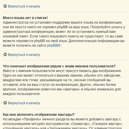
Вернуться к началу
Моего языка нет в списке!
Администратор не установил поддержку вашего языка на конференции,
или же просто никто не перевёл phpBB на ваш язык. Попробуйте узнать у
администратора конференции, может ли он установить нужный вам
языковой пакет. Если такого языкового пакета не существует, то вы сами
можете перевести phpBB на свой язык. Дополнительную информацию вы
можете получить на сайте
phpBB
®.
Вернуться к началу
Что означают изображения рядом с моим именем пользователя?
Вместе с именем пользователя могут присутствовать два изображения.
Одно из них может относиться к вашему званию, обычно это звёздочки,
квадратики или точки, указывающие на то, сколько сообщений вы
оставили, или на ваш статус на конференции. Другое, обычно более
крупное, изображение известно как «аватара» и обычно уникально для
каждого пользователя.
Вернуться к началу
Как мне включить отображение аватары?
На вкладке «Профиль» личного раздела вы можете добавить аватару с
использованием четырёх инструментов: «Граватар», «Галерея аватар»,
«Удалённая аватара» или «Загружаемая аватара». От администратора