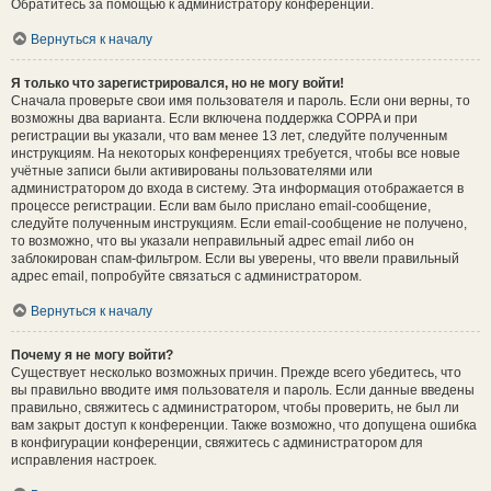
Обратитесь за помощью к администратору конференции.
Вернуться к началу
Я только что зарегистрировался, но не могу войти!
Сначала проверьте свои имя пользователя и пароль. Если они верны, то
возможны два варианта. Если включена поддержка COPPA и при
регистрации вы указали, что вам менее 13 лет, следуйте полученным
инструкциям. На некоторых конференциях требуется, чтобы все новые
учётные записи были активированы пользователями или
администратором до входа в систему. Эта информация отображается в
процессе регистрации. Если вам было прислано email-сообщение,
следуйте полученным инструкциям. Если email-сообщение не получено,
то возможно, что вы указали неправильный адрес email либо он
заблокирован спам-фильтром. Если вы уверены, что ввели правильный
адрес email, попробуйте связаться с администратором.
Вернуться к началу
Почему я не могу войти?
Существует несколько возможных причин. Прежде всего убедитесь, что
вы правильно вводите имя пользователя и пароль. Если данные введены
правильно, свяжитесь с администратором, чтобы проверить, не был ли
вам закрыт доступ к конференции. Также возможно, что допущена ошибка
в конфигурации конференции, свяжитесь с администратором для
исправления настроек.