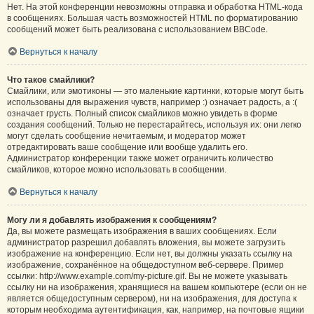
Нет. На этой конференции невозможны отправка и обработка HTML-кода
в сообщениях. Большая часть возможностей HTML по форматированию
сообщений может быть реализована с использованием BBCode.
Вернуться к началу
Что такое смайлики?
Смайлики, или эмотиконы — это маленькие картинки, которые могут быть
использованы для выражения чувств, например :) означает радость, а :(
означает грусть. Полный список смайликов можно увидеть в форме
создания сообщений. Только не перестарайтесь, используя их: они легко
могут сделать сообщение нечитаемым, и модератор может
отредактировать ваше сообщение или вообще удалить его.
Администратор конференции также может ограничить количество
смайликов, которое можно использовать в сообщении.
Вернуться к началу
Могу ли я добавлять изображения к сообщениям?
Да, вы можете размещать изображения в ваших сообщениях. Если
администратор разрешил добавлять вложения, вы можете загрузить
изображение на конференцию. Если нет, вы должны указать ссылку на
изображение, сохранённое на общедоступном веб-сервере. Пример
ссылки: http://www.example.com/my-picture.gif. Вы не можете указывать
ссылку ни на изображения, хранящиеся на вашем компьютере (если он не
является общедоступным сервером), ни на изображения, для доступа к
которым необходима аутентификация, как, например, на почтовые ящики