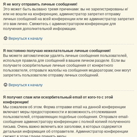
Я не могу отправить личные сообщения!
Это может быть вызвано тремя причинами: вы не зарегистрированы и/
или не вошли на конференцию, администратор запретил отправку
личных сообщений на всей конференции или же администратор запретил
это вам лично. Свяжитесь с администратором конференции для
получения дополнительной информации.
Вернуться к началу
Я постоянно получаю нежелательные личные сообщения!
Вы можете автоматически удалять личные сообщения пользователей,
используя правила для сообщений в вашем личном разделе. Если вы
получаете оскорбительные личные сообщения от конкретного
пользователя, отправьте жалобы на сообщения модераторам; они могут
запретить пользователю отправку личных сообщений.
Вернуться к началу
Я получил спам или оскорбительный email от кого-то с этой
конференции!
Мы сожалеем об этом. Форма отправки email на данной конференции
включает меры предосторожности и возможность отслеживания
пользователей, отправляющих подобные сообщения. Отправьте email-
сообщение администратору конференции с полной копией полученного
письма. Очень важно включить все заголовки, в которых содержится
детальная информация об отправителе. Администратор конференции
сможет в этом случае принять меры.