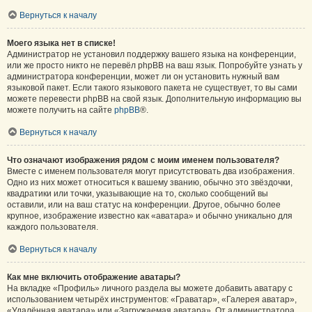
Вернуться к началу
Моего языка нет в списке!
Администратор не установил поддержку вашего языка на конференции,
или же просто никто не перевёл phpBB на ваш язык. Попробуйте узнать у
администратора конференции, может ли он установить нужный вам
языковой пакет. Если такого языкового пакета не существует, то вы сами
можете перевести phpBB на свой язык. Дополнительную информацию вы
можете получить на сайте
phpBB
®.
Вернуться к началу
Что означают изображения рядом с моим именем пользователя?
Вместе с именем пользователя могут присутствовать два изображения.
Одно из них может относиться к вашему званию, обычно это звёздочки,
квадратики или точки, указывающие на то, сколько сообщений вы
оставили, или на ваш статус на конференции. Другое, обычно более
крупное, изображение известно как «аватара» и обычно уникально для
каждого пользователя.
Вернуться к началу
Как мне включить отображение аватары?
На вкладке «Профиль» личного раздела вы можете добавить аватару с
использованием четырёх инструментов: «Граватар», «Галерея аватар»,
«Удалённая аватара» или «Загружаемая аватара». От администратора