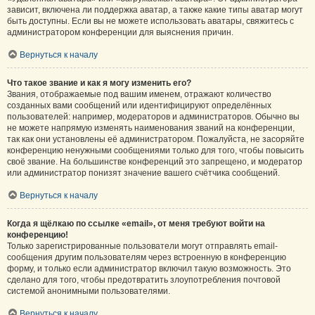
зависит, включена ли поддержка аватар, а также какие типы аватар могут
быть доступны. Если вы не можете использовать аватары, свяжитесь с
администратором конференции для выяснения причин.
Вернуться к началу
Что такое звание и как я могу изменить его?
Звания, отображаемые под вашим именем, отражают количество
созданных вами сообщений или идентифицируют определённых
пользователей: например, модераторов и администраторов. Обычно вы
не можете напрямую изменять наименования званий на конференции,
так как они установлены её администратором. Пожалуйста, не засоряйте
конференцию ненужными сообщениями только для того, чтобы повысить
своё звание. На большинстве конференций это запрещено, и модератор
или администратор понизят значение вашего счётчика сообщений.
Вернуться к началу
Когда я щёлкаю по ссылке «email», от меня требуют войти на
конференцию!
Только зарегистрированные пользователи могут отправлять email-
сообщения другим пользователям через встроенную в конференцию
форму, и только если администратор включил такую возможность. Это
сделано для того, чтобы предотвратить злоупотребления почтовой
системой анонимными пользователями.
Вернуться к началу