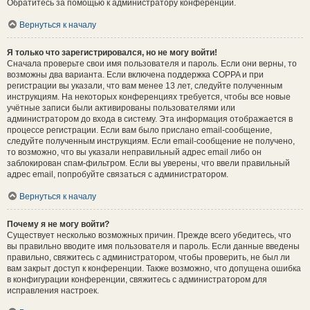
Обратитесь за помощью к администратору конференции.
Вернуться к началу
Я только что зарегистрировался, но не могу войти!
Сначала проверьте свои имя пользователя и пароль. Если они верны, то
возможны два варианта. Если включена поддержка COPPA и при
регистрации вы указали, что вам менее 13 лет, следуйте полученным
инструкциям. На некоторых конференциях требуется, чтобы все новые
учётные записи были активированы пользователями или
администратором до входа в систему. Эта информация отображается в
процессе регистрации. Если вам было прислано email-сообщение,
следуйте полученным инструкциям. Если email-сообщение не получено,
то возможно, что вы указали неправильный адрес email либо он
заблокирован спам-фильтром. Если вы уверены, что ввели правильный
адрес email, попробуйте связаться с администратором.
Вернуться к началу
Почему я не могу войти?
Существует несколько возможных причин. Прежде всего убедитесь, что
вы правильно вводите имя пользователя и пароль. Если данные введены
правильно, свяжитесь с администратором, чтобы проверить, не был ли
вам закрыт доступ к конференции. Также возможно, что допущена ошибка
в конфигурации конференции, свяжитесь с администратором для
исправления настроек.