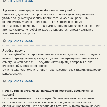
Вернуться к началу
Я давно зарегистрирован, но больше не могу войти!
Возможно, администратор по какой-то причине деактивировал или
удалил вашу учётную запись. Кроме того, многие конференции
периодически удаляют пользователей, длительное время не
оставляющих сообщения, чтобы уменьшить размер базы данных. Если
это произошло, попробуйте зарегистрироваться снова и активнее
участвовать в дискуссиях.
Вернуться к началу
Я забыл пароль!
Не паникуйте! Хотя пароль нельзя восстановить, можно легко получить
новый. Перейдите на страницу входа на конференцию и щёлкните на
ссылку
Забыли пароль?
. Следуйте инструкциям, и скоро вы снова
сможете войти на конференцию.
Если не удалось получить новый пароль, свяжитесь с администратором
конференции.
Вернуться к началу
Почему мне периодически приходится повторять ввод имени и
пароля?
Если вы не отметили флажком пункт
Запомнить меня
, вы сможете
оставаться под своим именем на конференции только некоторое
ограниченное время. Это сделано для того, чтобы никто другой не смог