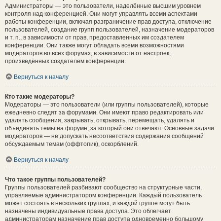
Администраторы — это пользователи, наделённые высшим уровнем
контроля над конференцией. Они могут управлять всеми аспектами
работы конференции, включая разграничение прав доступа, отключение
пользователей, создание групп пользователей, назначение модераторов
и т. п., в зависимости от прав, предоставленных им создателем
конференции. Они также могут обладать всеми возможностями
модераторов во всех форумах, в зависимости от настроек,
произведённых создателем конференции.
Вернуться к началу
Кто такие модераторы?
Модераторы — это пользователи (или группы пользователей), которые
ежедневно следят за форумами. Они имеют право редактировать или
удалять сообщения, закрывать, открывать, перемещать, удалять и
объединять темы на форуме, за который они отвечают. Основные задачи
модераторов — не допускать несоответствия содержания сообщений
обсуждаемым темам (оффтопик), оскорблений.
Вернуться к началу
Что такое группы пользователей?
Группы пользователей разбивают сообщество на структурные части,
управляемые администратором конференции. Каждый пользователь
может состоять в нескольких группах, и каждой группе могут быть
назначены индивидуальные права доступа. Это облегчает
администраторам назначение прав доступа одновременно большому