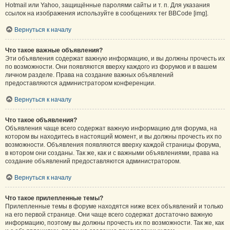
Hotmail или Yahoo, защищённые паролями сайты и т. п. Для указания
ссылок на изображения используйте в сообщениях тег BBCode [img].
Вернуться к началу
Что такое важные объявления?
Эти объявления содержат важную информацию, и вы должны прочесть их
по возможности. Они появляются вверху каждого из форумов и в вашем
личном разделе. Права на создание важных объявлений
предоставляются администратором конференции.
Вернуться к началу
Что такое объявления?
Объявления чаще всего содержат важную информацию для форума, на
котором вы находитесь в настоящий момент, и вы должны прочесть их по
возможности. Объявления появляются вверху каждой страницы форума,
в котором они созданы. Так же, как и с важными объявлениями, права на
создание объявлений предоставляются администратором.
Вернуться к началу
Что такое прилепленные темы?
Прилепленные темы в форуме находятся ниже всех объявлений и только
на его первой странице. Они чаще всего содержат достаточно важную
информацию, поэтому вы должны прочесть их по возможности. Так же, как