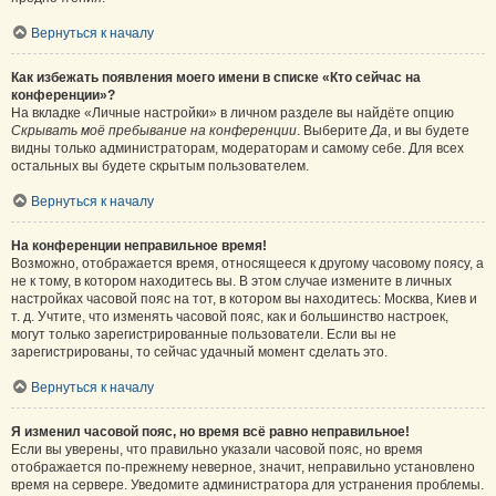
Вернуться к началу
Как избежать появления моего имени в списке «Кто сейчас на
конференции»?
На вкладке «Личные настройки» в личном разделе вы найдёте опцию
Скрывать моё пребывание на конференции
. Выберите
Да
, и вы будете
видны только администраторам, модераторам и самому себе. Для всех
остальных вы будете скрытым пользователем.
Вернуться к началу
На конференции неправильное время!
Возможно, отображается время, относящееся к другому часовому поясу, а
не к тому, в котором находитесь вы. В этом случае измените в личных
настройках часовой пояс на тот, в котором вы находитесь: Москва, Киев и
т. д. Учтите, что изменять часовой пояс, как и большинство настроек,
могут только зарегистрированные пользователи. Если вы не
зарегистрированы, то сейчас удачный момент сделать это.
Вернуться к началу
Я изменил часовой пояс, но время всё равно неправильное!
Если вы уверены, что правильно указали часовой пояс, но время
отображается по-прежнему неверное, значит, неправильно установлено
время на сервере. Уведомите администратора для устранения проблемы.