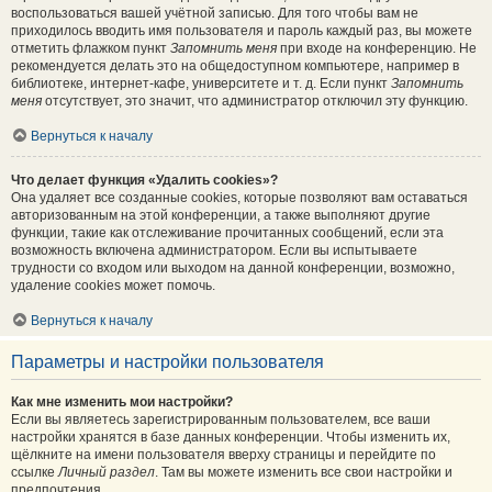
воспользоваться вашей учётной записью. Для того чтобы вам не
приходилось вводить имя пользователя и пароль каждый раз, вы можете
отметить флажком пункт
Запомнить меня
при входе на конференцию. Не
рекомендуется делать это на общедоступном компьютере, например в
библиотеке, интернет-кафе, университете и т. д. Если пункт
Запомнить
меня
отсутствует, это значит, что администратор отключил эту функцию.
Вернуться к началу
Что делает функция «Удалить cookies»?
Она удаляет все созданные cookies, которые позволяют вам оставаться
авторизованным на этой конференции, а также выполняют другие
функции, такие как отслеживание прочитанных сообщений, если эта
возможность включена администратором. Если вы испытываете
трудности со входом или выходом на данной конференции, возможно,
удаление cookies может помочь.
Вернуться к началу
Параметры и настройки пользователя
Как мне изменить мои настройки?
Если вы являетесь зарегистрированным пользователем, все ваши
настройки хранятся в базе данных конференции. Чтобы изменить их,
щёлкните на имени пользователя вверху страницы и перейдите по
ссылке
Личный раздел
. Там вы можете изменить все свои настройки и
предпочтения.