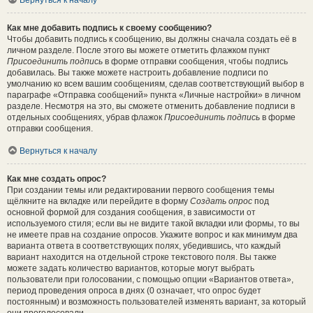
Вернуться к началу
Как мне добавить подпись к своему сообщению?
Чтобы добавить подпись к сообщению, вы должны сначала создать её в
личном разделе. После этого вы можете отметить флажком пункт
Присоединить подпись
в форме отправки сообщения, чтобы подпись
добавилась. Вы также можете настроить добавление подписи по
умолчанию ко всем вашим сообщениям, сделав соответствующий выбор в
параграфе «Отправка сообщений» пункта «Личные настройки» в личном
разделе. Несмотря на это, вы сможете отменить добавление подписи в
отдельных сообщениях, убрав флажок
Присоединить подпись
в форме
отправки сообщения.
Вернуться к началу
Как мне создать опрос?
При создании темы или редактировании первого сообщения темы
щёлкните на вкладке или перейдите в форму
Создать опрос
под
основной формой для создания сообщения, в зависимости от
используемого стиля; если вы не видите такой вкладки или формы, то вы
не имеете прав на создание опросов. Укажите вопрос и как минимум два
варианта ответа в соответствующих полях, убедившись, что каждый
вариант находится на отдельной строке текстового поля. Вы также
можете задать количество вариантов, которые могут выбрать
пользователи при голосовании, с помощью опции «Вариантов ответа»,
период проведения опроса в днях (0 означает, что опрос будет
постоянным) и возможность пользователей изменять вариант, за который