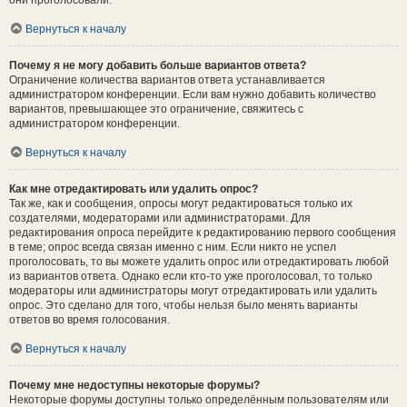
они проголосовали.
Вернуться к началу
Почему я не могу добавить больше вариантов ответа?
Ограничение количества вариантов ответа устанавливается
администратором конференции. Если вам нужно добавить количество
вариантов, превышающее это ограничение, свяжитесь с
администратором конференции.
Вернуться к началу
Как мне отредактировать или удалить опрос?
Так же, как и сообщения, опросы могут редактироваться только их
создателями, модераторами или администраторами. Для
редактирования опроса перейдите к редактированию первого сообщения
в теме; опрос всегда связан именно с ним. Если никто не успел
проголосовать, то вы можете удалить опрос или отредактировать любой
из вариантов ответа. Однако если кто-то уже проголосовал, то только
модераторы или администраторы могут отредактировать или удалить
опрос. Это сделано для того, чтобы нельзя было менять варианты
ответов во время голосования.
Вернуться к началу
Почему мне недоступны некоторые форумы?
Некоторые форумы доступны только определённым пользователям или