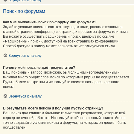
Вернуться к началу
Поиск по форумам
Как мне выполнить поиск по форуму или форумам?
Задайте условие поиска в соответствующем поле, расположенном на
главной странице конференции, страницах просмотра форума или темы.
Вы можете осуществить расширенный поиск, щёлкнув по ссылке
«Расширенный поиск», доступной на всех страницах конференции.
Способ доступа к поиску может зависеть от используемого стиля.
Вернуться к началу
Почему мой поиск не даёт результатов?
Ваш поисковый запрос, возможно, был слишком неопределённым и
включал много общих слов, поиск по которым в phpBB не осуществляется.
Будьте более конкретны и используйте возможности расширенного
поиска.
Вернуться к началу
В результате моего поиска я получил пустую страницу!
Ваш поиск дал слишком большое количество результатов, которые веб-
сервер не смог обработать. Используйте «Расширенный поиск», более
точно задавайте условия поиска и форумы, на которых он должен быть
осуществлён.