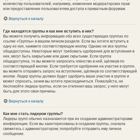
количеству пользователей, например, изменение модераторских прав
или предоставление пользователям доступа к приватным форумам.
Вернуться к началу
Где находятся группы и как мне вступить в них?
Вы можете получить информацию обо всех существующих группах по
ссылке «Группы» в вашем личном разделе. Если вы хотите вступить в
одну из них, нажмите соответствующую кнопку. Однако не все группы
общедоступны. Некоторые могут требовать одобрения для вступления в
них, могут быть закрытыми или даже скрытыми. Если группа
общедоступна, то вы можете запросить членство в ней, щёлкнув по
соответствующей кнопке. Если требуется одобрение на участие в группе,
вы можете отправить запрос на вступление, щёлкнув по соответствующей
кнопке. Лидер группы должен будет одобрить ваше участие в группе и
может спросить, зачем вы хотите присоединиться. Пожалуйста, не
беспокойте лидера группы, если он отклонил ваш запрос; у него могут
быть для этого свои причины.
Вернуться к началу
Как мне стать лидером группы?
Лидеры групп обычно назначаются при их создании администраторами
конференции. Если вы заинтересованы в создании группы, сначала
свяжитесь с администратором; попробуйте отправить ему личное
сообщение.