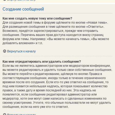
Создание сообщений
Как мне создать новую тему или сообщение?
Для создания новой темы в форуме щёлкните по кнопке «Новая тема».
Для размещения сообщения в теме щёлкните по кнопке «Ответить».
Возможно, придётся зарегистрироваться, прежде чем отправить
сообщение. Перечень ваших прав доступа находится внизу страниц
форума или темы. Например: «Вы можете начинать темы», «Вы можете
добавлять вложения» и т.п.
Вернуться к началу
Как мне отредактировать или удалить сообщение?
Если вы не являетесь администратором или модератором конференции,
вы можете редактировать и удалять только свои собственные сообщения.
Вы можете перейти к редактированию, щёлкнув по кнопке
Правка
в
соответствующем сообщении, иногда только в течение ограниченного
времени после его создания. Если кто-то уже ответил на сообщение, то
под ним появится небольшая надпись, которая показывает количество
правок, а также дату и время последней из них. Эта надпись не
появляется, если сообщение редактировал администратор или
модератор, хотя они могут сами написать о сделанных изменениях по
своему усмотрению. Учтите, что обычные пользователи не могут удалить
сообщение, если на него уже кто-то ответил.