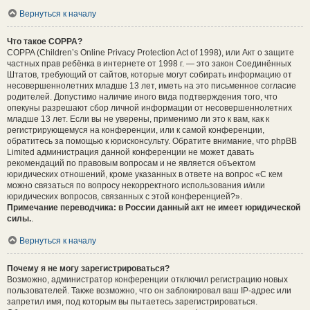
Вернуться к началу
Что такое COPPA?
COPPA (Children’s Online Privacy Protection Act of 1998), или Акт о защите
частных прав ребёнка в интернете от 1998 г. — это закон Соединённых
Штатов, требующий от сайтов, которые могут собирать информацию от
несовершеннолетних младше 13 лет, иметь на это письменное согласие
родителей. Допустимо наличие иного вида подтверждения того, что
опекуны разрешают сбор личной информации от несовершеннолетних
младше 13 лет. Если вы не уверены, применимо ли это к вам, как к
регистрирующемуся на конференции, или к самой конференции,
обратитесь за помощью к юрисконсульту. Обратите внимание, что phpBB
Limited администрация данной конференции не может давать
рекомендаций по правовым вопросам и не является объектом
юридических отношений, кроме указанных в ответе на вопрос «С кем
можно связаться по вопросу некорректного использования и/или
юридических вопросов, связанных с этой конференцией?».
Примечание переводчика: в России данный акт не имеет юридической
силы.
.
Вернуться к началу
Почему я не могу зарегистрироваться?
Возможно, администратор конференции отключил регистрацию новых
пользователей. Также возможно, что он заблокировал ваш IP-адрес или
запретил имя, под которым вы пытаетесь зарегистрироваться.