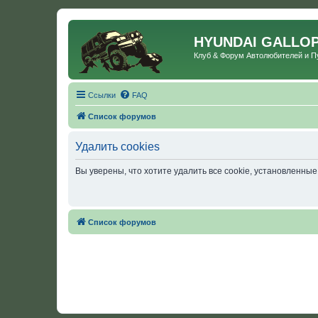
HYUNDAI GALLO
Клуб & Форум Автолюбителей и 
Ссылки
FAQ
Список форумов
Удалить cookies
Вы уверены, что хотите удалить все cookie, установленн
Список форумов