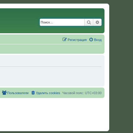
Поиск
Расширенный по
Регистрация
Вход
Пользователи
Удалить cookies
Часовой пояс:
UTC+03:00