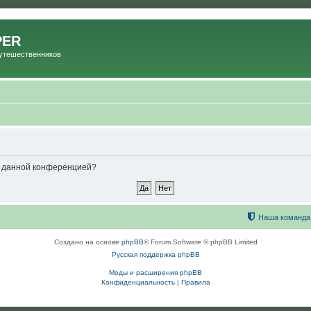
PER
Путешественников
ые данной конференцией?
Наша команда
Создано на основе
phpBB
® Forum Software © phpBB Limited
Русская поддержка phpBB
Моды и расширения phpBB
Конфиденциальность
|
Правила