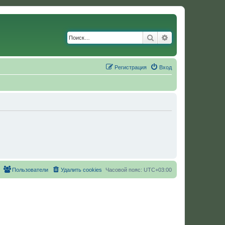
Поиск
Расширенный по
Регистрация
Вход
Пользователи
Удалить cookies
Часовой пояс:
UTC+03:00