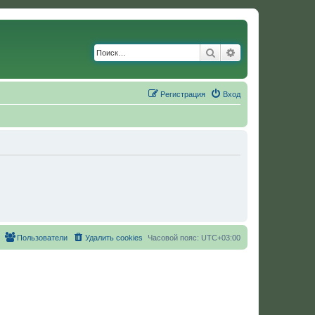
Поиск
Расширенный по
Регистрация
Вход
Пользователи
Удалить cookies
Часовой пояс:
UTC+03:00