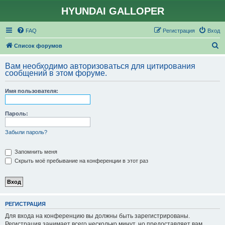
HYUNDAI GALLOPER
FAQ
Регистрация
Вход
П
Список форумов
о
Вам необходимо авторизоваться для цитирования
и
сообщений в этом форуме.
с
Имя пользователя:
к
Пароль:
Забыли пароль?
Запомнить меня
Скрыть моё пребывание на конференции в этот раз
РЕГИСТРАЦИЯ
Для входа на конференцию вы должны быть зарегистрированы.
Регистрация занимает всего несколько минут, но предоставляет вам