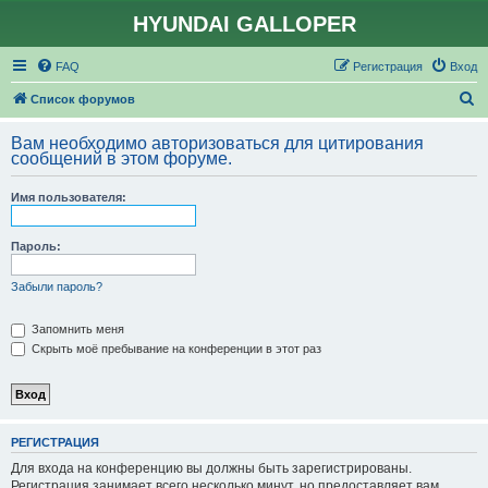
HYUNDAI GALLOPER
FAQ
Регистрация
Вход
П
Список форумов
о
Вам необходимо авторизоваться для цитирования
и
сообщений в этом форуме.
с
Имя пользователя:
к
Пароль:
Забыли пароль?
Запомнить меня
Скрыть моё пребывание на конференции в этот раз
РЕГИСТРАЦИЯ
Для входа на конференцию вы должны быть зарегистрированы.
Регистрация занимает всего несколько минут, но предоставляет вам