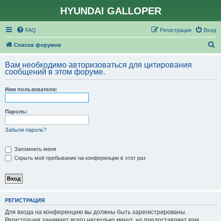
HYUNDAI GALLOPER
FAQ
Регистрация
Вход
П
Список форумов
о
Вам необходимо авторизоваться для цитирования
и
сообщений в этом форуме.
с
Имя пользователя:
к
Пароль:
Забыли пароль?
Запомнить меня
Скрыть моё пребывание на конференции в этот раз
РЕГИСТРАЦИЯ
Для входа на конференцию вы должны быть зарегистрированы.
Регистрация занимает всего несколько минут, но предоставляет вам