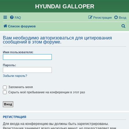
HYUNDAI GALLOPER
FAQ
Регистрация
Вход
П
Список форумов
о
Вам необходимо авторизоваться для цитирования
и
сообщений в этом форуме.
с
Имя пользователя:
к
Пароль:
Забыли пароль?
Запомнить меня
Скрыть моё пребывание на конференции в этот раз
РЕГИСТРАЦИЯ
Для входа на конференцию вы должны быть зарегистрированы.
Регистрация занимает всего несколько минут, но предоставляет вам