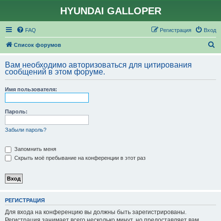
HYUNDAI GALLOPER
FAQ
Регистрация
Вход
П
Список форумов
о
Вам необходимо авторизоваться для цитирования
и
сообщений в этом форуме.
с
Имя пользователя:
к
Пароль:
Забыли пароль?
Запомнить меня
Скрыть моё пребывание на конференции в этот раз
РЕГИСТРАЦИЯ
Для входа на конференцию вы должны быть зарегистрированы.
Регистрация занимает всего несколько минут, но предоставляет вам