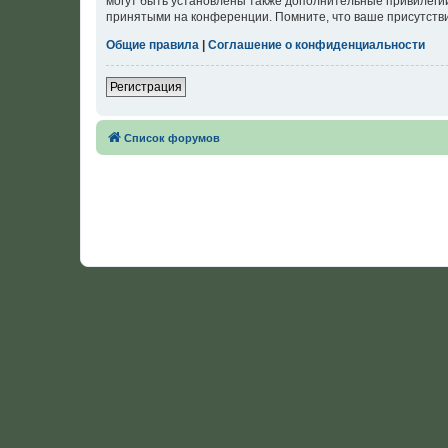
могут быть установлены также дополнительные привилегии
принятыми на конференции. Помните, что ваше присутстви
Общие правила
|
Соглашение о конфиденциальности
Регистрация
Список форумов