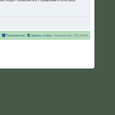
ам следует ознакомиться с правилами и политикой,
Пользователи
Удалить cookies
Часовой пояс:
UTC+03:00