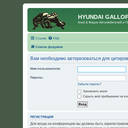
HYUNDAI GALLO
Клуб & Форум Автолюбителей и 
Ссылки
FAQ
Список форумов
Вам необходимо авторизоваться для цитиро
Имя пользователя:
Пароль:
Забыли пароль?
Запомнить меня
Скрыть моё пребывание на кон
РЕГИСТРАЦИЯ
Для входа на конференцию вы должны быть зарегистриров