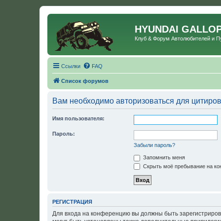
HYUNDAI GALLO
Клуб & Форум Автолюбителей и 
Ссылки
FAQ
Список форумов
Вам необходимо авторизоваться для цитиро
Имя пользователя:
Пароль:
Забыли пароль?
Запомнить меня
Скрыть моё пребывание на кон
РЕГИСТРАЦИЯ
Для входа на конференцию вы должны быть зарегистриров