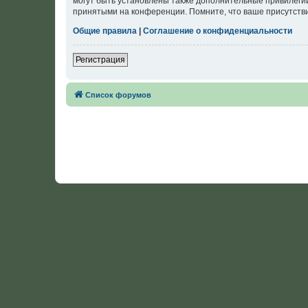
могут быть установлены также дополнительные привилегии
принятыми на конференции. Помните, что ваше присутстви
Общие правила
|
Соглашение о конфиденциальности
Регистрация
Список форумов