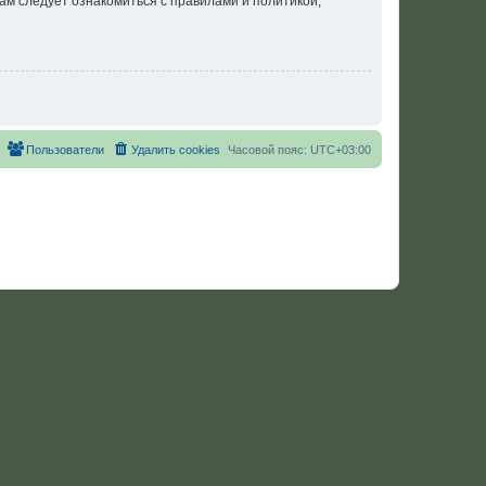
ам следует ознакомиться с правилами и политикой,
Пользователи
Удалить cookies
Часовой пояс:
UTC+03:00