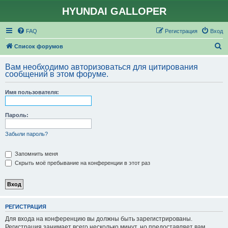
HYUNDAI GALLOPER
FAQ
Регистрация
Вход
П
Список форумов
о
Вам необходимо авторизоваться для цитирования
и
сообщений в этом форуме.
с
Имя пользователя:
к
Пароль:
Забыли пароль?
Запомнить меня
Скрыть моё пребывание на конференции в этот раз
РЕГИСТРАЦИЯ
Для входа на конференцию вы должны быть зарегистрированы.
Регистрация занимает всего несколько минут, но предоставляет вам