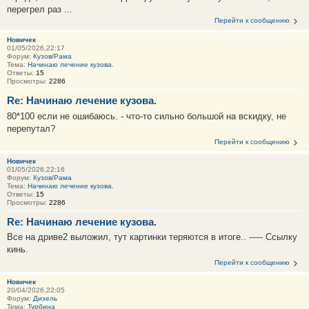
перегрел раз ...
Перейти к сообщению
Новичек
01/05/2026,22:17
Форум:
Кузов/Рама
Тема:
Начинаю лечение кузова.
Ответы:
15
Просмотры:
2286
Re: Начинаю лечение кузова.
80*100 если не ошибаюсь. - что-то сильно большой на вскидку, не
перепутал?
Перейти к сообщению
Новичек
01/05/2026,22:16
Форум:
Кузов/Рама
Тема:
Начинаю лечение кузова.
Ответы:
15
Просмотры:
2286
Re: Начинаю лечение кузова.
Все на дриве2 выложил, тут картинки теряются в итоге.. ----- Ссылку
кинь.
Перейти к сообщению
Новичек
20/04/2026,22:05
Форум:
Дизель
Тема:
Турбина