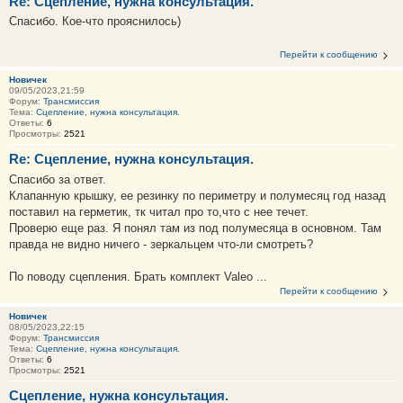
Re: Сцепление, нужна консультация.
Спасибо. Кое-что прояснилось)
Перейти к сообщению
Новичек
09/05/2023,21:59
Форум:
Трансмиссия
Тема:
Сцепление, нужна консультация.
Ответы:
6
Просмотры:
2521
Re: Сцепление, нужна консультация.
Спасибо за ответ.
Клапанную крышку, ее резинку по периметру и полумесяц год назад
поставил на герметик, тк читал про то,что с нее течет.
Проверю еще раз. Я понял там из под полумесяца в основном. Там
правда не видно ничего - зеркальцем что-ли смотреть?
По поводу сцепления. Брать комплект Valeo ...
Перейти к сообщению
Новичек
08/05/2023,22:15
Форум:
Трансмиссия
Тема:
Сцепление, нужна консультация.
Ответы:
6
Просмотры:
2521
Сцепление, нужна консультация.