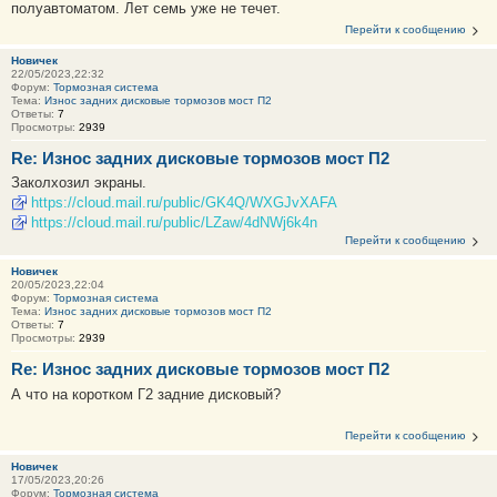
полуавтоматом. Лет семь уже не течет.
Перейти к сообщению
Новичек
22/05/2023,22:32
Форум:
Тормозная система
Тема:
Износ задних дисковые тормозов мост П2
Ответы:
7
Просмотры:
2939
Re: Износ задних дисковые тормозов мост П2
Заколхозил экраны.
https://cloud.mail.ru/public/GK4Q/WXGJvXAFA
https://cloud.mail.ru/public/LZaw/4dNWj6k4n
Перейти к сообщению
Новичек
20/05/2023,22:04
Форум:
Тормозная система
Тема:
Износ задних дисковые тормозов мост П2
Ответы:
7
Просмотры:
2939
Re: Износ задних дисковые тормозов мост П2
А что на коротком Г2 задние дисковый?
Перейти к сообщению
Новичек
17/05/2023,20:26
Форум:
Тормозная система