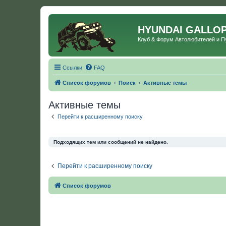
HYUNDAI GALLO
Клуб & Форум Автолюбителей и 
Ссылки
FAQ
Список форумов
Поиск
Активные темы
Активные темы
Перейти к расширенному поиску
Подходящих тем или сообщений не найдено.
Перейти к расширенному поиску
Список форумов