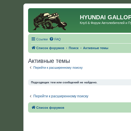
HYUNDAI GALLO
Клуб & Форум Автолюбителей и 
Ссылки
FAQ
Список форумов
Поиск
Активные темы
Активные темы
Перейти к расширенному поиску
Подходящих тем или сообщений не найдено.
Перейти к расширенному поиску
Список форумов