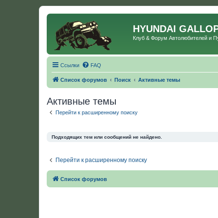
HYUNDAI GALLO
Клуб & Форум Автолюбителей и 
Ссылки
FAQ
Список форумов
Поиск
Активные темы
Активные темы
Перейти к расширенному поиску
Подходящих тем или сообщений не найдено.
Перейти к расширенному поиску
Список форумов