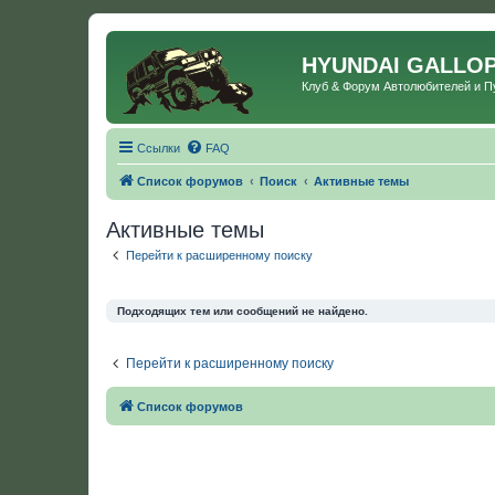
HYUNDAI GALLO
Клуб & Форум Автолюбителей и 
Ссылки
FAQ
Список форумов
Поиск
Активные темы
Активные темы
Перейти к расширенному поиску
Подходящих тем или сообщений не найдено.
Перейти к расширенному поиску
Список форумов