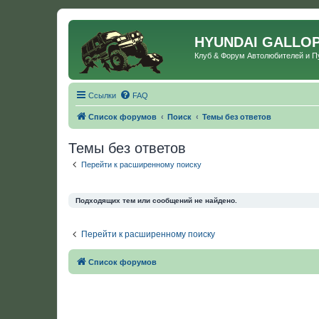
HYUNDAI GALLO
Клуб & Форум Автолюбителей и 
Ссылки
FAQ
Список форумов
Поиск
Темы без ответов
Темы без ответов
Перейти к расширенному поиску
Подходящих тем или сообщений не найдено.
Перейти к расширенному поиску
Список форумов