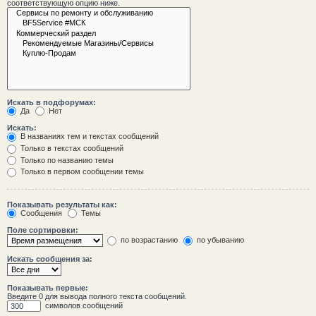
соответствующую опцию ниже.
Искать в подфорумах:
Да
Нет
Искать:
В названиях тем и текстах сообщений
Только в текстах сообщений
Только по названию темы
Только в первом сообщении темы
Показывать результаты как:
Сообщения
Темы
Поле сортировки:
по возрастанию
по убыванию
Искать сообщения за:
Показывать первые:
Введите 0 для вывода полного текста сообщений.
символов сообщений