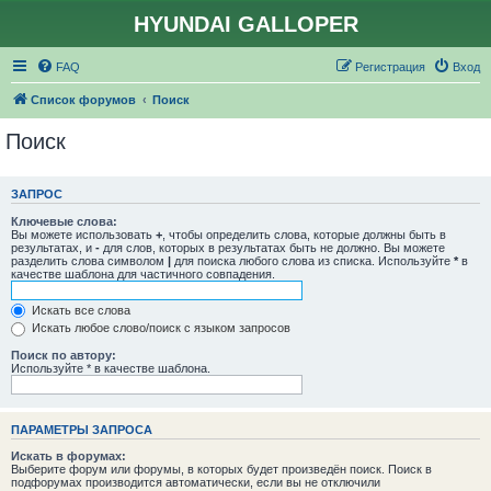
HYUNDAI GALLOPER
FAQ
Регистрация
Вход
Список форумов
Поиск
Поиск
ЗАПРОС
Ключевые слова:
Вы можете использовать
+
, чтобы определить слова, которые должны быть в
результатах, и
-
для слов, которых в результатах быть не должно. Вы можете
разделить слова символом
|
для поиска любого слова из списка. Используйте
*
в
качестве шаблона для частичного совпадения.
Искать все слова
Искать любое слово/поиск с языком запросов
Поиск по автору:
Используйте * в качестве шаблона.
ПАРАМЕТРЫ ЗАПРОСА
Искать в форумах:
Выберите форум или форумы, в которых будет произведён поиск. Поиск в
подфорумах производится автоматически, если вы не отключили