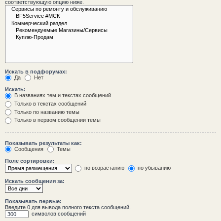
соответствующую опцию ниже.
Искать в подфорумах:
Да
Нет
Искать:
В названиях тем и текстах сообщений
Только в текстах сообщений
Только по названию темы
Только в первом сообщении темы
Показывать результаты как:
Сообщения
Темы
Поле сортировки:
по возрастанию
по убыванию
Искать сообщения за:
Показывать первые:
Введите 0 для вывода полного текста сообщений.
символов сообщений