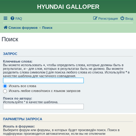
HYUNDAI GALLOPER
FAQ
Регистрация
Вход
Список форумов
Поиск
Поиск
ЗАПРОС
Ключевые слова:
Вы можете использовать
+
, чтобы определить слова, которые должны быть в
результатах, и
-
для слов, которых в результатах быть не должно. Вы можете
разделить слова символом
|
для поиска любого слова из списка. Используйте
*
в
качестве шаблона для частичного совпадения.
Искать все слова
Искать любое слово/поиск с языком запросов
Поиск по автору:
Используйте * в качестве шаблона.
ПАРАМЕТРЫ ЗАПРОСА
Искать в форумах:
Выберите форум или форумы, в которых будет произведён поиск. Поиск в
подфорумах производится автоматически, если вы не отключили