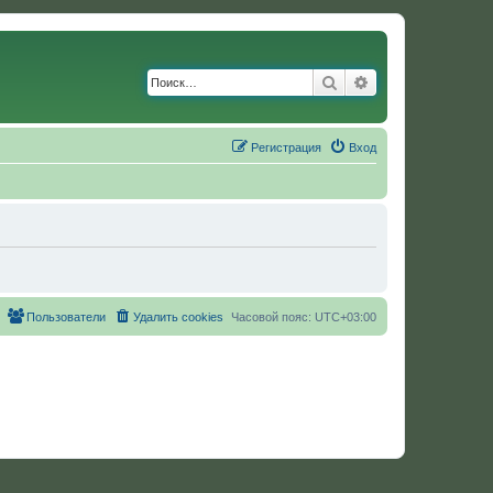
Поиск
Расширенный по
Регистрация
Вход
Пользователи
Удалить cookies
Часовой пояс:
UTC+03:00