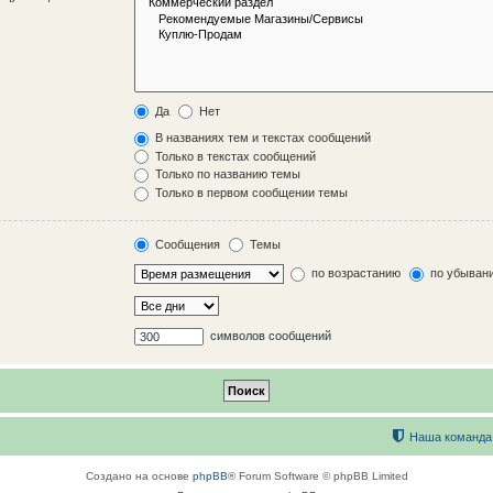
Да
Нет
В названиях тем и текстах сообщений
Только в текстах сообщений
Только по названию темы
Только в первом сообщении темы
Сообщения
Темы
по возрастанию
по убыван
символов сообщений
Наша команда
Создано на основе
phpBB
® Forum Software © phpBB Limited