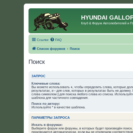
HYUNDAI GALLO
Клуб & Форум Автолюбителей и 
Ссылки
FAQ
Список форумов
Поиск
Поиск
ЗАПРОС
Ключевые слова:
Вы можете использовать
+
, чтобы определить слова, которые дол
результатах, и
-
для слов, которых в результатах быть не должно.
слова символом
|
для поиска любого слова из списка. Используй
шаблона для частичного совпадения.
Поиск по автору:
Используйте * в качестве шаблона.
ПАРАМЕТРЫ ЗАПРОСА
Искать в форумах:
Выберите форум или форумы, в которых будет произведён поиск
производится автоматически, если вы не отключили соответству