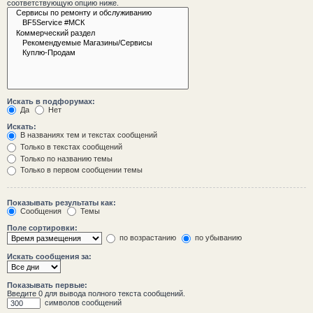
соответствующую опцию ниже.
Искать в подфорумах:
Да
Нет
Искать:
В названиях тем и текстах сообщений
Только в текстах сообщений
Только по названию темы
Только в первом сообщении темы
Показывать результаты как:
Сообщения
Темы
Поле сортировки:
по возрастанию
по убыванию
Искать сообщения за:
Показывать первые:
Введите 0 для вывода полного текста сообщений.
символов сообщений