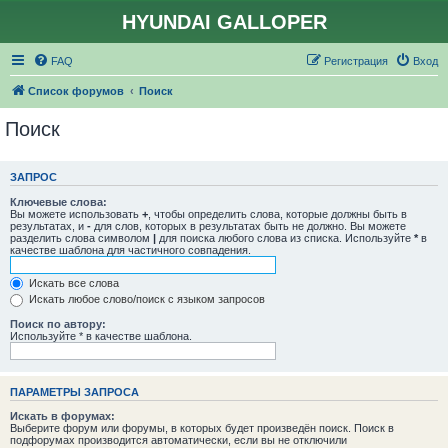
HYUNDAI GALLOPER
FAQ
Регистрация
Вход
Список форумов
Поиск
Поиск
ЗАПРОС
Ключевые слова:
Вы можете использовать
+
, чтобы определить слова, которые должны быть в
результатах, и
-
для слов, которых в результатах быть не должно. Вы можете
разделить слова символом
|
для поиска любого слова из списка. Используйте
*
в
качестве шаблона для частичного совпадения.
Искать все слова
Искать любое слово/поиск с языком запросов
Поиск по автору:
Используйте * в качестве шаблона.
ПАРАМЕТРЫ ЗАПРОСА
Искать в форумах:
Выберите форум или форумы, в которых будет произведён поиск. Поиск в
подфорумах производится автоматически, если вы не отключили