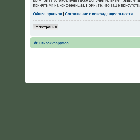
могут быть установлены также дополнительные привилегии
принятыми на конференции. Помните, что ваше присутстви
Общие правила
|
Соглашение о конфиденциальности
Регистрация
Список форумов