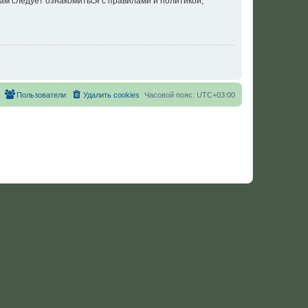
ам следует ознакомиться с правилами и политикой,
Пользователи
Удалить cookies
Часовой пояс:
UTC+03:00