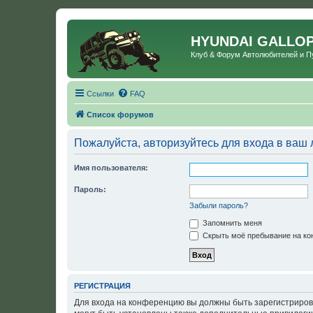
HYUNDAI GALLO
Клуб & Форум Автолюбителей и 
Ссылки
FAQ
Список форумов
Пожалуйста, авторизуйтесь для входа в ваш 
Имя пользователя:
Пароль:
Забыли пароль?
Запомнить меня
Скрыть моё пребывание на кон
РЕГИСТРАЦИЯ
Для входа на конференцию вы должны быть зарегистриров