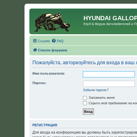
HYUNDAI GALLO
Клуб & Форум Автолюбителей и 
Ссылки
FAQ
Список форумов
Пожалуйста, авторизуйтесь для входа в ваш 
Имя пользователя:
Пароль:
Забыли пароль?
Запомнить меня
Скрыть моё пребывание на кон
РЕГИСТРАЦИЯ
Для входа на конференцию вы должны быть зарегистриров