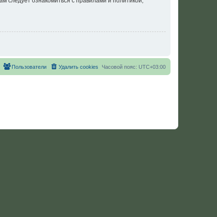
ам следует ознакомиться с правилами и политикой,
Пользователи
Удалить cookies
Часовой пояс:
UTC+03:00