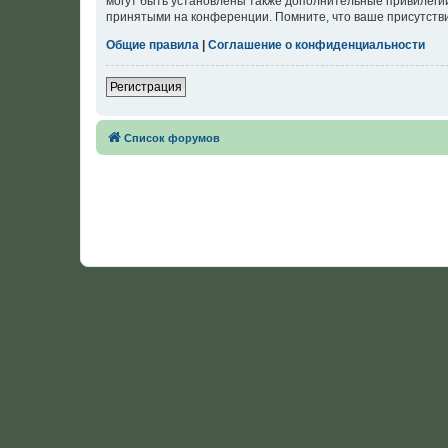
могут быть установлены также дополнительные привилегии
принятыми на конференции. Помните, что ваше присутстви
Общие правила
|
Соглашение о конфиденциальности
Регистрация
Список форумов