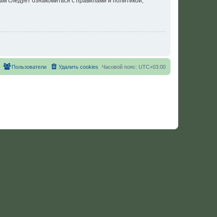
ам следует ознакомиться с правилами и политикой,
Пользователи
Удалить cookies
Часовой пояс:
UTC+03:00