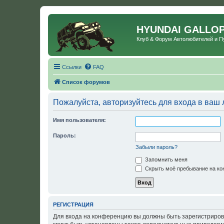
HYUNDAI GALLO
Клуб & Форум Автолюбителей и 
Ссылки
FAQ
Список форумов
Пожалуйста, авторизуйтесь для входа в ваш 
Имя пользователя:
Пароль:
Забыли пароль?
Запомнить меня
Скрыть моё пребывание на кон
РЕГИСТРАЦИЯ
Для входа на конференцию вы должны быть зарегистриров