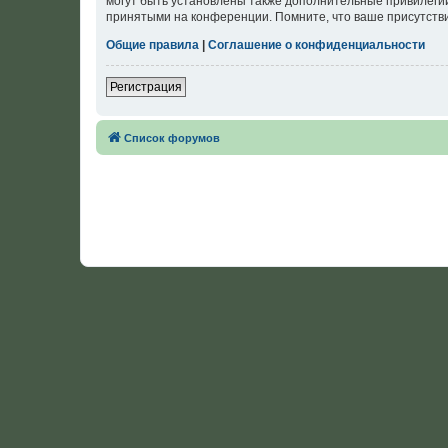
могут быть установлены также дополнительные привилегии
принятыми на конференции. Помните, что ваше присутстви
Общие правила
|
Соглашение о конфиденциальности
Регистрация
Список форумов