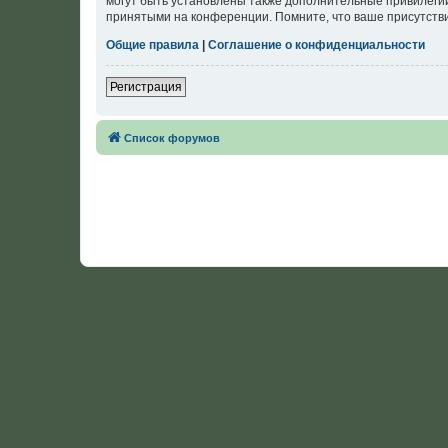
могут быть установлены также дополнительные привилегии
принятыми на конференции. Помните, что ваше присутстви
Общие правила
|
Соглашение о конфиденциальности
Регистрация
Список форумов