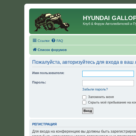
HYUNDAI GALLO
Клуб & Форум Автолюбителей и 
Ссылки
FAQ
Список форумов
Пожалуйста, авторизуйтесь для входа в ваш 
Имя пользователя:
Пароль:
Забыли пароль?
Запомнить меня
Скрыть моё пребывание на кон
РЕГИСТРАЦИЯ
Для входа на конференцию вы должны быть зарегистриров