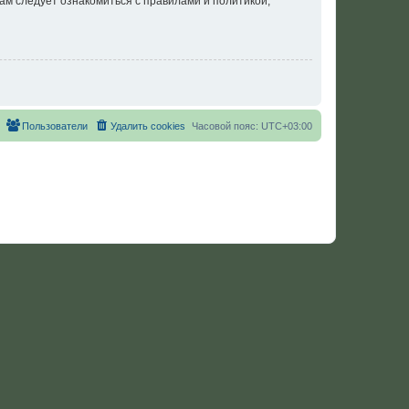
ам следует ознакомиться с правилами и политикой,
Пользователи
Удалить cookies
Часовой пояс:
UTC+03:00