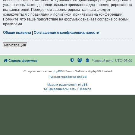
установлены также дополнительные привилегии для зарегистрированных
пользователей. Прежде чем зарегистрироваться, вам следует
ознакомиться с правилами и политикой, принятыми на конференции.
Помните, что ваше присутствие на форумах означает согласие со всеми
правилами.
Общие правила
|
Соглашение о конфиденциальности
Регистрация
Список форумов
Часовой пояс:
UTC+03:00
Создано на основе
phpBB
® Forum Software © phpBB Limited
Русская поддержка phpBB
Моды и расширения phpBB
Конфиденциальность
|
Правила