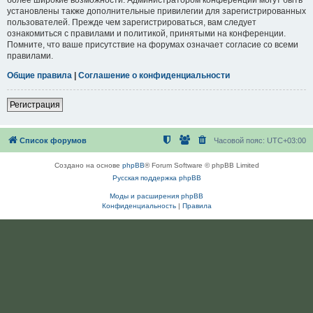
установлены также дополнительные привилегии для зарегистрированных
пользователей. Прежде чем зарегистрироваться, вам следует
ознакомиться с правилами и политикой, принятыми на конференции.
Помните, что ваше присутствие на форумах означает согласие со всеми
правилами.
Общие правила
|
Соглашение о конфиденциальности
Регистрация
Список форумов
Часовой пояс:
UTC+03:00
Создано на основе
phpBB
® Forum Software © phpBB Limited
Русская поддержка phpBB
Моды и расширения phpBB
Конфиденциальность
|
Правила