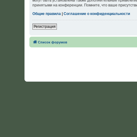
могут быть установлены также дополнительные привилегии
принятыми на конференции. Помните, что ваше присутстви
Общие правила
|
Соглашение о конфиденциальности
Регистрация
Список форумов