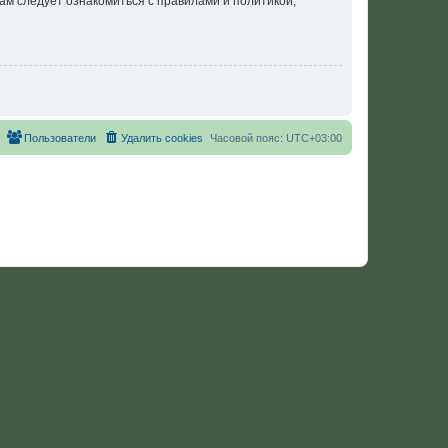
ам следует ознакомиться с правилами и политикой,
Пользователи
Удалить cookies
Часовой пояс:
UTC+03:00