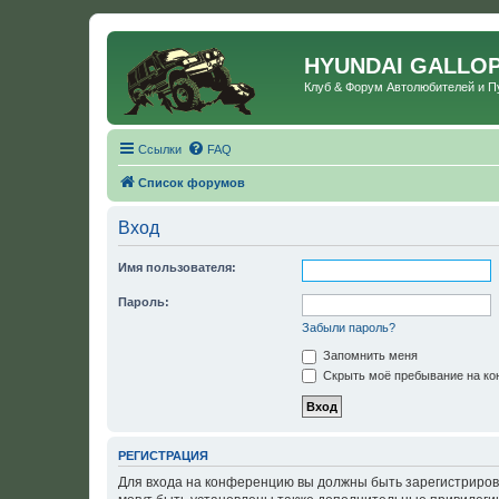
HYUNDAI GALLO
Клуб & Форум Автолюбителей и 
Ссылки
FAQ
Список форумов
Вход
Имя пользователя:
Пароль:
Забыли пароль?
Запомнить меня
Скрыть моё пребывание на кон
РЕГИСТРАЦИЯ
Для входа на конференцию вы должны быть зарегистриров