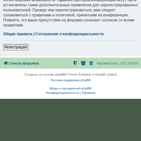
установлены также дополнительные привилегии для зарегистрированных
пользователей. Прежде чем зарегистрироваться, вам следует
ознакомиться с правилами и политикой, принятыми на конференции.
Помните, что ваше присутствие на форумах означает согласие со всеми
правилами.
Общие правила
|
Соглашение о конфиденциальности
Регистрация
Список форумов
Часовой пояс:
UTC+03:00
Создано на основе
phpBB
® Forum Software © phpBB Limited
Русская поддержка phpBB
Моды и расширения phpBB
Конфиденциальность
|
Правила