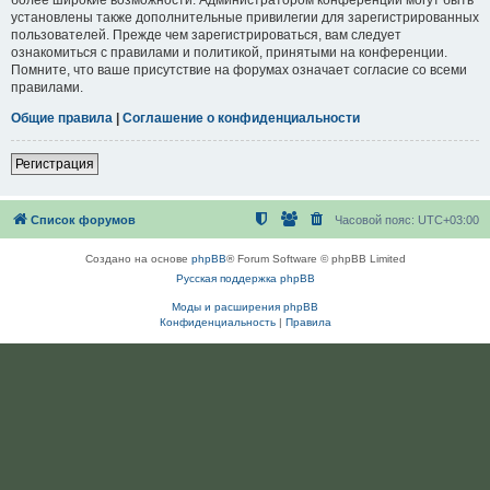
установлены также дополнительные привилегии для зарегистрированных
пользователей. Прежде чем зарегистрироваться, вам следует
ознакомиться с правилами и политикой, принятыми на конференции.
Помните, что ваше присутствие на форумах означает согласие со всеми
правилами.
Общие правила
|
Соглашение о конфиденциальности
Регистрация
Список форумов
Часовой пояс:
UTC+03:00
Создано на основе
phpBB
® Forum Software © phpBB Limited
Русская поддержка phpBB
Моды и расширения phpBB
Конфиденциальность
|
Правила