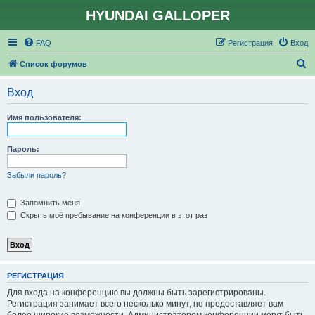
HYUNDAI GALLOPER
FAQ
Регистрация
Вход
П
Список форумов
о
Вход
и
с
Имя пользователя:
к
Пароль:
Забыли пароль?
Запомнить меня
Скрыть моё пребывание на конференции в этот раз
РЕГИСТРАЦИЯ
Для входа на конференцию вы должны быть зарегистрированы.
Регистрация занимает всего несколько минут, но предоставляет вам
более широкие возможности. Администратором конференции могут быть