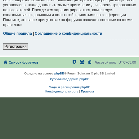
установлены также дополнительные привилегии для зарегистрированных
пользователей. Прежде чем зарегистрироваться, вам следует
ознакомиться с правилами и политикой, принятыми на конференции.
Помните, что ваше присутствие на форумах означает согласие со всеми
правилами.
Общие правила
|
Соглашение о конфиденциальности
Регистрация
Список форумов
Часовой пояс:
UTC+03:00
Создано на основе
phpBB
® Forum Software © phpBB Limited
Русская поддержка phpBB
Моды и расширения phpBB
Конфиденциальность
|
Правила