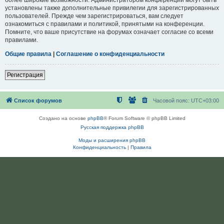
установлены также дополнительные привилегии для зарегистрированных
пользователей. Прежде чем зарегистрироваться, вам следует
ознакомиться с правилами и политикой, принятыми на конференции.
Помните, что ваше присутствие на форумах означает согласие со всеми
правилами.
Общие правила
|
Соглашение о конфиденциальности
Регистрация
Список форумов
Часовой пояс:
UTC+03:00
Создано на основе
phpBB
® Forum Software © phpBB Limited
Русская поддержка phpBB
Моды и расширения phpBB
Конфиденциальность
|
Правила