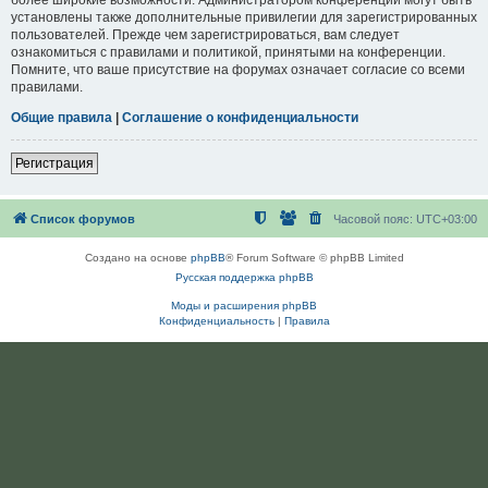
установлены также дополнительные привилегии для зарегистрированных
пользователей. Прежде чем зарегистрироваться, вам следует
ознакомиться с правилами и политикой, принятыми на конференции.
Помните, что ваше присутствие на форумах означает согласие со всеми
правилами.
Общие правила
|
Соглашение о конфиденциальности
Регистрация
Список форумов
Часовой пояс:
UTC+03:00
Создано на основе
phpBB
® Forum Software © phpBB Limited
Русская поддержка phpBB
Моды и расширения phpBB
Конфиденциальность
|
Правила