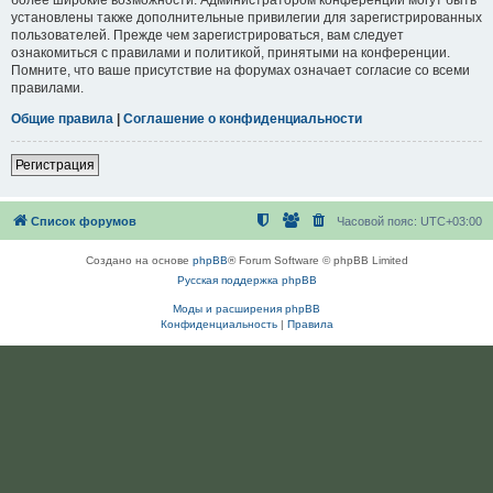
установлены также дополнительные привилегии для зарегистрированных
пользователей. Прежде чем зарегистрироваться, вам следует
ознакомиться с правилами и политикой, принятыми на конференции.
Помните, что ваше присутствие на форумах означает согласие со всеми
правилами.
Общие правила
|
Соглашение о конфиденциальности
Регистрация
Список форумов
Часовой пояс:
UTC+03:00
Создано на основе
phpBB
® Forum Software © phpBB Limited
Русская поддержка phpBB
Моды и расширения phpBB
Конфиденциальность
|
Правила