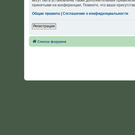
могут быть установлены также дополнительные привилегии
принятыми на конференции. Помните, что ваше присутстви
Общие правила
|
Соглашение о конфиденциальности
Регистрация
Список форумов