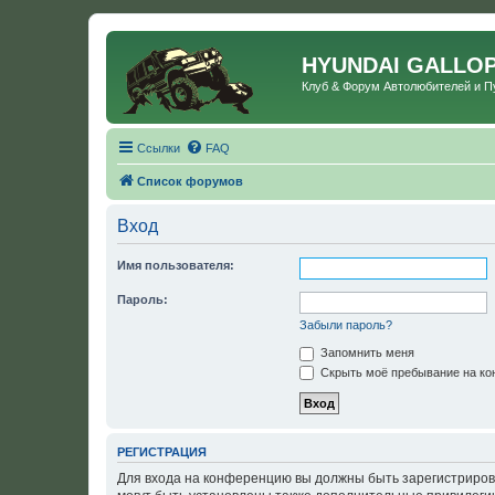
HYUNDAI GALLO
Клуб & Форум Автолюбителей и 
Ссылки
FAQ
Список форумов
Вход
Имя пользователя:
Пароль:
Забыли пароль?
Запомнить меня
Скрыть моё пребывание на кон
РЕГИСТРАЦИЯ
Для входа на конференцию вы должны быть зарегистриров