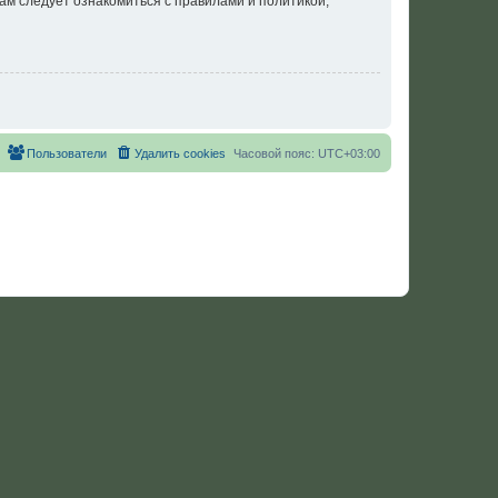
ам следует ознакомиться с правилами и политикой,
Пользователи
Удалить cookies
Часовой пояс:
UTC+03:00