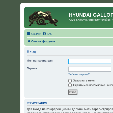
HYUNDAI GALLO
Клуб & Форум Автолюбителей и 
Ссылки
FAQ
Список форумов
Вход
Имя пользователя:
Пароль:
Забыли пароль?
Запомнить меня
Скрыть моё пребывание на кон
РЕГИСТРАЦИЯ
Для входа на конференцию вы должны быть зарегистриров