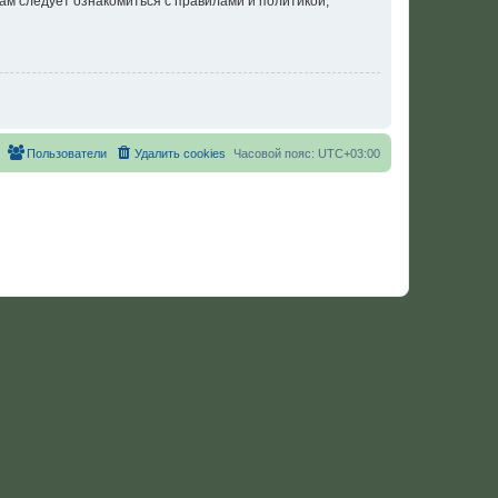
ам следует ознакомиться с правилами и политикой,
Пользователи
Удалить cookies
Часовой пояс:
UTC+03:00