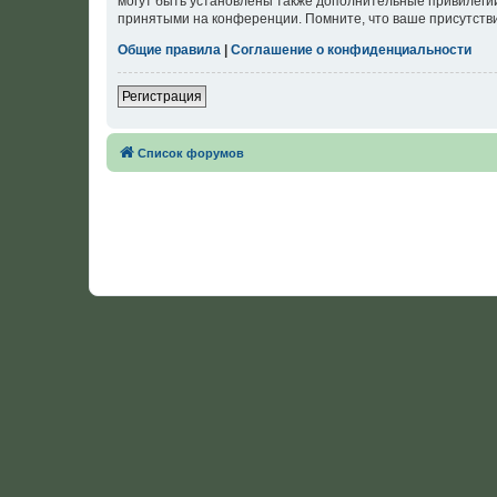
могут быть установлены также дополнительные привилегии
принятыми на конференции. Помните, что ваше присутстви
Общие правила
|
Соглашение о конфиденциальности
Регистрация
Список форумов