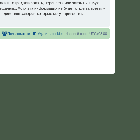
лить, отредактировать, перенести или закрыть любую
зе данных. Хотя эта информация не будет открыта третьим
действия хакеров, которые могут привести к
Пользователи
Удалить cookies
Часовой пояс:
UTC+03:00