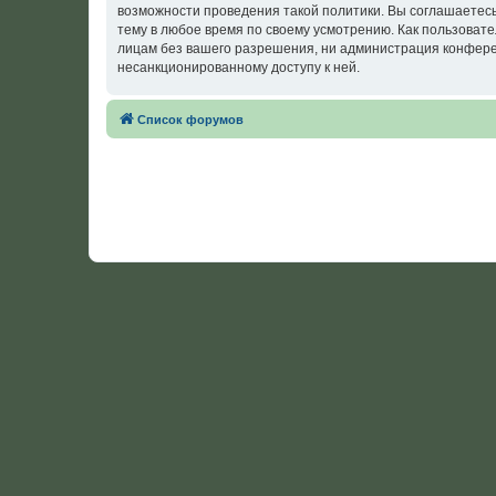
возможности проведения такой политики. Вы соглашаетес
тему в любое время по своему усмотрению. Как пользовате
лицам без вашего разрешения, ни администрация конферен
несанкционированному доступу к ней.
Список форумов