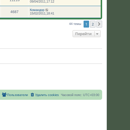
09/04/2011,17:12
Командор
4687
15/02/2011,18:41
1
2
След.
44 темы
Перейти
Пользователи
Удалить cookies
Часовой пояс:
UTC+03:00