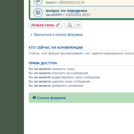
fantom
»
06/09/2010,21:10
вопрос по переделке
davad3000
»
15/02/2011,08:57
Новая тема
Вернуться к списку форумов
КТО СЕЙЧАС НА КОНФЕРЕНЦИИ
Сейчас этот форум просматривают: нет зарегистрированных пользо
ПРАВА ДОСТУПА
Вы
не можете
начинать темы
Вы
не можете
отвечать на сообщения
Вы
не можете
редактировать свои сообщения
Вы
не можете
удалять свои сообщения
Вы
не можете
добавлять вложения
Список форумов