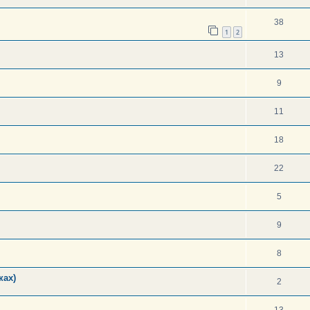
38
1
2
13
9
11
18
22
5
9
8
ках)
2
13