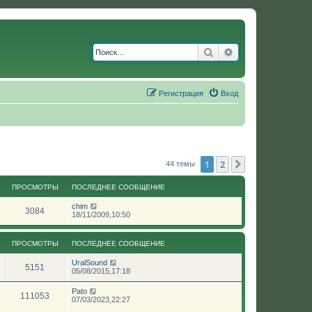
Поиск
Расширенный по
Регистрация
Вход
1
2
След.
44 темы
ПРОСМОТРЫ
ПОСЛЕДНЕЕ СООБЩЕНИЕ
chim
3084
18/11/2009,10:50
ПРОСМОТРЫ
ПОСЛЕДНЕЕ СООБЩЕНИЕ
UralSound
5151
05/08/2015,17:18
Pato
111053
07/03/2023,22:27