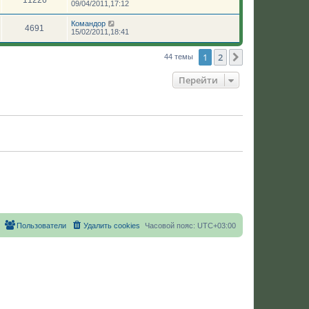
09/04/2011,17:12
Командор
4691
15/02/2011,18:41
1
2
След.
44 темы
Перейти
Пользователи
Удалить cookies
Часовой пояс:
UTC+03:00