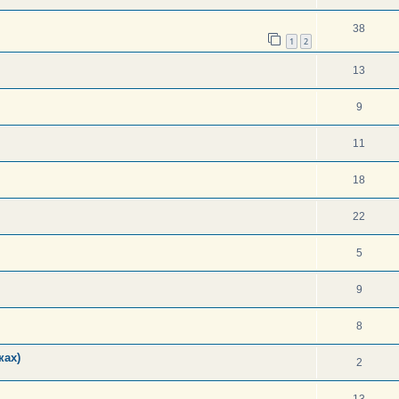
38
1
2
13
9
11
18
22
5
9
8
ках)
2
13