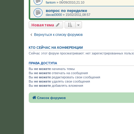
fantom
»
06/09/2010,21:10
вопрос по переделке
davad3000
»
15/02/2011,08:57
Новая тема
Вернуться к списку форумов
КТО СЕЙЧАС НА КОНФЕРЕНЦИИ
Сейчас этот форум просматривают: нет зарегистрированных пользо
ПРАВА ДОСТУПА
Вы
не можете
начинать темы
Вы
не можете
отвечать на сообщения
Вы
не можете
редактировать свои сообщения
Вы
не можете
удалять свои сообщения
Вы
не можете
добавлять вложения
Список форумов