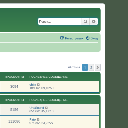
Поиск
Расширенный по
Регистрация
Вход
1
2
След.
44 темы
ПРОСМОТРЫ
ПОСЛЕДНЕЕ СООБЩЕНИЕ
chim
3094
18/11/2009,10:50
ПРОСМОТРЫ
ПОСЛЕДНЕЕ СООБЩЕНИЕ
UralSound
5156
05/08/2015,17:18
Pato
111086
07/03/2023,22:27