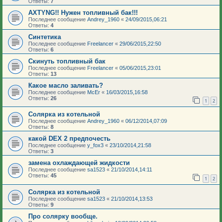
Ответы:
7
AXTYNG!! Нужен топливный бак!!!
Последнее сообщение
Andrey_1960
«
24/09/2015,06:21
Ответы:
4
Синтетика
Последнее сообщение
Freelancer
«
29/06/2015,22:50
Ответы:
6
Скинуть топливный бак
Последнее сообщение
Freelancer
«
05/06/2015,23:01
Ответы:
13
Какое масло заливать?
Последнее сообщение
McEr
«
16/03/2015,16:58
Ответы:
26
1
2
Солярка из котельной
Последнее сообщение
Andrey_1960
«
06/12/2014,07:09
Ответы:
8
какой DEX 2 предпочесть
Последнее сообщение
y_fox3
«
23/10/2014,21:58
Ответы:
3
замена охлаждающей жидкости
Последнее сообщение
sa1523
«
21/10/2014,14:11
Ответы:
45
1
2
Солярка из котельной
Последнее сообщение
sa1523
«
21/10/2014,13:53
Ответы:
9
Про солярку вообще.