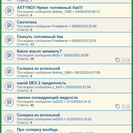
Ответы:
7
AXTYNG!! Нужен топливный бак!!!
Последнее сообщение
Andrey_1960
«
24/09/2015,06:21
Ответы:
4
Синтетика
Последнее сообщение
Freelancer
«
29/06/2015,22:50
Ответы:
6
Скинуть топливный бак
Последнее сообщение
Freelancer
«
05/06/2015,23:01
Ответы:
13
Какое масло заливать?
Последнее сообщение
McEr
«
16/03/2015,16:58
Ответы:
26
1
2
Солярка из котельной
Последнее сообщение
Andrey_1960
«
06/12/2014,07:09
Ответы:
8
какой DEX 2 предпочесть
Последнее сообщение
y_fox3
«
23/10/2014,21:58
Ответы:
3
замена охлаждающей жидкости
Последнее сообщение
sa1523
«
21/10/2014,14:11
Ответы:
45
1
2
Солярка из котельной
Последнее сообщение
sa1523
«
21/10/2014,13:53
Ответы:
9
Про солярку вообще.