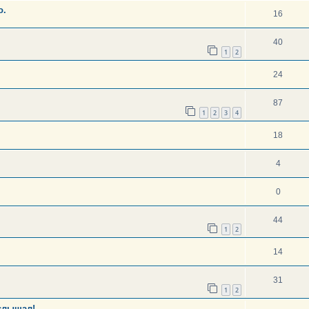
о.
16
40
1
2
24
87
1
2
3
4
18
4
0
44
1
2
14
31
1
2
 слышал!