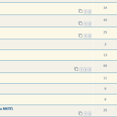
34
1
2
45
1
2
25
1
2
3
13
66
1
2
3
11
9
8
на МКПП.
25
1
2