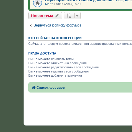
McEr
»
08/09/2014,18:31
Новая тема
Вернуться к списку форумов
КТО СЕЙЧАС НА КОНФЕРЕНЦИИ
Сейчас этот форум просматривают: нет зарегистрированных пользо
ПРАВА ДОСТУПА
Вы
не можете
начинать темы
Вы
не можете
отвечать на сообщения
Вы
не можете
редактировать свои сообщения
Вы
не можете
удалять свои сообщения
Вы
не можете
добавлять вложения
Список форумов